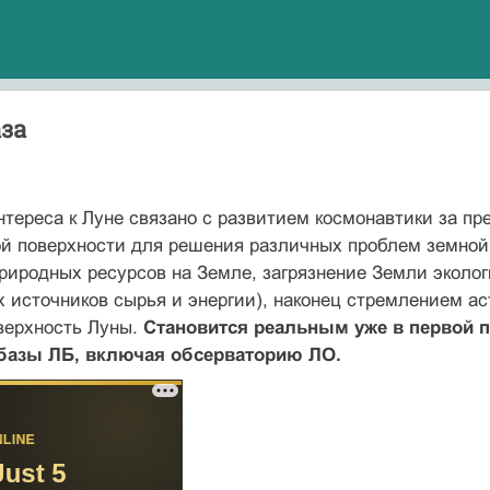
за
тереса к Луне связано с развитием космонавтики за п
ой поверхности для решения различных проблем земной
иродных ресурсов на Земле, загрязнение Земли эколог
 источников сырья и энергии), наконец стремлением а
верхность Луны.
Становится реальным уже в первой п
базы ЛБ, включая обсерваторию ЛО.