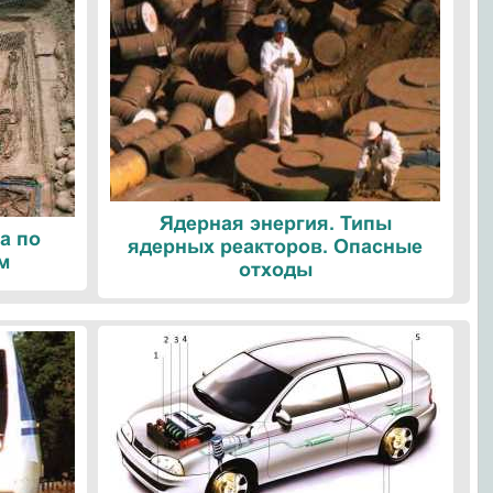
Ядерная энергия. Типы
а по
ядерных реакторов. Опасные
м
отходы