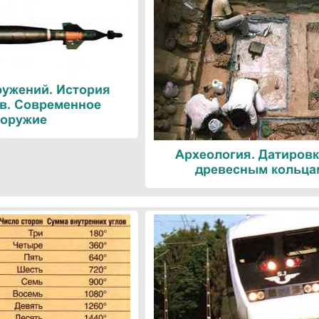
ружений. История
в. Современное
оружие
Археология. Датировк
древесным кольца