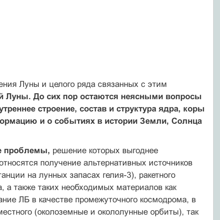
ения Луны и целого ряда связанных с этим
ой Луны. До сих пор остаются неясными вопросы
реннее строение, состав и структура ядра, коры
ормацию и о событиях в истории Земли, Солнца
ые проблемы,
решение которых выгоднее
 относятся получение альтернативных источников
анции на лунных запасах гелия-3), ракетного
а, а также таких необходимых материалов как
ание ЛБ в качестве промежуточного космодрома, в
местного (околоземные и окололунные орбиты), так