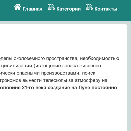
Главная
Категории
Контакты
ределы околоземного пространства, необходимостью
 цивилизации (истощение запаса жизненно
ически опасными производствами, поиск
строномов вынести телескопы за атмосферу на
оловине 21-го века создание на Луне постоянно