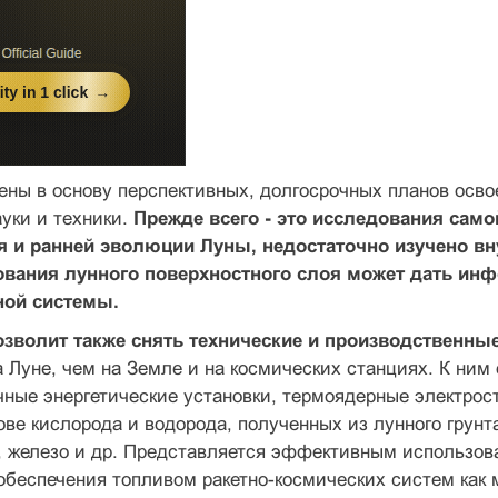
ны в основу перспективных, долгосрочных планов осво
уки и техники.
Прежде всего - это исследования сам
 и ранней эволюции Луны, недостаточно изучено внут
вания лунного поверхностного слоя может дать инф
ной системы.
озволит также снять технические и производственн
 Луне, чем на Земле и на космических станциях. К ним
чные энергетические установки, термоядерные электрост
ове кислорода и водорода, полученных из лунного грунт
, железо и др. Представляется эффективным использов
обеспечения топливом ракетно-космических систем как 