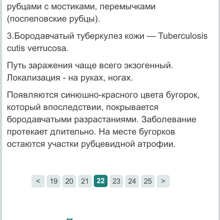
рубцами с мостиками, перемычками
(поспеловские рубцы).
3.Бородавчатый туберкулез кожи — Tuberculosis
cutis verrucosa.
Путь заражения чаще всего экзогенный.
Локализация - на руках, ногах.
Появляются синюшно-красного цвета бугорок,
который впоследствии, покрывается
бородавчатыми разрастаниями. Заболевание
протекает длительно. На месте бугорков
остаются участки рубцевидной атрофии.
22
<
19
20
21
23
24
25
>