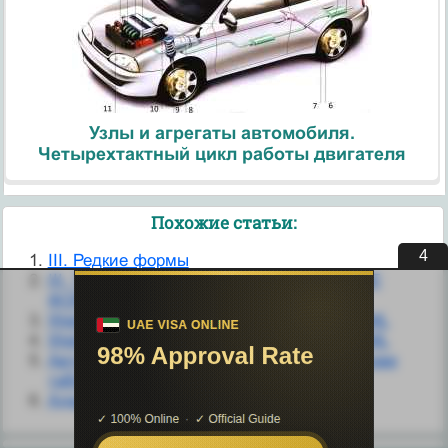
Узлы и агрегаты автомобиля.
Четырехтактный цикл работы двигателя
Похожие статьи:
4
III. Редкие формы
III. ТОПОГРАФИЧЕСКИЕ ВЕРТИКАЛЬНЫЕ
ФОРМЫ
Web‑формы и элементы управления HTML
Web-формы и элементы управления HTML
Автоматическое создание формы на основе
таблицы или запроса
Административные реформы