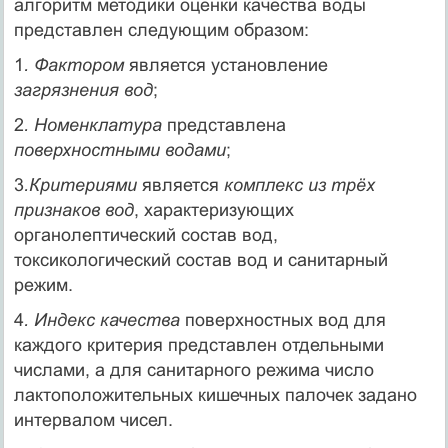
алгоритм методики оценки качества воды
представлен следующим образом:
1
. Фактором
является установление
загрязнения вод
;
2
. Номенклатура
представлена
поверхностными водами
;
3
.Критериями
является
комплекс из трёх
признаков вод
, характеризующих
органолептический состав вод,
токсикологический состав вод и санитарный
режим.
4
. Индекс качества
поверхностных вод для
каждого критерия представлен отдельными
числами, а для санитарного режима число
лактоположительных кишечных палочек задано
интервалом чисел.