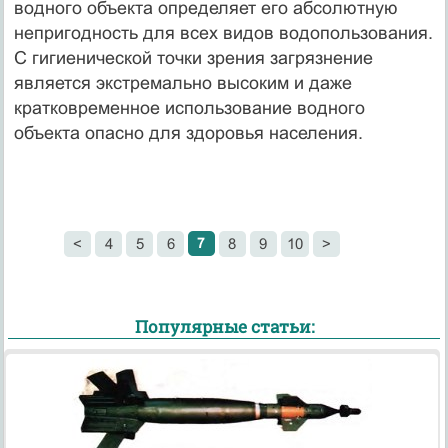
водного объекта определяет его абсолютную
непригодность для всех видов водопользования.
С гигиенической точки зрения загрязнение
является экстремально высоким и даже
кратковременное использование водного
объекта опасно для здоровья населения.
7
<
4
5
6
8
9
10
>
Популярные статьи: