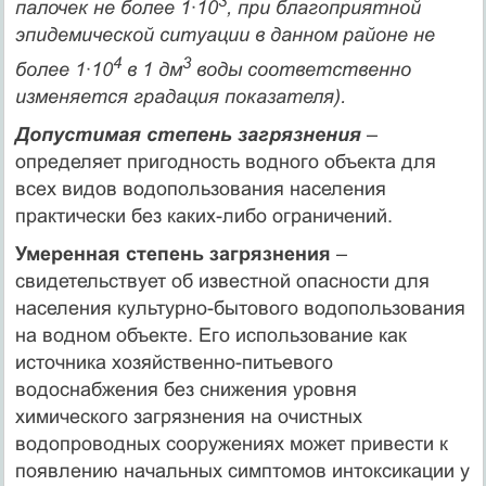
3
палочек не более 1∙10
, при благоприятной
эпидемической ситуации в данном районе не
4
3
более 1∙10
в 1 дм
воды соответственно
изменяется градация показателя).
Допустимая степень загрязнения
–
определяет пригодность водного объекта для
всех видов водопользования населения
практически без каких-либо ограничений.
Умеренная степень загрязнения
–
свидетельствует об известной опасности для
населения культурно-бытового водопользования
на водном объекте. Его использование как
источника хозяйственно-питьевого
водоснабжения без снижения уровня
химического загрязнения на очистных
водопроводных сооружениях может привести к
появлению начальных симптомов интоксикации у