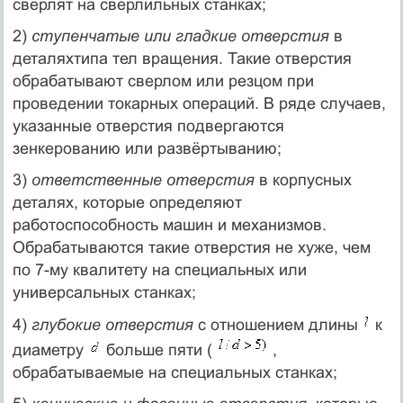
сверлят на сверлильных станках;
2)
ступенчатые или гладкие отверстия
в
деталяхтипа тел вращения. Такие отверстия
обрабатывают сверлом или резцом при
проведении токарных операций. В ряде случаев,
указанные отверстия подвергаются
зенкерованию или развёртыванию;
3)
ответственные отверстия
в корпусных
деталях, которые определяют
работоспособность машин и механизмов.
Обрабатываются такие отверстия не хуже, чем
по 7-му квалитету на специальных или
универсальных станках;
4)
глубокие отверстия
с отношением длины
к
диаметру
больше пяти (
,
обрабатываемые на специальных станках;