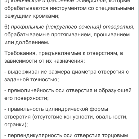
5)
конические и фасонные отверстия,
которые
обрабатываются инструментом со специальными
режущими кромками;
6)
профильные (некруглого сечения) отверстия,
обрабатываемые протягиванием, прошиванием
или долблением.
Требования, предъявляемые к отверстиям, в
зависимости от их назначения:
- выдерживание размера диаметра отверстия с
заданной точностью;
- прямолинейность оси отверстия и образующей
его поверхности;
- правильность цилиндрической формы
отверстия (отсутствие конусности, овальности,
огранки);
- перпендикулярность оси отверстия торцовым