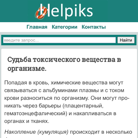
Главная
Категории
Контакты
Судьба токсического вещества в
организме.
Попадая в кровь, химические вещества могут
связываться с альбуми­нами плазмы и с током
крови разноситься по организму. Они могут про­
никать через барьеры (плацентарный,
гематоэнцефалический) и накапли­ваться в
органах и тканях.
Накопление (кумуляция)
происходит в несколько