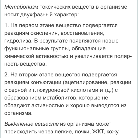
Метаболизм
токсических веществ в организме
носит двухфазный характер:
1. На первом этане вещество подвергается
реакциям окисления, восста­новления,
гидролиза. В результате появляются новые
функциональные группы, обладающие
химической активностью и увеличивается поляр­
ность вещества.
2. На втором этапе вещество подвергается
реакциям конъюгации (ацетилирование, реакции
с серной и глюкуроновой кислотами и тд.) с
образованием метаболитов, которые не
обладают активностью и хо­рошо выводятся из
организма.
Выделение веществ
из организма может
происходить через легкие, почки, ЖКТ, кожу.