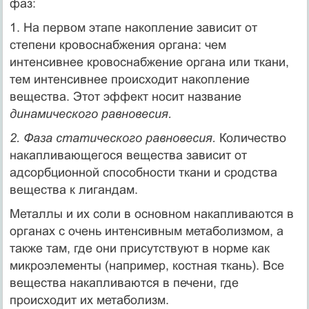
фаз:
1. На первом этапе накопление зависит от
степени кровоснабжения органа: чем
интенсивнее кровоснабжение органа или ткани,
тем ин­тенсивнее происходит накопление
вещества. Этот эффект носит на­звание
динамического равновесия.
2. Фаза статического равновесия.
Количество
накапливающегося веще­ства зависит от
адсорбционной способности ткани и сродства
вещест­ва к лигандам.
Металлы и их соли в основном накапливаются в
органах с очень ин­тенсивным метаболизмом, а
также там, где они присутствуют в норме как
микроэлементы (например, костная ткань). Все
вещества накапливаются в печени, где
происходит их метаболизм.