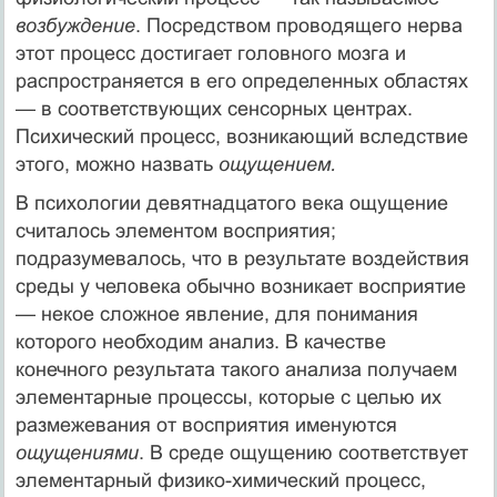
возбуждение
. Посредством про­водящего нерва
этот процесс достигает головного мозга и
распространяется в его определенных областях
— в соответствующих сенсорных центрах.
Психический процесс, возникающий вследствие
этого, можно назвать
ощущением.
В психологии девятнадцатого века ощущение
считалось элементом восприя­тия;
подразумевалось, что в результате воздействия
среды у человека обычно возникает восприятие
— некое сложное явление, для понимания
которого необходим анализ. В качестве
конечного результата такого анализа получаем
элементарные процессы, которые с целью их
размежевания от восприятия именуются
ощущениями
. В среде ощущению соответствует
элементарный физико-химический процесс,