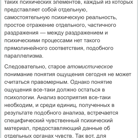
таких психических элементов, каждый из которых
представляет собой отдельную,
самостоятельную психическую реальность,
простое отражение от­дельного, частичного
раздражения — между раздражением и
психическими процес­сами нет такого
прямолинейного соответствия, подобного
параллелизма.
Следовательно, старое
атомистическое
понимание понятия ощущения сегодня не может
считаться правомерным. Однако понятие
ощущения все-таки должно ос­таться в
психологии. Анализ восприятия все-таки
необходим, и среди единиц, полученных в
результате подобного анализа, встречается
специфический чувственный психический
материал, предоставляющий данные об
отдельных органах чувств. Так вот, для