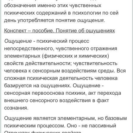
обозначения именно этих чувственных
психических содержаний в психологии по сей
день употребляется понятие
ощущения
.
Конспект – пособие. Понятие об ощущениях
Ощущение -
психический процесс
непосредственного, чувственного отражения
элементарных (физических и химических)
свойств действительности; чувствительность
человека к сенсорным воздействиям среды. Вся
сложная психическая деятельность человека
базируется на ощущениях. Ощущение -
сенсорная первооснова психики, акт перехода
внешне­го сенсорного воздействия в факт
сознания.
Ощущение является элементарным, но базовым
психическим процессом. Оно - не пассивный
Отпечаток физических свойств