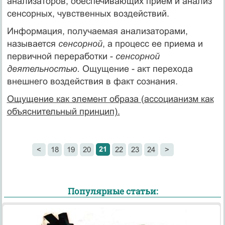
анализаторов, обеспечивающих прием и анализ
сенсорных, чувственных воздействий.
Информация, получаемая анализаторами,
называется
сенсорной
, а процесс ее приема и
первичной переработки -
сенсорной
деятельностью.
Ощущение - акт перехода
внешнего воздействия в факт сознания.
Ощущение как элемент образа (ассоцианизм как
объяснительный принцип).
21
<
18
19
20
22
23
24
>
Популярные статьи: