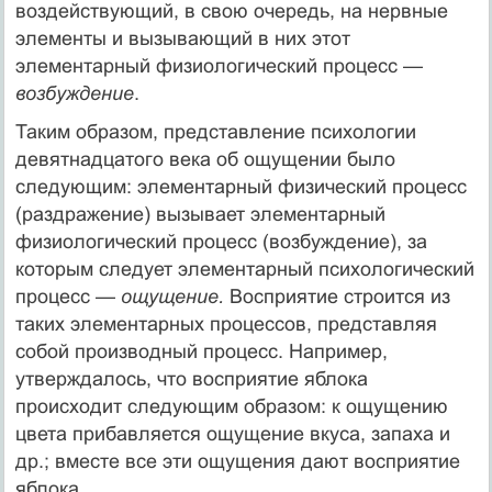
воздействующий, в свою очередь, на нервные
элементы и вызывающий в них этот
элементарный физиологический процесс —
возбуждение
.
Таким образом, представление психологии
девятнадцатого века об ощуще­нии было
следующим: элементарный физический процесс
(раздражение) вызывает элементарный
физиологический процесс (возбуждение), за
которым следует элементарный психологический
процесс —
ощущение.
Восприятие строится из
та­ких элементарных процессов, представляя
собой производный процесс. Например,
утверждалось, что восприятие яблока
происходит следующим образом: к ощущению
цвета прибавляется ощущение вкуса, запаха и
др.; вместе все эти ощущения дают восприятие
яблока.