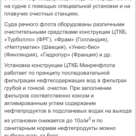
на судне с помощью специальной установки и на
плавучих очистных станциях.
Суда речного флота оборудованы различными
очистительными средствами конструкции ЦТКБ,
«Турболло» (ФРГ), «Фрам» (Голландия),
«Нептуматик» (Швеция), «Унекс-био»
(Финляндия), «Гидропур» (Франция) и др.
Установка конструкции ЦТКБ Минречфлота
работает по принципу последовательной
фильтрации нефтесодержащих вод в фильтрах
грубой и тонкой. очистки. При заполнении
фильтров соответственно коксом и
активированным углем содержание
нефтепродуктов в подсланевых водах на выходе
3
из установки снижается до 10
г/м
и по
санитарным нормам нефтепродукты можно
выбрасывать за борт.