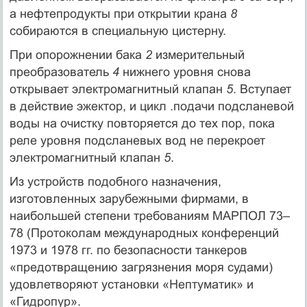
а нефтепродукты при открытии крана
8
собираются в специальную цистерну.
При опорожнении бака
2
измерительный
преобразователь
4
нижнего уровня снова
открывает электромагнитный клапан
5
. Вступает
в действие эжектор, и цикл .подачи подсланевой
воды на очистку повторяется до тех пор, пока
реле уровня подсланевых вод не перекроет
электромагнитный клапан
5
.
Из устройств подобного назначения,
изготовленных зарубежными фирмами, в
наибольшей степени требованиям МАРПОЛ 73–
78 (Протоколам международных конференций
1973 и 1978 гг. по безопасности танкеров
«предотвращению загрязнения моря судами)
удовлетворяют установки «Нептуматик» и
«Гидропур».