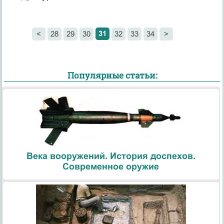
31
<
28
29
30
32
33
34
>
Популярные статьи:
Века вооружений. История доспехов.
Современное оружие