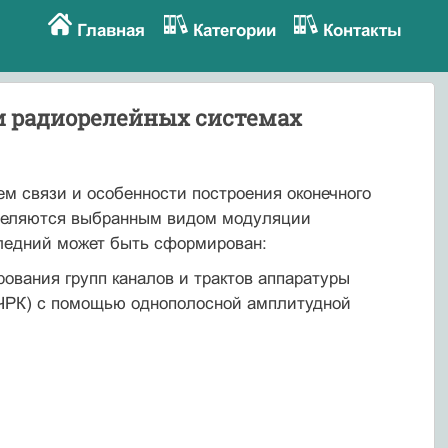
Главная
Категории
Контакты
и радиорелейных системах
ем связи и особенности построения оконечного
еделяются выбранным видом модуляции
следний может быть сформирован:
вания групп каналов и трактов аппаратуры
 ЧРК) с помощью однополосной амплитудной