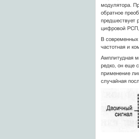
модулятора. П
обратное преоб
предшествует р
цифровой РСП, 
В современных
частотная и ко
Амплитудная м
редко, он еще 
применение ли
случайная посл