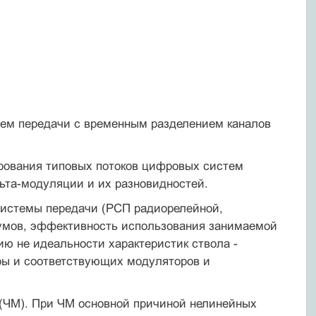
тем передачи с временным разделением каналов
рования типовых потоков цифровых систем
ьта-модуляции и их разновидностей.
истемы передачи (РСП радиорелейной,
умов, эффективность исполь­зования занимаемой
ию не идеальности характеристик ствола -
ры и соответствующих модуляторов и
 (ЧМ). При ЧМ основной причиной нелинейных