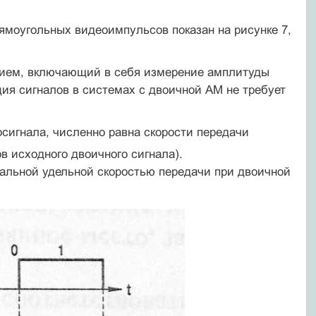
ямоугольных видеоимпульсов показан на рисунке 7,
рием, включающий в себя измерение амплитуды
ия сигналов в системах с двоичной AM не требует
сигнала, численно равна скорости передачи
 исходного двоичного сигнала).
альной удельной скоростью передачи при двоичной