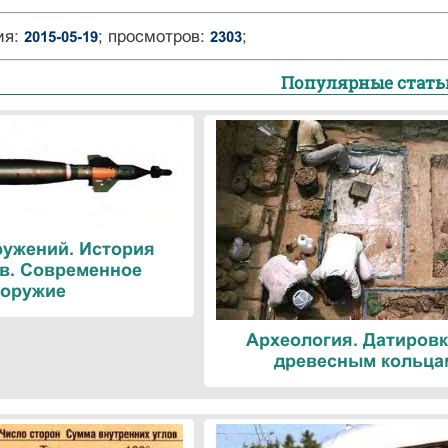
ия:
; просмотров:
;
2015-05-19
2303
Популярные стать
ружений. История
в. Современное
оружие
Археология. Датировк
древесным кольца