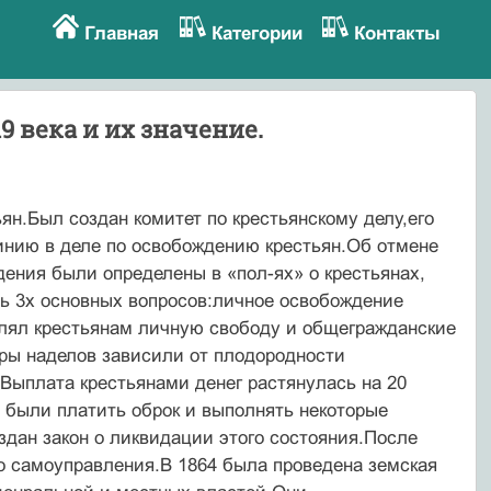
Главная
Категории
Контакты
9 века и их значение.
н.Был создан комитет по крестьянскому делу,его
инию в деле по освобождению крестьян.Об отмене
ения были определены в «пол-ях» о крестьянах,
ь 3х основных вопросов:личное освобождение
влял крестьянам личную свободу и общегражданские
ры наделов зависили от плодородности
Выплата крестьянами денег растянулась на 20
 были платить оброк и выполнять некоторые
здан закон о ликвидации этого состояния.После
о самоуправления.В 1864 была проведена земская