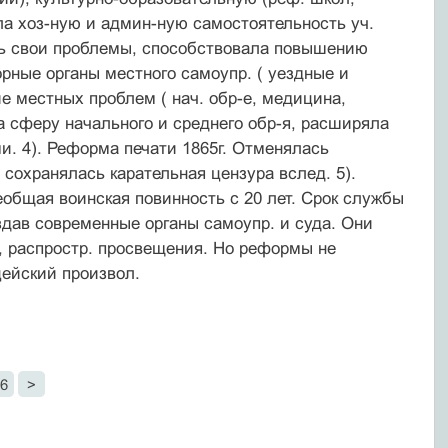
ла хоз-ную и админ-ную самостоятельность уч.
ть свои проблемы, способствовала повышению
орные органы местного самоупр. ( уездные и
е местных проблем ( нач. обр-е, медицина,
 сферу начального и среднего обр-я, расширяла
и. 4). Реформа печати 1865г. Отменялась
сохранялась карательная цензура вслед. 5).
общая воинская повинность с 20 лет. Срок службы
оздав современные органы самоупр. и суда. Они
я, распростр. просвещения. Но реформы не
ейский произвол.
6
>