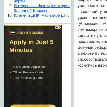
черты
университетов,
Интересные факты в истории
Западной Европы
заведений, ут
Клетки и ДНК. Что такое ДНК
уровня активно
губернские зем
землемерные ра
сеть этих уч. 
предварительна
Военная реформ
в пехоте 6 лет
способствовали
коснулись верх