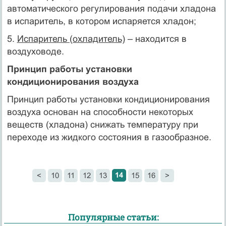
автоматического регулирования подачи хладона
в испаритель, в котором испаряется хладон;
5.
Испаритель (охладитель)
– находится в
воздуховоде.
Принцип работы установки
кондиционирования воздуха
Принцип работы установки кондиционирования
воздуха основан на способности некоторых
веществ (хладона) снижать температуру при
переходе из жидкого состояния в газообразное.
14
<
10
11
12
13
15
16
>
Популярные статьи: