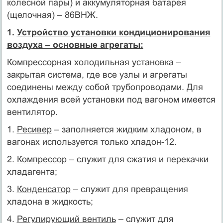
колесной пары) и аккумуляторная батарея
(щелочная) – 86ВНЖ.
1.
Устройство установки кондиционирования
воздуха – основные агрегаты:
Компрессорная холодильная установка –
закрытая система, где все узлы и агрегаты
соединены между собой трубопроводами. Для
охлаждения всей установки под вагоном имеется
вентилятор.
1.
Ресивер
– заполняется жидким хладоном, в
вагонах используется только хладон-12.
2.
Компрессор
– служит для сжатия и перекачки
хладагента;
3.
Конденсатор
– служит для превращения
хладона в жидкость;
4.
Регулирующий вентиль
– служит для