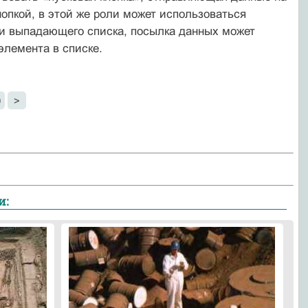
опкой, в этой же роли может использоваться
и выпа­дающего списка, посылка данных может
элемента в списке.
0
>
и: