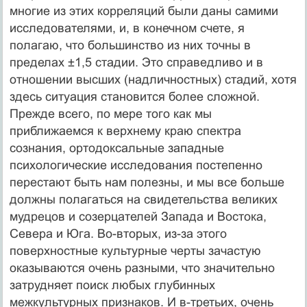
многие из этих корреляций были даны самими
исследователями, и, в конечном счете, я
полагаю, что большинство из них точны в
пределах ±1,5 стадии. Это справедливо и в
отношении высших (надличностных) стадий, хотя
здесь ситуация становится более сложной.
Прежде всего, по мере того как мы
приближаемся к верхнему краю спектра
сознания, ортодоксальные западные
психологические исследования постепенно
перестают быть нам полезны, и мы все больше
должны полагаться на свидетельства великих
мудрецов и созерцателей Запада и Востока,
Севера и Юга. Во-вторых, из-за этого
поверхностные культурные черты зачастую
оказываются очень разными, что значительно
затрудняет поиск любых глубинных
межкультурных признаков. И в-третьих, очень