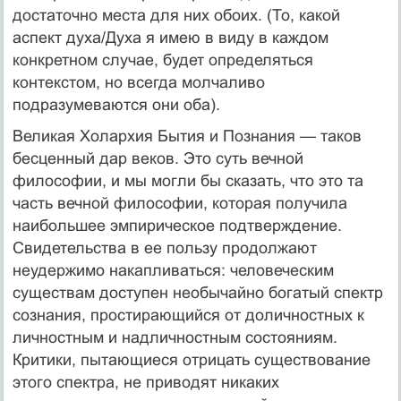
достаточно места для них обоих. (То, какой
аспект духа/Духа я имею в виду в каждом
конкретном случае, будет определяться
контекстом, но всегда молчаливо
подразумеваются они оба).
Великая Холархия Бытия и Познания — таков
бесценный дар веков. Это суть вечной
философии, и мы могли бы сказать, что это та
часть вечной философии, которая получила
наибольшее эмпирическое подтверждение.
Свидетельства в ее пользу продолжают
неудержимо накапливаться: человеческим
существам доступен необычайно богатый спектр
сознания, простирающийся от доличностных к
личностным и надличностным состояниям.
Критики, пытающиеся отрицать существование
этого спектра, не приводят никаких