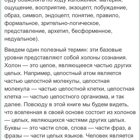
ощущение, восприятие, экзоцепт, побуждение,
образ, символ, эндоцепт, понятие, правило,
формальное, зрительно-логическое,
представление, архетип, бесформенное,
недуальное).
Введем один полезный термин: эти базовые
уровни представляют собой
холоны
сознания.
Холон — это целое, являющееся частью других
целых. Например, целостный атом является
частью целостной молекулы, целостная
молекула — частью целостной клетки, целостная
клетка — частью целостного организма, и так
далее. Повсюду в этой книге мы будем видеть,
что вселенная в своей основе состоит из холонов
— целых, являющихся частями других целых.
Буквы — это части слов, слова — части фраз, а
фразы — части целых языков. Человек является