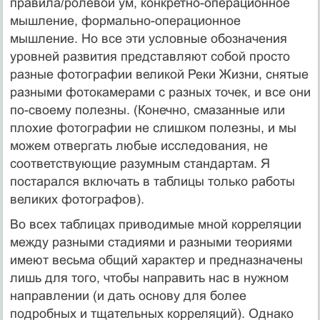
правила/ролевой ум, конкретно-операционное
мышление, формально-операционное
мышление. Но все эти условные обозначения
уровней развития представляют собой просто
разные фотографии великой Реки Жизни, снятые
разными фотокамерами с разных точек, и все они
по-своему полезны. (Конечно, смазанные или
плохие фотографии не слишком полезны, и мы
можем отвергать любые исследования, не
соответствующие разумным стандартам. Я
постарался включать в таблицы только работы
великих фотографов).
Во всех таблицах приводимые мной корреляции
между разными стадиями и разными теориями
имеют весьма общий характер и предназначены
лишь для того, чтобы направить нас в нужном
направлении (и дать основу для более
подробных и тщательных корреляций). Однако