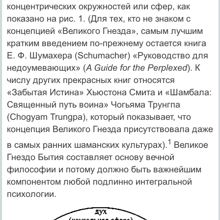
концентрических окружностей или сфер, как
показано на рис. 1. (Для тех, кто не знаком с
концепцией «Великого Гнезда», самым лучшим
кратким введением по-прежнему остается книга
Е. Ф. Шумахера (Schumacher) «Руководство для
недоумевающих» (
A Guide for the Perplexed
). К
числу других прекрасных книг относятся
«Забытая Истина» Хьюстона Смита и «Шамбала:
Священный путь воина» Чогьяма Трунгпа
(Chogyam Trungpa), который показывает, что
концепция Великого Гнезда присутствовала даже
1
в самых ранних шаманских культурах).
Великое
Гнездо Бытия составляет основу вечной
философии и потому должно быть важнейшим
компонентом любой подлинно интегральной
психологии.