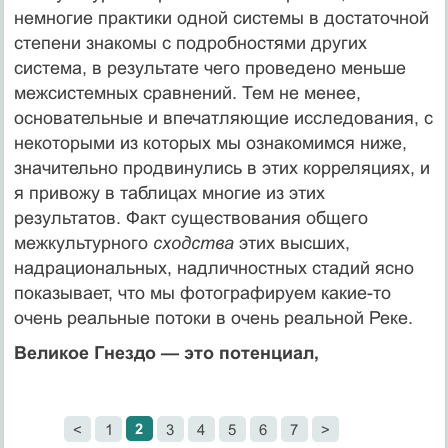
немногие практики одной системы в достаточной
степени знакомы с подробностями других
система, в результате чего проведено меньше
межсистемных сравнений. Тем не менее,
основательные и впечатляющие исследования, с
некоторыми из которых мы ознакомимся ниже,
значительно продвинулись в этих корреляциях, и
я привожу в таблицах многие из этих
результатов. Факт существования общего
межкультурного
сходства
этих высших,
надрациональных, надличностных стадий ясно
показывает, что мы фотографируем какие-то
очень реальные потоки в очень реальной Реке.
Великое Гнездо — это потенциал,
2
<
1
3
4
5
6
7
>