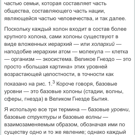
частью семьи, которая составляет часть
общества, составляющего часть нации,
являющейся частью человечества, и так далее.
Поскольку каждый холон входит в состав более
крупного холона, сами холоны существуют в
виде вложенных иерархий — или
холархий
—
наподобие иерархии атом — молекула — клетка
— организм — экосистема. Великое Гнездо — это
просто «большая картина» этих уровней
возрастающей целостности, в точности как
3
показано на рис. 1.
Короче говоря, базовые
уровни — это базовые холоны (стадии, волны,
сферы, гнезда) в Великом Гнезде Бытия.
Я использую все три термина — базовые
уровни
,
базовые
структуры
и базовые
волны
—
взаимозаменяемым образом, обозначая ими по
существу одно и то же явление; однако каждый