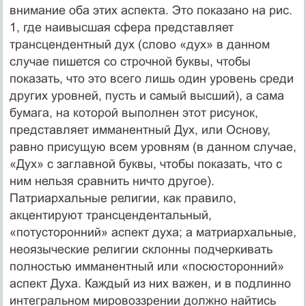
внимание оба этих аспекта. Это показано на рис.
1, где наивысшая сфера представляет
трансцендентный дух (слово «дух» в данном
случае пишется со строчной буквы, чтобы
показать, что это всего лишь один уровень среди
других уровней, пусть и самый высший), а сама
бумага, на которой выполнен этот рисунок,
представляет имманентный Дух, или Основу,
равно присущую всем уровням (в данном случае,
«Дух» с заглавной буквы, чтобы показать, что с
ним нельзя сравнить ничто другое).
Патриархальные религии, как правило,
акцентируют трансцендентальный,
«потусторонний» аспект духа; а матриархальные,
неоязыческие религии склонны подчеркивать
полностью имманентный или «посюсторонний»
аспект Духа. Каждый из них важен, и в подлинно
интегральном мировоззрении должно найтись