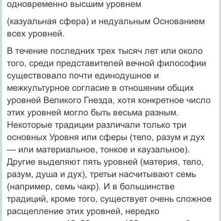
одновременно высшим уровнем
(казуальная сфера) и недуальным Основанием
всех уровней.
В течение последних трех тысяч лет или около
того, среди представителей вечной философии
существовало почти единодушное и
межкультурное согласие в отношении общих
уровней Великого Гнезда, хотя конкретное число
этих уровней могло быть весьма разным.
Некоторые традиции различали только три
основных Уровня или сферы (тело, разум и дух
— или материальное, тонкое и каузальное).
Другие выделяют пять уровней (материя, тело,
разум, душа и дух), третьи насчитывают семь
(например, семь чакр). И в большинстве
традиций, кроме того, существует очень сложное
расщепление этих уровней, нередко