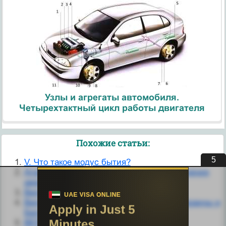
Узлы и агрегаты автомобиля.
Четырехтактный цикл работы двигателя
Похожие статьи:
4
V. Что такое модус бытия?
Агрессия направлена не только на устранение
аверсивного события
Великое доказательство Ансельма
Великое княжество Литовское. Начало Украины и
Белоруссии.
ВЕЛИКОЕ ОЛЕДЕНЕНИЕ