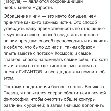
(Tsogyal) — являются сокровищницей
необычайной мудрости.
Обращение к ним — это нечто большее, чем
принятие каких-то важных истин. Это способ
утвердить нашу преемственность по отношению
к мудрости веков; способ воздавать должное
нашим предкам; способ превосходить и включать
в себя то, что было до нас и, таким образом,
плыть вместе с потоком Космоса; и самое
главное, способ напоминать самим себе, что хотя
мы и стоим на плечах гигантов, мы стоим на
плечах ГИГАНТОВ, и всегда должны помнить об
этом.
Поэтому, представляя базовые волны Великого
Гнезда, я попытался сперва обратиться к вечной
философии, чтобы очертить общие контуры
различных уровней; а затем значимо дополнить