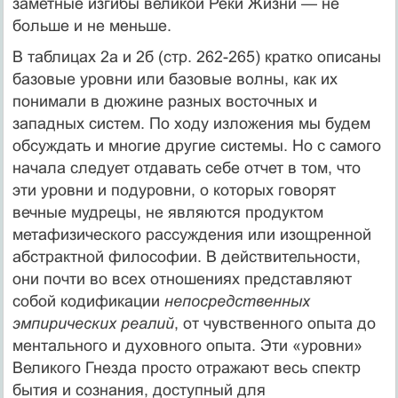
заметные изгибы великой Реки Жизни — не
больше и не меньше.
В таблицах 2а и 2б (стр. 262-265) кратко описаны
базовые уровни или базовые волны, как их
понимали в дюжине разных восточных и
западных систем. По ходу изложения мы будем
обсуждать и многие другие системы. Но с самого
начала следует отдавать себе отчет в том, что
эти уровни и подуровни, о которых говорят
вечные мудрецы, не являются продуктом
метафизического рассуждения или изощренной
абстрактной философии. В действительности,
они почти во всех отношениях представляют
собой кодификации
непосредственных
эмпирических реалий
, от чувственного опыта до
ментального и духовного опыта. Эти «уровни»
Великого Гнезда просто отражают весь спектр
бытия и сознания, доступный для