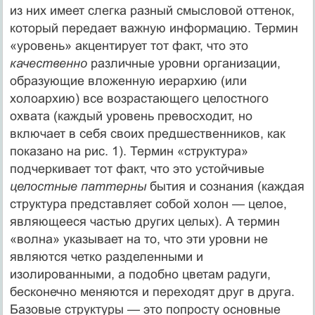
из них имеет слегка разный смысловой оттенок,
который передает важную информацию. Термин
«уровень» акцентирует тот факт, что это
качественно
различные уровни организации,
образующие вложенную иерархию (или
холоархию) все возрастающего целостного
охвата (каждый уровень превосходит, но
включает в себя своих предшественников, как
показано на рис. 1). Термин «структура»
подчеркивает тот факт, что это устойчивые
целостные паттерны
бытия и сознания (каждая
структура представляет собой холон — целое,
являющееся частью других целых). А термин
«волна» указывает на то, что эти уровни не
являются четко разделенными и
изолированными, а подобно цветам радуги,
бесконечно меняются и переходят друг в друга.
Базовые структуры — это попросту основные