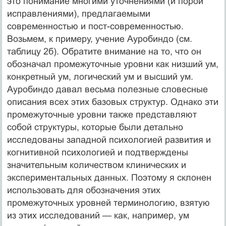
это понимание многими уточнениями (и порой
исправлениями), предлагаемыми
современностью и пост-современностью.
Возьмем, к примеру, учение Ауробиндо (см.
таблицу 2б). Обратите внимание на то, что он
обозначал промежуточные уровни как низший ум,
конкретный ум, логический ум и высший ум.
Ауробиндо давал весьма полезные словесные
описания всех этих базовых структур. Однако эти
промежуточные уровни также представляют
собой структуры, которые были детально
исследованы западной психологией развития и
когнитивной психологией и подтверждены
значительным количеством клинических и
экспериментальных данных. Поэтому я склонен
использовать для обозначения этих
промежуточных уровней терминологию, взятую
из этих исследований — как, например, ум