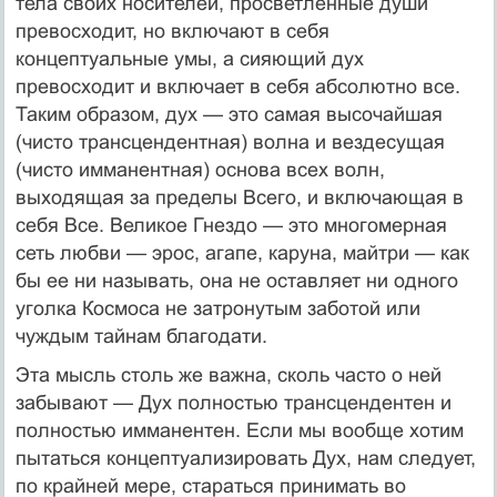
тела своих носителей, просветленные души
превосходит, но включают в себя
концептуальные умы, а сияющий дух
превосходит и включает в себя абсолютно все.
Таким образом, дух — это самая высочайшая
(чисто трансцендентная) волна и вездесущая
(чисто имманентная) основа всех волн,
выходящая за пределы Всего, и включающая в
себя Все. Великое Гнездо — это многомерная
сеть любви — эрос, агапе, каруна, майтри — как
бы ее ни называть, она не оставляет ни одного
уголка Космоса не затронутым заботой или
чуждым тайнам благодати.
Эта мысль столь же важна, сколь часто о ней
забывают — Дух полностью трансцендентен и
полностью имманентен. Если мы вообще хотим
пытаться концептуализировать Дух, нам следует,
по крайней мере, стараться принимать во