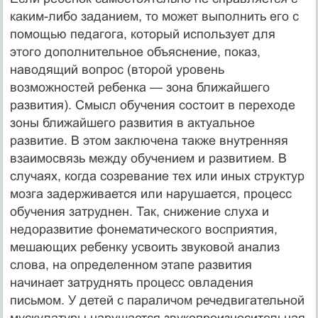
каким-либо заданием, то может выполнить его с
помощью педагога, который использует для
этого дополнительное объяснение, показ,
наводящий вопрос (второй уровень
возможностей ребенка — зона ближайшего
развития). Смысл обучения состоит в переходе
зоны ближайшего развития в актуальное
развитие. В этом заключена также внутренняя
взаимосвязь между обучением и развитием. В
случаях, когда созревание тех или иных структур
мозга задерживается или нарушается, процесс
обучения затруднен. Так, снижение слуха и
недоразвитие фонематического восприятия,
мешающих ребенку усвоить звуковой анализ
слова, на определенном этапе развития
начинает затруднять процесс овладения
письмом. У детей с параличом речедвигательной
мускулатуры нарушается звукопроизносительная