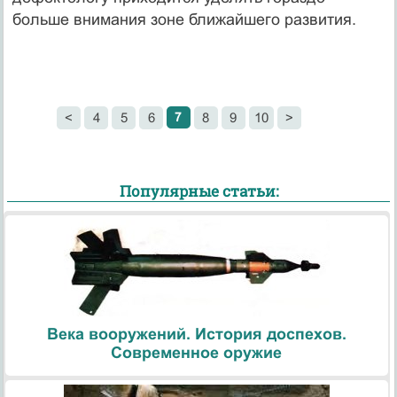
больше внимания зоне ближайшего развития.
7
<
4
5
6
8
9
10
>
Популярные статьи:
Века вооружений. История доспехов.
Современное оружие