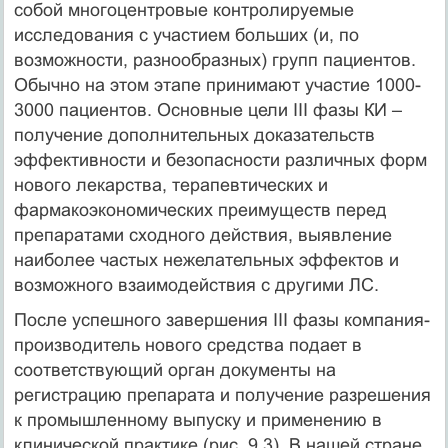
собой многоцентровые контролируемые
исследования с участием больших (и, по
возможности, разнообразных) групп пациентов.
Обычно на этом этапе принимают участие 1000-
3000 пациентов. Основные цели III фазы КИ –
получение дополнительных доказательств
эффективности и безопасности различных форм
нового лекарства, терапевтических и
фармакоэкономических преимуществ перед
препаратами сходного действия, выявление
наиболее частых нежелательных эффектов и
возможного взаимодействия с другими ЛС.
После успешного завершения III фазы компания-
производитель нового средства подает в
соответствующий орган документы на
регистрацию препарата и получение разрешения
к промышленному выпуску и применению в
клинической практике (рис. 9.3). В нашей стране