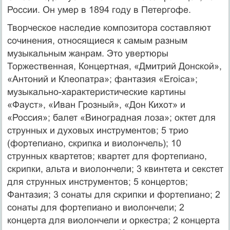
России. Он умер в 1894 году в Петергофе.
Творческое наследие композитора составляют
сочинения, относящиеся к самым разным
музыкальным жанрам. Это увертюры
Торжественная, Концертная, «Дмитрий Донской»,
«Антоний и Клеопатра»; фантазия «Eroica»;
музыкально-характеристические картины
«Фауст», «Иван Грозный», «Дон Кихот» и
«Россия»; балет «Виноградная лоза»; октет для
струнных и духовых инструментов; 5 трио
(фортепиано, скрипка и виолончель); 10
струнных квартетов; квартет для фортепиано,
скрипки, альта и виолончели; 3 квинтета и секстет
для струнных инструментов; 5 концертов;
Фантазия; 3 сонаты для скрипки и фортепиано; 2
сонаты для фортепиано и виолончели; 2
концерта для виолончели и оркестра; 2 концерта