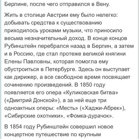
Берлине, после чего отправился в Вену.
Жить в столице Австрии ему было нелегко:
добывать средства к существованию
приходилось уроками музыки, что приносило
весьма незначительный доход. В конце концов
Рубинштейн перебрался назад в Берлин, а затем
и в Россию, где стал протеже великой княгини
Елены Павловны, которая помогла ему
обустроиться в Петербурге. Здесь он выступает
как дирижер, а все свободное время посвящает
сочинению произведений. В 1850 году
появляется его опера «Куликовская битва»
(«Дмитрий Донской»), а за ней еще три
одноактных оперы: «Месть» («Хаджи-Абрек»),
«Сибирские охотники», «Фомка-дурачок».
В 1854 году Рубинштейн совершил новое
концертное путешествие по крупным