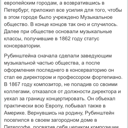
европейским городам, а возвратившись в
Петербург, приложил все усилия для того, чтобы
в этом городе было учреждено Музыкальное
общество. В конце концов так оно и случилось.
Далее при обществе основали музыкальные
классы, получившие в 1862 году статус
консерватории.
Рубинштейна сначала сделали заведующим
музыкальной частью общества, а после
оформления последнего в консерваторию он
стал ее директором и профессором фортепиано.
В 1867 году композитор, не поладив со своими
коллегами, отказался от должности директора и
уехал за границу концертировать. Он объехал
практически всю Европу, побывал также в
Америке. Вернувшись на родину, Рубинштейн
поселился в своем загородном доме в
Петергофе, посвятив себя целиком композиции.