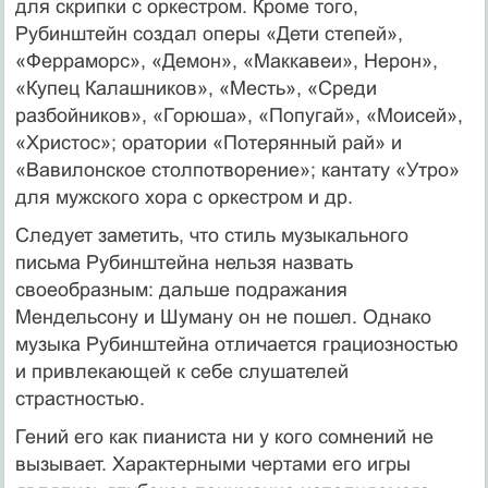
для скрипки с оркестром. Кроме того,
Рубинштейн создал оперы «Дети степей»,
«Ферраморс», «Демон», «Маккавеи», Нерон»,
«Купец Калашников», «Месть», «Среди
разбойников», «Горюша», «Попугай», «Моисей»,
«Христос»; оратории «Потерянный рай» и
«Вавилонское столпотворение»; кантату «Утро»
для мужского хора с оркестром и др.
Следует заметить, что стиль музыкального
письма Рубинштейна нельзя назвать
своеобразным: дальше подражания
Мендельсону и Шуману он не пошел. Однако
музыка Рубинштейна отличается грациозностью
и привлекающей к себе слушателей
страстностью.
Гений его как пианиста ни у кого сомнений не
вызывает. Характерными чертами его игры