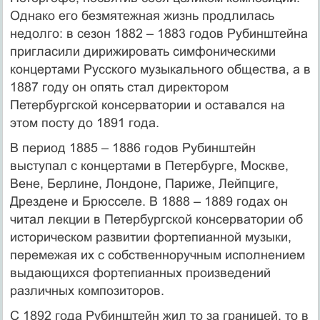
Однако его безмятежная жизнь продлилась
недолго: в сезон 1882 – 1883 годов Рубинштейна
пригласили дирижировать симфоническими
концертами Русского музыкального общества, а в
1887 году он опять стал директором
Петербургской консерватории и оставался на
этом посту до 1891 года.
В период 1885 – 1886 годов Рубинштейн
выступал с концертами в Петербурге, Москве,
Вене, Берлине, Лондоне, Париже, Лейпциге,
Дрездене и Брюсселе. В 1888 – 1889 годах он
читал лекции в Петербургской консерватории об
историческом развитии фортепианной музыки,
перемежая их с собственноручным исполнением
выдающихся фортепианных произведений
различных композиторов.
С 1892 года Рубинштейн жил то за границей, то в