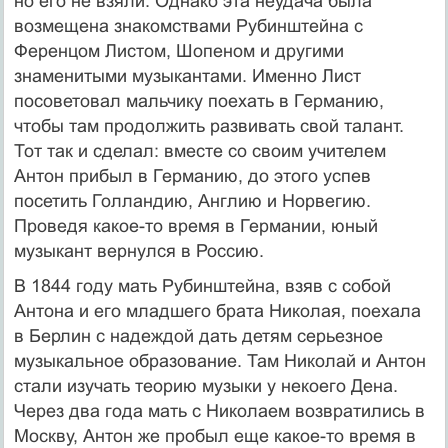
но его не взяли. Однако эта неудача была
возмещена знакомствами Рубинштейна с
Ференцом Листом, Шопеном и другими
знаменитыми музыкантами. Именно Лист
посоветовал мальчику поехать в Германию,
чтобы там продолжить развивать свой талант.
Тот так и сделал: вместе со своим учителем
Антон прибыл в Германию, до этого успев
посетить Голландию, Англию и Норвегию.
Проведя какое-то время в Германии, юный
музыкант вернулся в Россию.
В 1844 году мать Рубинштейна, взяв с собой
Антона и его младшего брата Николая, поехала
в Берлин с надеждой дать детям серьезное
музыкальное образование. Там Николай и Антон
стали изучать теорию музыки у некоего Дена.
Через два года мать с Николаем возвратились в
Москву, Антон же пробыл еще какое-то время в