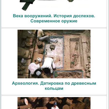
Века вооружений. История доспехов.
Современное оружие
Археология. Датировка по древесным
кольцам