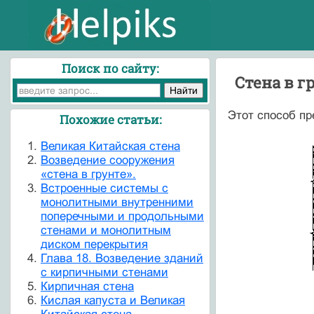
Поиск по сайту:
Стена в г
Этот способ пр
Похожие статьи:
Великая Китайская стена
Возведение сооружения
«стена в грунте».
Встроенные системы с
монолитными внутренними
поперечными и продольными
стенами и монолитным
диском перекрытия
Глава 18. Возведение зданий
с кирпичными стенами
Кирпичная стена
Кислая капуста и Великая