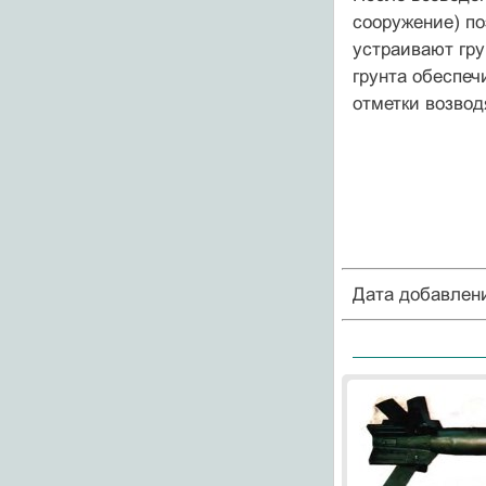
сооружение) по
устраивают гру
грунта обеспеч
отметки возвод
Дата добавлен