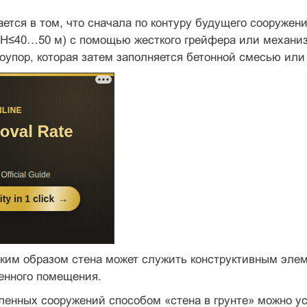
ется в том, что сначала по контуру будущего сооружени
 H≤40…50 м) с помощью жесткого грейфера или механиз
доупор, которая затем заполняется бетонной смесью и
аким образом стена может служить конструктивным эле
енного помещения.
ленных сооружений способом «стена в грунте» можно у