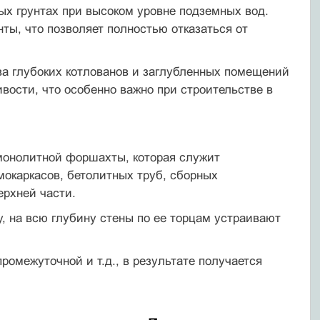
ых грунтах при высоком уровне подземных вод.
ты, что позволяет полностью отказаться от
ва глубоких котлованов и заглубленных помещений
ости, что особенно важно при строительстве в
 монолитной форшахты, которая служит
окаркасов, бетолитных труб, сборных
ерхней части.
у, на всю глубину стены по ее торцам устраивают
промежуточной и т.д., в результате получается