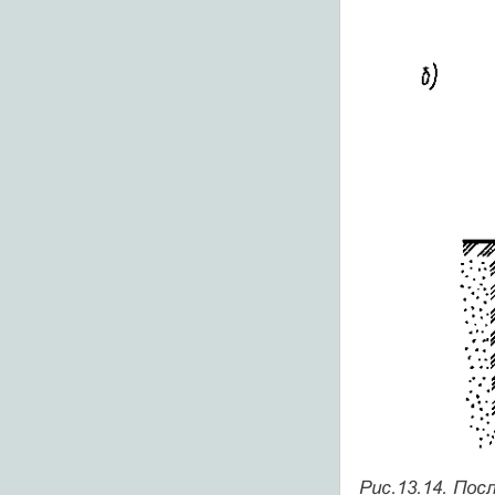
Рис.13.14. По