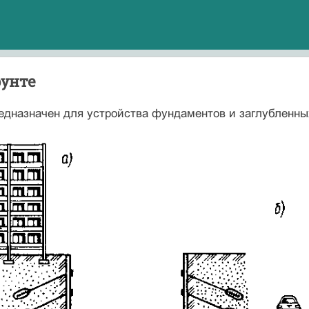
рунте
едназначен для устройства фундаментов и заглубленных 