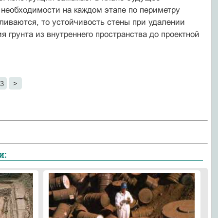
и необходимости на каждом этапе по периметру
вливаются, то устойчивость стены при удалении
я грунта из внутреннего пространства до проектной
3
>
и: