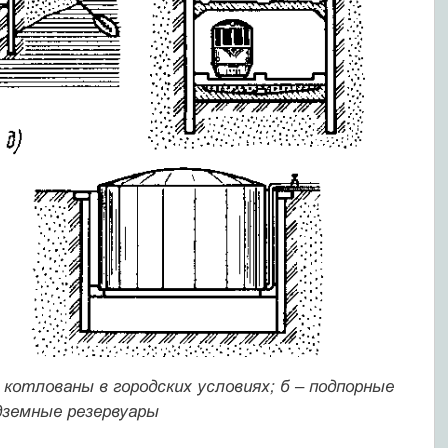
 котлованы в городских условиях; б – подпорные
дземные резервуары