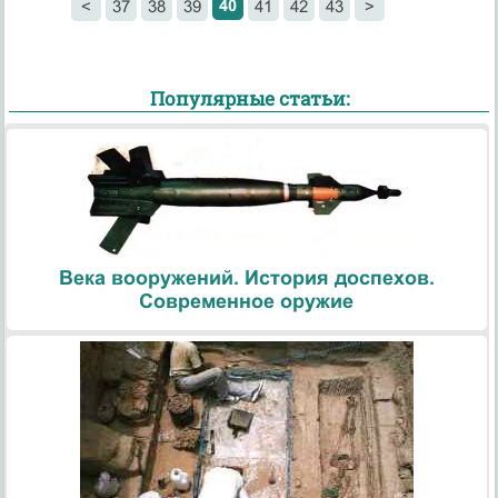
40
<
37
38
39
41
42
43
>
Популярные статьи:
Века вооружений. История доспехов.
Современное оружие