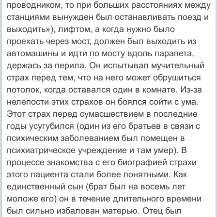
проводником, то при больших расстояниях между
станциями вынужден был останавливать поезд и
выходить»), лифтом, а когда нужно было
проехать через мост, должен был выходить из
автомашины и идти по мосту вдоль парапета,
держась за перила. Он испытывал мучительный
страх перед тем, что на него может обрушиться
потолок, когда оставался один в комнате. Из-за
нелепости этих страхов он боялся сойти с ума.
Этот страх перед сумасшествием в последние
годы усугубился (один из его братьев в связи с
психическим заболеванием был помещен в
психиатрическое учреждение и там умер). В
процессе знакомства с его биографией страхи
этого пациента стали более понятными. Как
единственный сын (брат был на восемь лет
моложе его) он в течение длительного времени
был сильно избалован матерью. Отец был