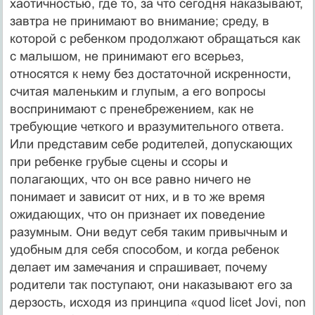
хаотичностью, где то, за что сегодня наказывают,
завтра не принимают во внимание; среду, в
которой с ребенком продолжают обращаться как
с малышом, не принимают его всерьез,
относятся к нему без достаточной искренности,
считая маленьким и глупым, а его вопросы
воспринимают с пренебрежением, как не
требующие четкого и вразумительного ответа.
Или представим себе родителей, допускающих
при ребенке грубые сцены и ссоры и
полагающих, что он все равно ничего не
понимает и зависит от них, и в то же время
ожидающих, что он признает их поведение
разумным. Они ведут себя таким привычным и
удобным для себя способом, и когда ребенок
делает им замечания и спрашивает, почему
родители так поступают, они наказывают его за
дерзость, исходя из принципа «quod licet Jovi, non