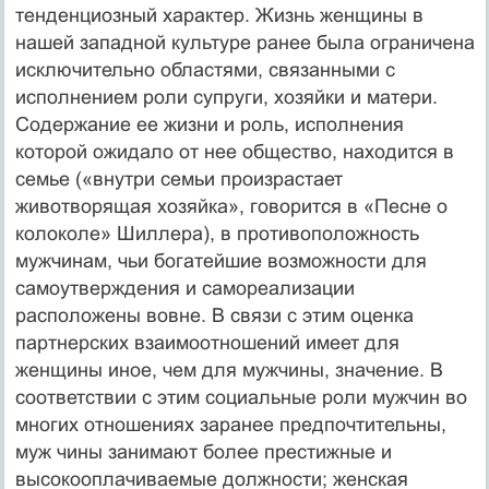
тенденциозный характер. Жизнь женщины в
нашей западной культуре ранее была ограничена
исключительно областями, связанными с
исполнением роли супруги, хозяйки и матери.
Содержание ее жизни и роль, исполнения
которой ожидало от нее общество, находится в
семье («внутри семьи произрастает
животворящая хозяйка», говорится в «Песне о
колоколе» Шиллера), в противоположность
мужчинам, чьи богатейшие возможности для
самоутверждения и самореализации
расположены вовне. В связи с этим оценка
партнерских взаимоотношений имеет для
женщины иное, чем для мужчины, значение. В
соответствии с этим социальные роли мужчин во
многих отношениях заранее предпочтительны,
муж чины занимают более престижные и
высокооплачиваемые должности; женская