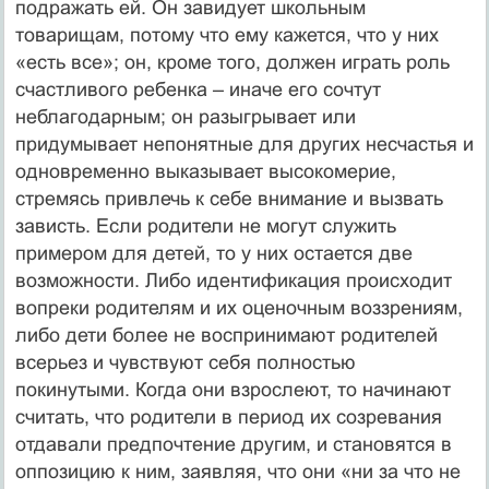
подражать ей. Он завидует школьным
товарищам, потому что ему кажется, что у них
«есть все»; он, кроме того, должен играть роль
счастливого ребенка – иначе его сочтут
неблагодарным; он разыгрывает или
придумывает непонятные для других несчастья и
одновременно выказывает высокомерие,
стремясь привлечь к себе внимание и вызвать
зависть. Если родители не могут служить
примером для детей, то у них остается две
возможности. Либо идентификация происходит
вопреки родителям и их оценочным воззрениям,
либо дети более не воспринимают родителей
всерьез и чувствуют себя полностью
покинутыми. Когда они взрослеют, то начинают
считать, что родители в период их созревания
отдавали предпочтение другим, и становятся в
оппозицию к ним, заявляя, что они «ни за что не