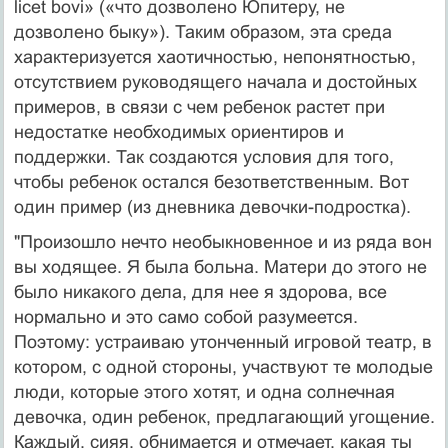
licet bovi» («что дозволено Юпитеру, не
дозволено быку»). Таким образом, эта среда
характеризуется хаотичностью, непонятностью,
отсутствием руководящего начала и достойных
примеров, в связи с чем ребенок растет при
недостатке необходимых ориентиров и
поддержки. Так создаются условия для того,
чтобы ребенок остался безответственным. Вот
один пример (из дневника девочки-подростка).
"Произошло нечто необыкновенное и из ряда вон
вы ходящее. Я была больна. Матери до этого не
было никакого дела, для нее я здорова, все
нормально и это само собой разумеется.
Поэтому: устраиваю утонченный игровой театр, в
котором, с одной стороны, участвуют те молодые
люди, которые этого хотят, и одна солнечная
девочка, один ребенок, предлагающий угощение.
Каждый, сияя, обнимается и отмечает, какая ты