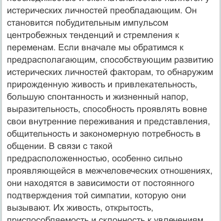
истерических личностей преобладающим. Он
становится побудительным импульсом
центробежных тенденций и стремления к
переменам. Если вначале мы обратимся к
предрасполагающим, способствующим развитию
истерических личностей факторам, то обнаружим
прирожденную живость и привлекательность,
большую спонтанность и жизненный напор,
выразительность, способность проявлять вовне
свои внутренние переживания и представления,
общительность и закономерную потребность в
общении. В связи с такой
предрасположенностью, особенно сильно
проявляющейся в межчеловеческих отношениях,
они находятся в зависимости от постоянного
подтверждения той симпатии, которую они
вызывают. Их живость, открытость,
приспособляемость и склонность к увлечениям