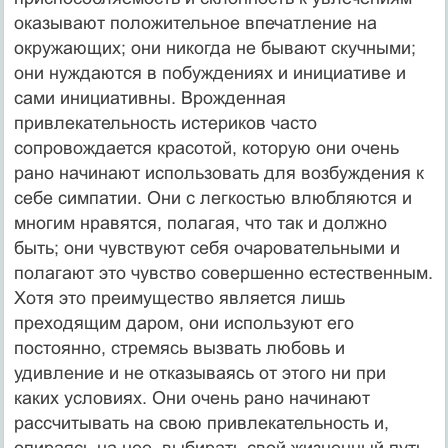
оказывают положительное впечатление на
окружающих; они никогда не бывают скучными;
они нуждаются в побуждениях и инициативе и
сами инициативны. Врожденная
привлекательность истериков часто
сопровождается красотой, которую они очень
рано начинают использовать для возбуждения к
себе симпатии. Они с легкостью влюбляются и
многим нравятся, полагая, что так и должно
быть; они чувствуют себя очаровательными и
полагают это чувство совершенно естественным.
Хотя это преимущество является лишь
преходящим даром, они используют его
постоянно, стремясь вызвать любовь и
удивление и не отказываясь от этого ни при
каких условиях. Они очень рано начинают
рассчитывать на свою привлекательность и,
опираясь на нее, выбирать свой жизненный путь.