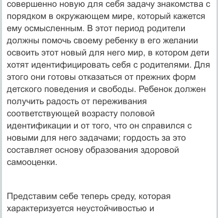
совершенно новую для себя задачу знакомства с
порядком в окружающем мире, который кажется
ему осмысленным. В этот период родители
должны помочь своему ребенку в его желании
освоить этот новый для него мир, в котором дети
хотят идентифицировать себя с родителями. Для
этого они готовы отказаться от прежних форм
детского поведения и свободы. Ребенок должен
получить радость от переживания
соответствующей возрасту половой
идентификации и от того, что он справился с
новыми для него задачами; гордость за это
составляет основу образования здоровой
самооценки.
Представим себе теперь среду, которая
характеризуется неустойчивостью и