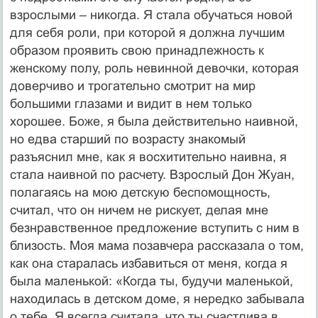
взрослыми – никогда. Я стала обучаться новой
для себя роли, при которой я должна лучшим
образом проявить свою принадлежность к
женскому полу, роль невинной девочки, которая
доверчиво и трогательно смотрит на мир
большими глазами и видит в нем только
хорошее. Боже, я была действительно наивной,
но едва старший по возрасту знакомый
разъяснил мне, как я восхитительно наивна, я
стала наивной по расчету. Взрослый Дон Жуан,
полагаясь на мою детскую беспомощность,
считал, что он ничем не рискует, делая мне
безнравственное предложение вступить с ним в
близость. Моя мама позавчера рассказала о том,
как она старалась избавиться от меня, когда я
была маленькой: «Когда ты, будучи маленькой,
находилась в детском доме, я нередко забывала
о тебе. Я всегда считала, что ты счастлива в