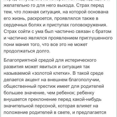
желательно го для него выхода. Страх перед
тем, что ложная ситуация, на которой основана
его жизнь, раскроется, проявлялся также в
сердечных болях и приступах головокружения.
Страх сойти с ума был частично связан с братом
и частично являлся проявлением приглушенного
пони мания того, что все это не может
продолжаться долго.
Благоприятной средой для истерического
развития может явиться и ситуация так
называемой «золотой клетки». В такой среде
делается акцент на внешнем благополучии,
общественный престиж имеет для родителей
большее значение, чем ребенок; ребенку
внушается преклонение перед какой-нибудь
значительной персоной, которая влияет на
положение родителей в свете, и предлагается