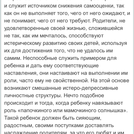
и служит источником снижения самооценки, так
как он не выполняет того, чего от него ожидают, и
не понимает, чего от него требуют. Родители, не
удовлетворенные своей жизнью, сложившейся
не так, как им мечталось, способствуют
истерическому развитию своих детей, используя
их для достижения того, что не удалось им
самим. Неспособные служить примером для
ребенка и дать ему соответствующие
наставления, они настаивают на выполнении им
роли, часто ему не свойственной. На этой основе
возникают смешанные истеро-депрессивные
личностные структуры. Нечто подобное
происходит и тогда, когда ребенку навязывают
роль «папочкиного или мамочкиного солнышка».
Такой ребенок должен быть сияющим,
радостным, своими поступками доставлять
наслаждение родителям, за что его любят и им