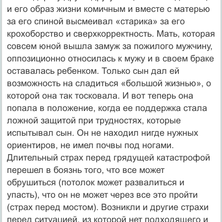
и его образ жизни комичным и вместе с матерью
за его спиной высмеивал «старика» за его
крохоборство и сверхкорректность. Мать, которая
совсем юной вышла замуж за пожилого мужчину,
оппозиционно относилась к мужу и в своем браке
оставалась ребенком. Только сын дал ей
возможность на сладиться «большой жизнью», о
которой она так тосковала. И вот теперь она
попала в положение, когда ее поддержка стала
ложной защитой при трудностях, которые
испытывал сын. Он не находил нигде нужных
ориентиров, не имел почвы под ногами.
Длительный страх перед грядущей катастрофой
перешел в боязнь того, что все может
обрушиться (потолок может развалиться и
упасть), что он не может через все это пройти
(страх перед мостом). Возникли и другие страхи
перед ситуацией, из которой нет подходящего и