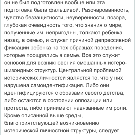
он не был подготовлен вообще или эта
подготовка была фальшивой. Разочарованность,
чувство беззащитности, неуверенности, позора,
глубокая очевидность того, что знания о мире,
полученные им, непригодны, толкают ребенка
назад, в семью, и служат причиной депрессивной
фиксации ребенка на тех образцах поведения,
которые поощрялись в семье. Все это служит
основой для возникновения смешанных истеро-
шизоидных структур. Центральной проблемой
истерических личностей является то, что у них
нарушена самоидентификация. Либо они
идентифицируются с образами своего детства,
либо остаются в состоянии оппозиции или
протеста, либо принимают навязанные им роли.
Кроме описанной выше среды,
благоприятствующей возникновению
истерической личностной структуры, следует