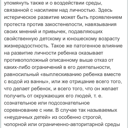
упомянуть также и о воздействии среды,
связанной с насилием над личностью. Здесь
истерическое развитие может быть проявлением
протеста против закостенелости, навязывания
своих мнений и привычек, подавляющих
свойственную детскому и юношескому возрасту
жизнерадостность. Такое же патогенное влияние
на развитие личности ребенка оказывает
противоположный описанному выше отказ от
каких-либо ограничений в его деятельности,
равносильный «выплескиванию ребенка вместе
с водой из ванны», или же отрицание всего того,
что делает ребенок, и всего того, что он желает
получить от окружающих его людей, т. е.
сознательное или подсознательное
соревнование с ним. В случае так называемых
«неудачных детей» из особенно строгой,
чопорной или ограниченно-авторитарной среды