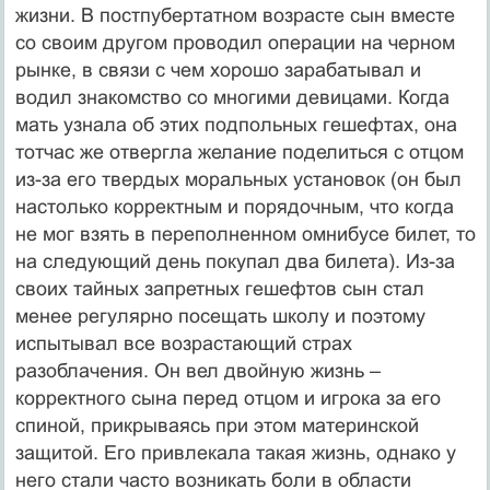
жизни. В постпубертатном возрасте сын вместе
со своим другом проводил операции на черном
рынке, в связи с чем хорошо зарабатывал и
водил знакомство со многими девицами. Когда
мать узнала об этих подпольных гешефтах, она
тотчас же отвергла желание поделиться с отцом
из-за его твердых моральных установок (он был
настолько корректным и порядочным, что когда
не мог взять в переполненном омнибусе билет, то
на следующий день покупал два билета). Из-за
своих тайных запретных гешефтов сын стал
менее регулярно посещать школу и поэтому
испытывал все возрастающий страх
разоблачения. Он вел двойную жизнь –
корректного сына перед отцом и игрока за его
спиной, прикрываясь при этом материнской
защитой. Его привлекала такая жизнь, однако у
него стали часто возникать боли в области