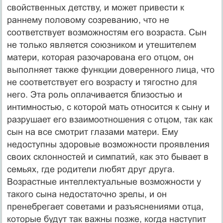
свойственных детству, и может привести к
раннему половому созреванию, что не
соответствует возможностям его возраста. Сын
не только является союзником и утешителем
матери, которая разочарована его отцом, он
выполняет также функции доверенного лица, что
не соответствует его возрасту и тягостно для
него. Эта роль оплачивается близостью и
интимностью, с которой мать относится к сыну и
разрушает его взаимоотношения с отцом, так как
сын на все смотрит глазами матери. Ему
недоступны здоровые возможности проявления
своих склонностей и симпатий, как это бывает в
семьях, где родители любят друг друга.
Возрастные интеллектуальные возможности у
такого сына недостаточно зрелы, и он
пренебрегает советами и разъяснениями отца,
которые будут так важны позже, когда наступит