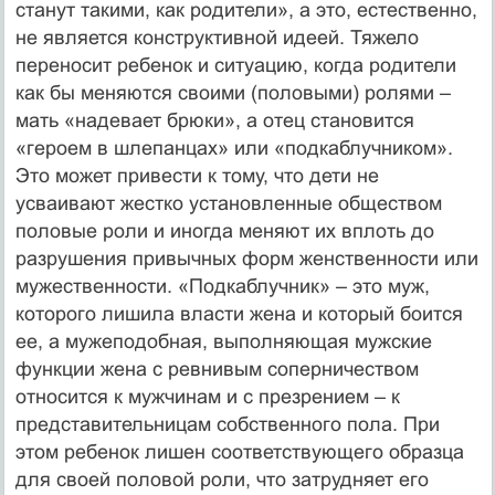
станут такими, как родители», а это, естественно,
не является конструктивной идеей. Тяжело
переносит ребенок и ситуацию, когда родители
как бы меняются своими (половыми) ролями –
мать «надевает брюки», а отец становится
«героем в шлепанцах» или «подкаблучником».
Это может привести к тому, что дети не
усваивают жестко установленные обществом
половые роли и иногда меняют их вплоть до
разрушения привычных форм женственности или
мужественности. «Подкаблучник» – это муж,
которого лишила власти жена и который боится
ее, а мужеподобная, выполняющая мужские
функции жена с ревнивым соперничеством
относится к мужчинам и с презрением – к
представительницам собственного пола. При
этом ребенок лишен соответствующего образца
для своей половой роли, что затрудняет его