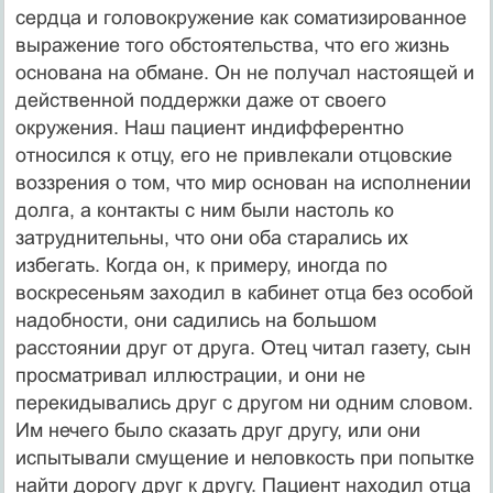
сердца и головокружение как соматизированное
выражение того обстоятельства, что его жизнь
основана на обмане. Он не получал настоящей и
действенной поддержки даже от своего
окружения. Наш пациент индифферентно
относился к отцу, его не привлекали отцовские
воззрения о том, что мир основан на исполнении
долга, а контакты с ним были настоль ко
затруднительны, что они оба старались их
избегать. Когда он, к примеру, иногда по
воскресеньям заходил в кабинет отца без особой
надобности, они садились на большом
расстоянии друг от друга. Отец читал газету, сын
просматривал иллюстрации, и они не
перекидывались друг с другом ни одним словом.
Им нечего было сказать друг другу, или они
испытывали смущение и неловкость при попытке
найти дорогу друг к другу. Пациент находил отца