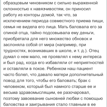
образцовым чиновником с сильно выраженной
склонностью к навязчивостям, он приносил
работу из конторы домой, так что, за
исключением периода совместного приема пищи,
семья не видела его лица. Мать баловала его за
спиной отца, тайно подсовывала ему деньги,
приобретала для него множество обновок и
заслоняла собой от мира (например, при
трудностях, возникавших в школе, и т. д.). Отец
думал о нем мало, не проявлял к нему интереса
и был рад, когда его избавляли от неприятностей
и оставляли в покое. Ребенком наш пациент
часто болел, что давало матери дополнительный
повод для того, чтобы его баловать; брак с
человеком, который был намного старше ее и
весьма здравомыслящим, ее разочаровал,
поэтому завоевание сыновней любви с помощью
баловства и заигрывания стало главным в ее