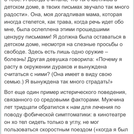
детском доме, в твоих письмах звучало так много
радости». Она, моя догадливая мама, которая
иногда стелется, как трава, когда речь идет обо
мне, была ослеплена этими прошедшими
цензуру письмами! Я должна была оставаться в
детском доме, несмотря на слезные просьбы о
свободе. Здесь есть лишь одно оружие –
болезнь! Другая девушка говорила: «Почему я
расту в окружении дураков и вынуждена
считаться с ними? (Она имеет в виду свою
семью.) Я вынуждена так много страдать!»
Вот еще один пример истерического поведения,
связанного со средовыми факторами. Мужчина
лет тридцати обратился к нам для лечения по
поводу фобической симптоматики: в кинотеатре
он хо тел сидеть только в углу, не мог
пользоваться скоростным поездом («когда я был