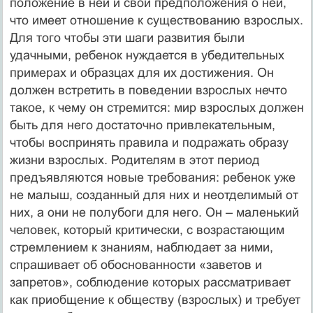
положение в ней и свои предположения о ней,
что имеет отношение к существованию взрослых.
Для того чтобы эти шаги развития были
удачными, ребенок нуждается в убедительных
примерах и образцах для их достижения. Он
должен встретить в поведении взрослых нечто
такое, к чему он стремится: мир взрослых должен
быть для него достаточно привлекательным,
чтобы воспринять правила и подражать образу
жизни взрослых. Родителям в этот период
предъявляются новые требования: ребенок уже
не малыш, созданный для них и неотделимый от
них, а они не полубоги для него. Он – маленький
человек, который критически, с возрастающим
стремлением к знаниям, наблюдает за ними,
спрашивает об обоснованности «заветов и
запретов», соблюдение которых рассматривает
как приобщение к обществу (взрослых) и требует