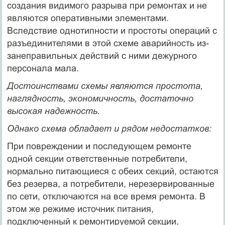
создания видимого разрыва при ремонтах и не
являются оперативными элементами.
Вследствие однотипности и простоты операций с
разъединителями в этой схеме аварийность из-
занеправильных действий с ними дежур­ного
персонала мала.
Достоинствами схемы являются простота,
наглядность, эко­номичность, достаточно
высокая надежность.
Однако схема обладает и рядом недостатков:
При повреждении и последующем ремонте
одной секции ответст­венные потребители,
нормально питающиеся с обеих секций, остают­ся
без резерва, а потребители, нерезервированные
по сети, отклю­чаются на все время ремонта. В
этом же режиме источник питания,
подключенный к ремонтируемой секции,