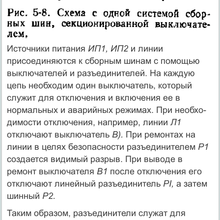
Источники питания
ИП1, ИП2
и линии
присоединяются к сбор­ным шинам с помощью
выключателей и разъединителей. На каждую
цепь необходим один выключатель, который
служит для отключения и включения ее в
нормальных и аварийных режимах. При необхо­
димости отключения, например, линии
Л1
отключают выключатель
В).
При ремонтах на
линии в целях безопасности разъединителем
Р1
создается видимый разрыв. При выводе в
ремонт выключателя
В1
после отключения его
отключают линейный разъединитель
PI,
a затем
шинный
Р2.
Таким образом, разъединители служат для