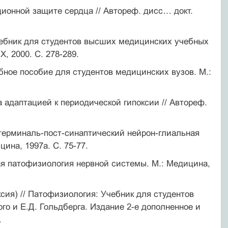
ионной защите сердца // Автореф. дисс… докт.
Учебник для студентов высших медицинских учебных
Х, 2000. С. 278-289.
ебное пособие для студентов медицинских вузов. М.:
 адаптацией к периодической гипоксии // Автореф.
терминаль-пост-синаптический нейрон-глиальная
ина, 1997а. С. 75-77.
ая патофизиология нервной системы. М.: Медицина,
ксия) // Патофизиология: Учебник для студентов
го и Е.Д. Гольдберга. Издание 2-е дополненное и
.