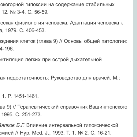
окогорной гипоксии на содержание стабильных
 12. № 3-4. С. 56-59.
ческая физиология человека. Адаптация человека к
 1979. С. 406-453.
дения клеток (глава 9) // Основы общей патологии:
4-196.
ентиляция легких при острой дыхательной
ая недостаточность: Руководство для врачей. М.:
. 1. P. 1451-1461.
ава 9) // Терапевтический справочник Вашингтонского
 1995. С. 251-273.
Ляпков Б.Г.
Влияние интервальной гипоксической
й // Hyp. Med. J., 1993. T. 1. № 2. С. 16-21.