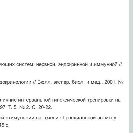
ющих систем: нервной, эндокринной и иммунной //
кринологии // Бюлл. экспер. биол. и мед., 2001. №
лияние интервальной гипоксической тренировки на
. T. 5. № 2. С. 20-22.
ой стимуляции на течение бронхиальной астмы у
45 с.