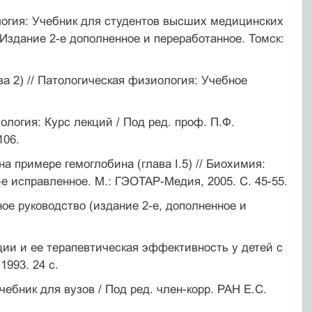
ология: Учебник для студентов высших медицинских
 Издание 2-е дополненное и переработанное. Томск:
а 2) // Патологическая физиология: Учебное
логия: Курс лекций / Под ред. проф. П.Ф.
106.
 примере гемоглобина (глава I.5) // Биохимия:
-е исправленное. М.: ГЭОТАР-Медия, 2005. С. 45-55.
ое руководство (издание 2-е, дополненное и
ии и ее терапевтическая эффективность у детей с
1993. 24 с.
ебник для вузов / Под ред. член-корр. РАН Е.С.