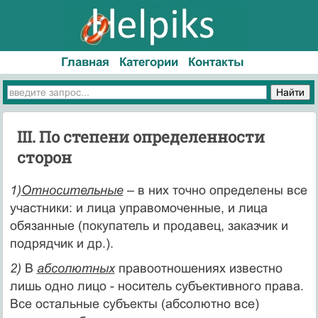
Главная
Категории
Контакты
III. По степени определенности
сторон
1)
Относительные
– в них точно определены все
участники: и лица управомоченные, и лица
обязанные (покупа­тель и продавец, заказчик и
подрядчик и др.).
2)
В
абсолютных
пра­воотношениях известно
лишь одно лицо - носитель субъектив­ного права.
Все остальные субъекты (абсолютно все)