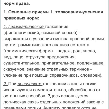
норм права.
1. Основные приемы
I . толкования-уяснения
правовых норм:
1. Грамматическое
толкование
(филологический, языковой способ) –
выражается в уяснении смысла правовой нормы
путем грамматического анализа ее текста
(грамматическая форма – падеж, род, число,
вид, лицо, структура предложения,
существительное, прилагательное, подлежащее,
сказуемое, значение отдельных терминов -
уяснение при помощи справочников, словарей).
2.
При
логическом
толковании законы логики
используются самостоятельно, обособленно от
остальных способов. Здесь используется
логическая связь отдельных положений закона с
правилами логики. Анализу подвергаются не