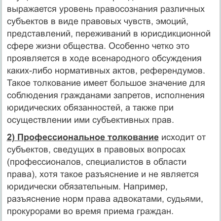
выражается уровень правосознания различных
субъектов в виде правовых чувств, эмоций,
представлений, пере­живаний в юрисдикционной
сфере жизни общества. Особенно четко это
проявляется в ходе всенародного обсуждения
каких-либо нормативных актов, референдумов.
Такое толкование имеет большое значение для
соблюдения гражданами запретов, испол­нения
юридических обязанностей, а также при
осуществлении ими субъективных прав.
2) Профессиональное толкование
исходит от
субъектов, сведу­щих в правовых вопросах
(профессионалов, специалистов в об­ласти
права), хотя такое разъяснение и не является
юридически обязательным. Например,
разъяснение норм права адвокатами, судьями,
прокурорами во время приема граждан.