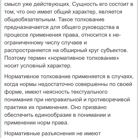
смысл уже действующих. Сущность его состоит в
том, что оно имеет общий характер, является
общеобязательным. Такое толкование
предназначается для об­щего руководства в
процессе применения права, относится к не­
ограниченному числу случаев и
распространяется на обширный круг субъектов.
Поэтому термин «нормативное толкование»
носит условный характер.
Нормативное толкование применяется в случаях,
когда нормы недостаточно совершенны по своей
форме, имеют неяс­ность текстуального
понимания при неправильной и противоре­чивой
практике их применения. Оно призвано
обеспечить едино­образие в понимании и
применении норм права.
Нормативные разъяснения не имеют