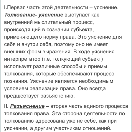
I.
Первая часть этой деятельности – уяснение.
Толкование- уяснение
выступает как
внутренний мыслительный процесс,
происходящий в сознании субъекта,
применяющего норму права. Это уяснение для
себя и внутри себя, поэтому оно не имеет
внешних форм выражения. В ходе уяснения
интерпретатор (т.е. толкующий субъект)
использует различные способы и приемы
толкования, которые обеспечивают процесс
познания. Уяснение является необходимым
условием реализации права. Оно всегда
предшествует разъяснению.
II.
Разъяснение
– вторая часть единого процесса
толкования права. Эта сторона деятельности по
толкованию адресована уже не себе, как при
уяснении, а другим участникам отношений.