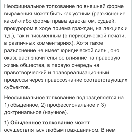
Неофициальное толкование по внешней форме
выражения может быть как устным (разъяснение
какой-либо формы права адвокатом, судьей,
прокурором в ходе приема граждан, на лекци­ях и
т.д.), так и письменным (в периодической печати,
в различ­ных комментариях). Хотя такое
разъяснение не имеет юридичес­кой силы, оно
оказывает значительное влияние на правовую
жизнь общества, в первую очередь на
правотворческий и правореализационный
процессы через правосознание соответствую­щих
субъектов.
Неофициальное толкование подразделяется на
1) обыденное, 2) профессиональное и 3)
доктринальное (научное).
1) Обыденное толкование
может
осуществляться любым гражда­нином. В нем