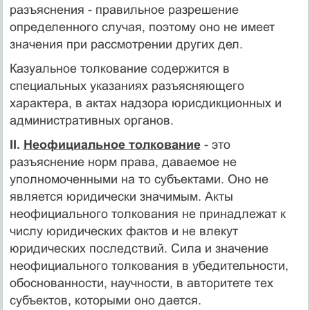
разъяснения - правильное разрешение
определенного случая, поэтому оно не имеет
значения при рассмотрении других дел.
Казуальное толкование содержится в
специальных указаниях разъясняющего
характера, в актах надзора юрисдикционных и
административных органов.
II.
Неофициальное толкование
- это
разъяснение норм права, даваемое не
уполномоченными на то субъектами. Оно не
являет­ся юридически значимым. Акты
неофициального толкования не принадлежат к
числу юридических фактов и не влекут
юридичес­ких последствий. Сила и значение
неофициального толкования в убедительности,
обоснованности, научности, в авторитете тех
субъектов, которыми оно дается.