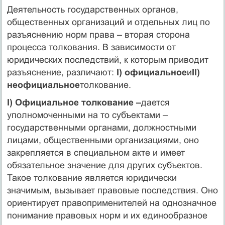
Деятельность государственных органов,
общественных организаций и отдельных лиц по
разъяснению норм права – вторая сторона
процесса толкования. В зависимости от
юридических последствий, к которым приводит
разъяснение, различают:
I) официальное
и
II)
неофициальное
толкование.
I) Официальное толкование –
дается
уполномоченными на то субъектами –
государственными органами, должностными
лицами, общественными организациями, оно
закрепляется в специальном акте и имеет
обязательное значение для других субъектов.
Такое толкование является юридически
значимым, вызывает правовые последствия. Оно
ориентирует правоприменителей на однозначное
понимание правовых норм и их единообразное