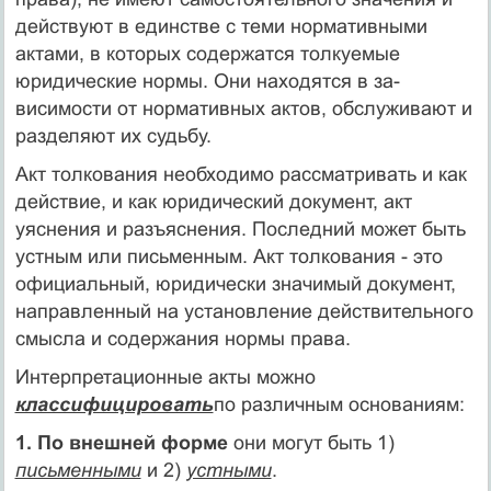
действуют в единстве с теми нормативными
актами, в которых содержатся толкуемые
юридические нормы. Они находятся в за­
висимости от нормативных актов, обслуживают и
разделяют их судьбу.
Акт толкования необходимо рассматривать и как
действие, и как юридический документ, акт
уяснения и разъяснения. Пос­ледний может быть
устным или письменным. Акт толкования - это
официальный, юридически значимый документ,
направлен­ный на установление действительного
смысла и содержания нормы права.
Интерпретационные акты можно
классифицировать
по раз­личным основаниям:
1. По внешней форме
они могут быть 1)
письменными
и 2)
устны­ми
.