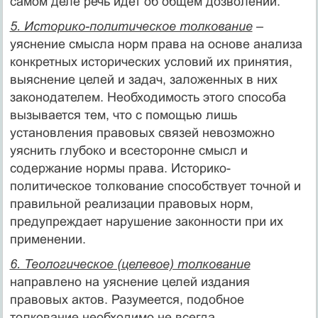
самом деле речь идет об общем дозволении.
5. Историко-политическое толкование
–
уяснение смысла норм права на основе анализа
конкретных исторических условий их принятия,
выяснение целей и задач, заложенных в них
законодателем. Необходимость этого способа
вызывается тем, что с помощью лишь
установления правовых связей невозможно
уяснить глубоко и всесторонне смысл и
содержание нормы права. Историко-
политическое толкование способствует точной и
правильной реализации правовых норм,
предупреждает нарушение законности при их
применении.
6. Теологическое (целевое) толкование
направлено на уяснение целей издания
правовых актов. Разумеется, подобное
толкование необходимо не всегда.