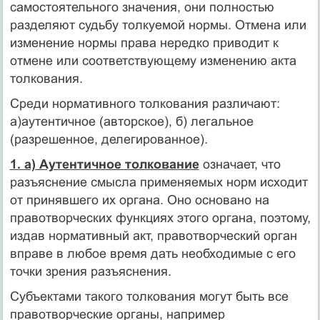
самостоятельного значе­ния, они полностью
разделяют судьбу толкуемой нормы. Отмена или
изменение нормы права нередко приводит к
отмене или со­ответствующему изменению акта
толкования.
Среди нормативного толкования различают:
а)аутентичное (ав­торское), б) легальное
(разрешенное, делегированное).
1. а) Аутентичное толкование
означает, что
разъяснение смысла применяемых норм исходит
от принявшего их органа. Оно осно­вано на
правотворческих функциях этого органа, поэтому,
издав нормативный акт, правотворческий орган
вправе в любое время дать необходимые с его
точки зрения разъяснения.
Субъектами такого толкования могут быть все
правотворческие органы, например