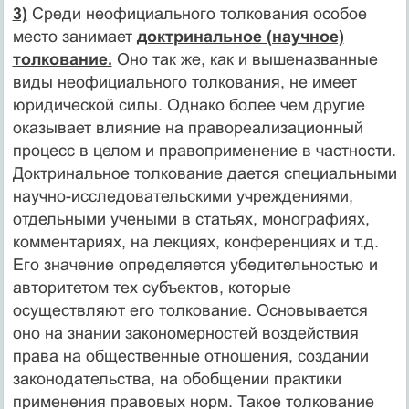
3)
Среди неофициального толкования особое
место занимает
доктринальное (научное)
толкование.
Оно так же, как и вышена­званные
виды неофициального толкования, не имеет
юридичес­кой силы. Однако более чем другие
оказывает влияние на правореализационный
процесс в целом и правоприменение в частнос­ти.
Доктринальное толкование дается специальными
научно-исследовательскими учреждениями,
отдельными учеными в статьях, монографиях,
комментариях, на лекциях, конференциях и т.д.
Его значение определяется убедительностью и
авторитетом тех субъектов, которые
осуществляют его толкование. Основывается
оно на знании закономерностей воздействия
права на общественные отношения, создании
законодательства, на обобщении практики
применения правовых норм. Такое толкование