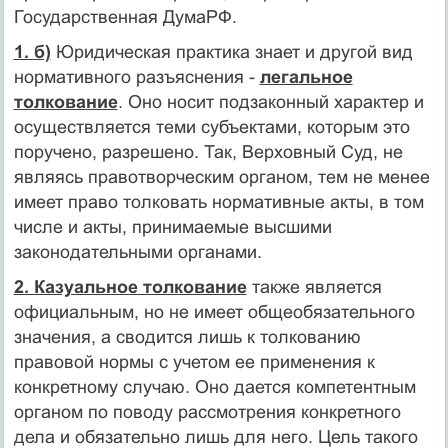
Государственная ДумаРФ.
1. б)
Юридическая практика знает и другой вид
нормативного разъяснения -
легальное
толкование
. Оно носит подзаконный характер и
осуществляется теми субъектами, которым это
пору­чено, разрешено. Так, Верховный Суд, не
являясь правотворческим органом, тем не менее
имеет право толковать нормативные акты, в том
числе и акты, принимаемые высшими
законодатель­ными органами.
2. Казуальное толкование
также является
официальным, но не имеет общеобязательного
значения, а сводится лишь к толкова­нию
правовой нормы с учетом ее применения к
конкретному случаю. Оно дается компетентным
органом по поводу рассмотре­ния конкретного
дела и обязательно лишь для него. Цель такого