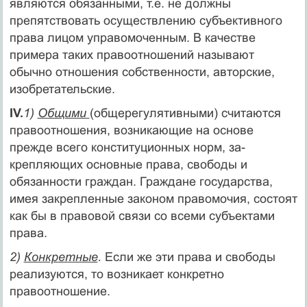
являются обя­занными, т.е. не должны
препятствовать осуществлению субъек­тивного
права лицом управомоченным. В качестве
примера таких правоотношений называют
обычно отношения собственности, ав­торские,
изобретательские.
IV.
1)
Общими
(общерегулятивными) считаются
правоотношения, возникающие на основе
прежде всего конституционных норм, за­
крепляющих основные права, свободы и
обязанности граждан. Граждане государства,
имея закрепленные законом правомочия, состоят
как бы в правовой связи со всеми субъектами
права.
2)
Конкретные
.
Если же эти права и свободы
реализуются, то возникает конкретно
правоотношение.