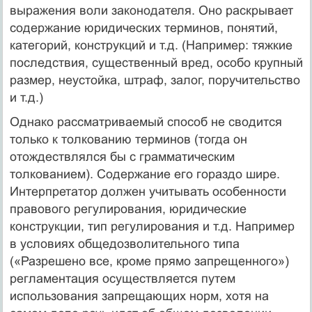
выражения воли законодателя. Оно раскрывает
содержание юридических терминов, понятий,
категорий, конструкций и т.д. (Например: тяжкие
последствия, существенный вред, особо крупный
размер, неустойка, штраф, залог, поручительство
и т.д.)
Однако рассматриваемый способ не сводится
только к толкованию терминов (тогда он
отождествлялся бы с грамматическим
толкованием). Содержание его гораздо шире.
Интерпретатор должен учитывать особенности
правового регулирования, юридические
конструкции, тип регулирования и т.д. Например
в условиях общедозволительного типа
(«Разрешено все, кроме прямо запрещенного»)
регламентация осуществляется путем
использования запрещающих норм, хотя на