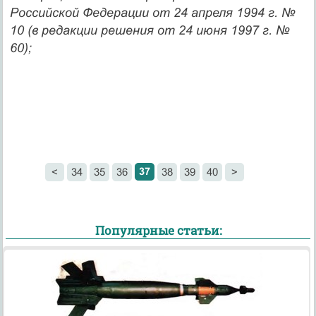
Российской Федерации от 24 апреля 1994 г. №
10 (в редакции решения от 24 июня 1997 г. №
60);
37
<
34
35
36
38
39
40
>
Популярные статьи: