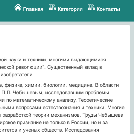
Главная
Категории
Контакты
овой науки и техники, многими выдающимися
ческой революции". Существенный вклад в
 изобретатели.
е, физике, химии, биологии, медицине. В области
ом П.Л. Чебышевым, исследовавшим проблемы
ми по математическому анализу. Теоретические
ными вопросами естествознания и техники. Многие
м разработкой теории механизмов. Труды Чебышева
окое признание не только в России, но и за
ситетов и ученых обществ. Исследования