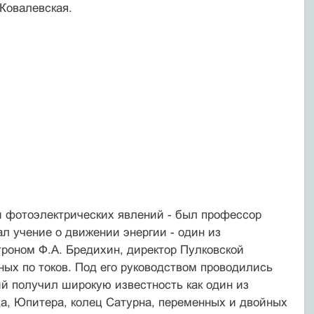
 Ковалевская.
и фотоэлектрических явлений - был профессор
ал учение о движении энергии - один из
роном Ф.А. Бредихин, директор Пулковской
ых по токов. Под его руководством проводились
ий получил широкую известность как один из
а, Юпитера, колец Сатурна, переменных и двойных