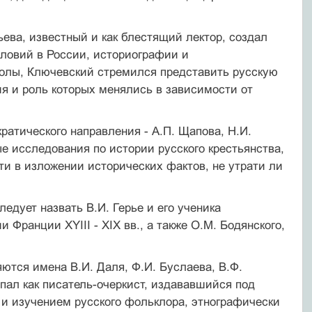
ьева, известный и как блестящий лектор, создал
словий в России, историографии и
колы, Ключевский стремился представить русскую
я и роль которых менялись в зависимости от
ратического направления - А.П. Щапова, Н.И.
е исследования по истории русского крестьянства,
ти в изложении исторических фактов, не утрати ли
едует назвать В.И. Герье и его ученика
ранции XYIII - XIX вв., а также О.М. Бодянского,
ются имена В.И. Даля, Ф.И. Буслаева, В.Ф.
пал как писатель-очеркист, издававшийся под
 и изучением русского фольклора, этнографически