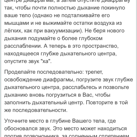
так, чтобы почти полностью дыхание покинуло
ваше тело (однако не подталкивайте его
мышцами и не выжимайте остатки воздуха из
лёгких, как при вакуумизации). Не беря нового
дыхания подумайте о более глубоком
расслаблении. А теперь в это пространство,
находящееся глубже дыхательного центра,
опустите звук "ха".
Проделайте последовательно: трепет,
освобождение диафрагмы, погрузите звук глубже
дыхательного центра, расслабьтесь и позвольте
дыханию вновь погрузиться в Вас, чтобы
заполнить дыхательный центр. Повторите в той
же последовательности.
Уточните место в глубине Вашего тела, где
обосновался звук. Это место может находиться
против позвоночника, за солнечным сплетением.