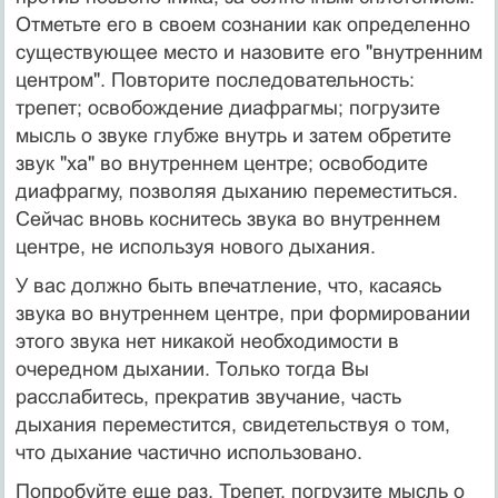
Отметьте его в своем сознании как определенно
существующее место и назовите его "внутренним
центром". Повторите последовательность:
трепет; освобождение диафрагмы; погрузите
мысль о звуке глубже внутрь и затем обретите
звук "ха" во внутреннем центре; освободите
диафрагму, позволяя дыханию переместиться.
Сейчас вновь коснитесь звука во внутреннем
центре, не используя нового дыхания.
У вас должно быть впечатление, что, касаясь
звука во внутреннем центре, при формировании
этого звука нет никакой необходимости в
очередном дыхании. Только тогда Вы
расслабитесь, прекратив звучание, часть
дыхания переместится, свидетельствуя о том,
что дыхание частично использовано.
Попробуйте еще раз. Трепет, погрузите мысль о