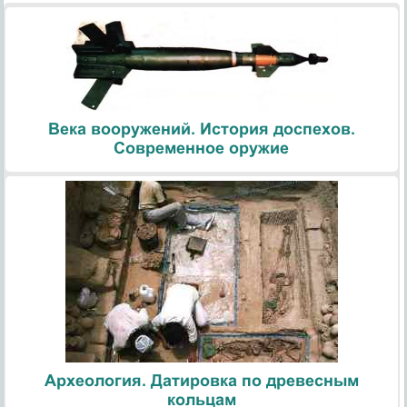
Века вооружений. История доспехов.
Современное оружие
Археология. Датировка по древесным
кольцам