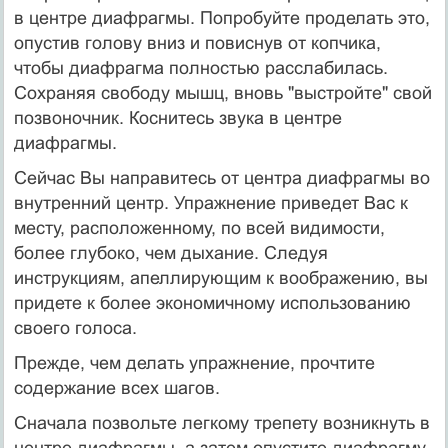
в центре диафрагмы. Попробуйте проделать это,
опустив голову вниз и повиснув от копчика,
чтобы диафрагма полностью расслабилась.
Сохраняя свободу мышц, вновь "выстройте" свой
позвоночник. Коснитесь звука в центре
диафрагмы.
Сейчас Вы направитесь от центра диафрагмы во
внутренний центр. Упражнение приведет Вас к
месту, расположенному, по всей видимости,
более глубоко, чем дыхание. Следуя
инструкциям, апеллирующим к воображению, вы
придете к более экономичному использованию
своего голоса.
Прежде, чем делать упражнение, прочтите
содержание всех шагов.
Сначала позвольте легкому трепету возникнуть в
центре диафрагмы, а затем опустите диафрагму