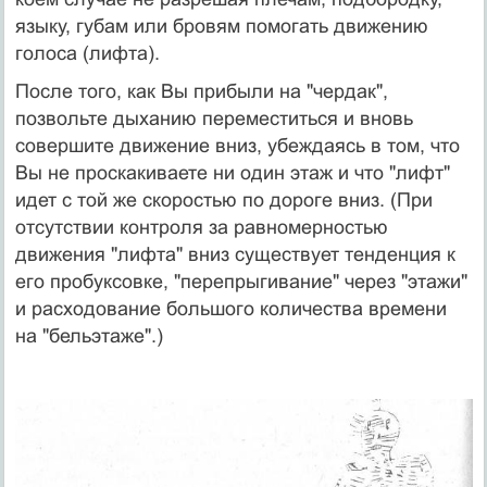
языку, губам или бровям помогать движению
голоса (лифта).
После того, как Вы прибыли на "чердак",
позвольте дыханию переместиться и вновь
совершите движение вниз, убеждаясь в том, что
Вы не проскакиваете ни один этаж и что "лифт"
идет с той же скоростью по дороге вниз. (При
отсутствии контроля за равномерностью
движения "лифта" вниз существует тенденция к
его пробуксовке, "перепрыгивание" через "этажи"
и расходование большого количества времени
на "бельэтаже".)