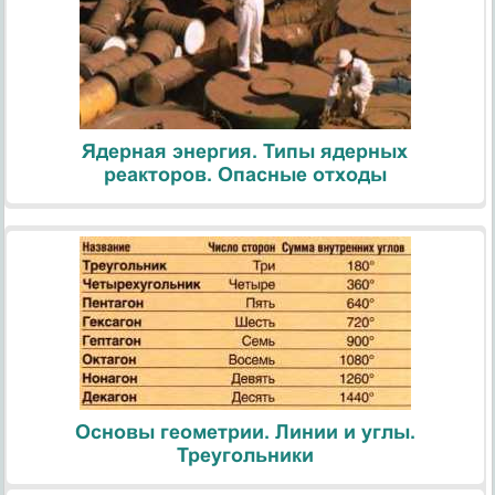
Ядерная энергия. Типы ядерных
реакторов. Опасные отходы
Основы геометрии. Линии и углы.
Треугольники