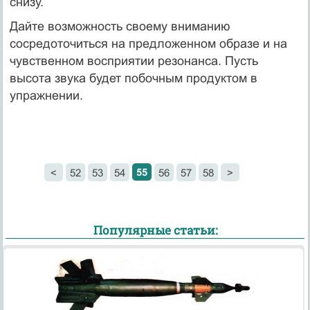
снизу.
Дайте возможность своему вниманию
сосредоточиться на предложенном образе и на
чувственном восприятии резонанса. Пусть
высота звука будет побочным продуктом в
упражнении.
55
<
52
53
54
56
57
58
>
Популярные статьи: