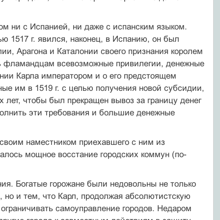
ом ни с Испанией, ни даже с испанским языком.
 1517 г. явился, наконец, в Испанию, он был
лии, Арагона и Каталонии своего признания королем
ть фламандцам всевозможные привилегии, денежные
нии Карла императором и о его предстоящем
ые им в 1519 г. с целью получения новой субсидии,
х лет, чтобы был прекращен вывоз за границу денег
олнить эти требования и большие денежные
в своим наместником приехавшего с ним из
алось мощное восстание городских коммун (по-
ния. Богатые горожане были недовольны не только
но и тем, что Карл, продолжая абсолютистскую
 ограничивать самоуправление городов. Недаром