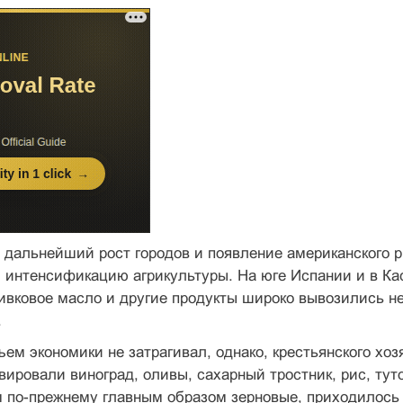
. дальнейший рост городов и появление американского 
 интенсификацию агрикультуры. На юге Испании и в Ка
ивковое масло и другие продукты широко вывозились не 
.
ем экономики не затрагивал, однако, крестьянского хо
вировали виноград, оливы, сахарный тростник, рис, тут
по-прежнему главным образом зерновые, приходилось п