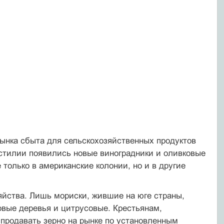
рынка сбыта для сельскохозяйственных продуктов
стилии появились новые виноградники и оливковые
только в американские колонии, но и в другие
зяйства. Лишь мориски, жившие на юге страны,
овые деревья и цитрусовые. Крестьянам,
родавать зерно на рынке по установленным