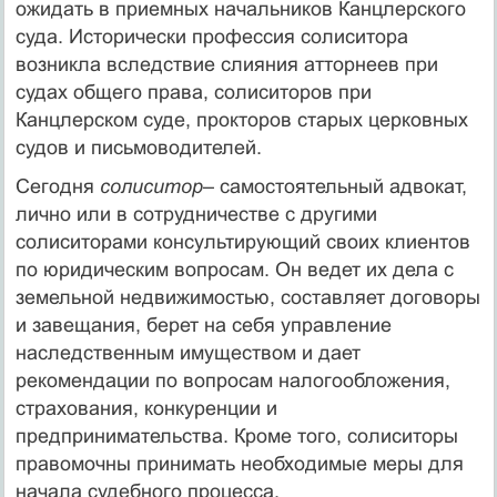
ожидать в приемных начальников Канцлерского
суда. Исторически профессия солиситора
возникла вследствие слияния атторнеев при
судах общего права, солиситоров при
Канцлерском суде, прокторов старых церковных
судов и письмоводителей.
Сегодня
солиситор
– самостоятельный адвокат,
лично или в сотрудничестве с другими
солиситорами консультирующий своих клиентов
по юридическим вопросам. Он ведет их дела с
земельной недвижимостью, составляет договоры
и завещания, берет на себя управление
наследственным имуществом и дает
рекомендации по вопросам налогообложения,
страхования, конкуренции и
предпринимательства. Кроме того, солиситоры
правомочны принимать необходимые меры для
начала судебного процесса.