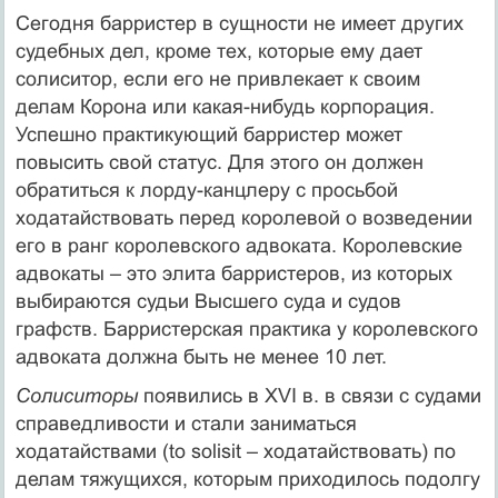
Сегодня барристер в сущности не имеет других
судебных дел, кроме тех, которые ему дает
солиситор, если его не привлекает к своим
делам Корона или какая-нибудь корпорация.
Успешно практикующий барристер может
повысить свой статус. Для этого он должен
обратиться к лорду-канцлеру с просьбой
ходатайствовать перед королевой о возведении
его в ранг королевского адвоката. Королевские
адвокаты – это элита барристеров, из которых
выбираются судьи Высшего суда и судов
графств. Барристерская практика у королевского
адвоката должна быть не менее 10 лет.
Солиситоры
появились в XVI в. в связи с судами
справедливости и стали заниматься
ходатайствами (to solisit – ходатайствовать) по
делам тяжущихся, которым приходилось подолгу