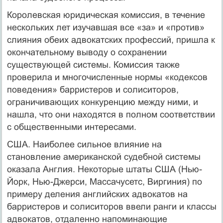
Королевская юридическая комиссия, в течение
нескольких лет изучавшая все «за» и «против»
слияния обеих адвокатских профессий, пришла к
окончательному выводу о сохранении
существующей системы. Комиссия также
проверила и многочисленные нормы «кодексов
поведения» барристеров и солиситоров,
ограничивающих конкуренцию между ними, и
нашла, что они находятся в полном соответствии
с общественными интересами.
США. Наиболее сильное влияние на
становление американской судебной системы
оказала Англия. Некоторые штаты США (Нью-
Йорк, Нью-Джерси, Массачусетс, Виргиния) по
примеру деления английских адвокатов на
барристеров и солиситоров ввели ранги и классы
адвокатов, отдаленно напоминающие