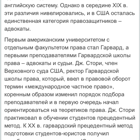
английскую систему. Однако в середине XIX в.
эти различия нивелировались, и в США осталась
единственная категория правозащитников –
адвокаты.
Первым американским университетом с
отдельным факультетом права стал Гарвард, а
первыми преподавателями Гарвардской школы
права – адвокаты и судьи. Дж. Стори, член
Верховного суда США, ректор Гарвардской
школы права, который, ввел в правовой оборот
термин «международное частное право»,
коренным образом изменил порядок подбора
преподавателей и в первую очередь начал
ориентироваться на теоретиков права. Дж. Стори
практиковал в обучении студентов прецедентный
метод. К XX в. гарвардский прецедентный метод
подготовки студентов-юристов получил