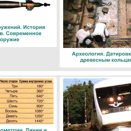
ружений. История
в. Современное
оружие
Археология. Датировк
древесным кольца
ометрии. Линии и