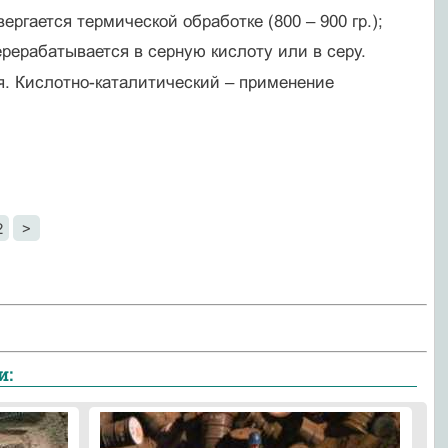
вергается термической обработке (800 – 900 гр.);
рерабатывается в серную кислоту или в серу.
. Кислотно-каталитический – применение
2
>
и: