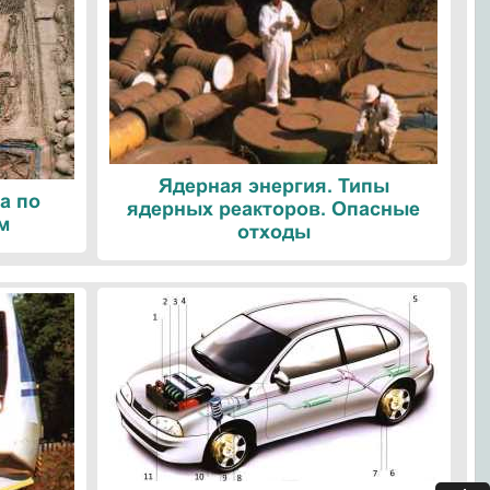
Ядерная энергия. Типы
а по
ядерных реакторов. Опасные
м
отходы