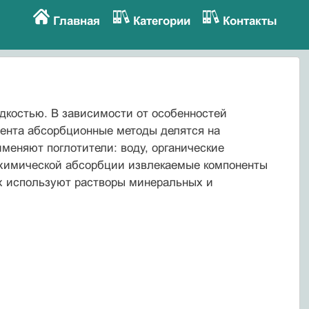
Главная
Категории
Контакты
дкостью. В зависимости от особенностей
нента абсорбционные методы делятся на
еняют поглотители: воду, органические
 химической абсорбции извлекаемые компоненты
ых используют растворы минеральных и