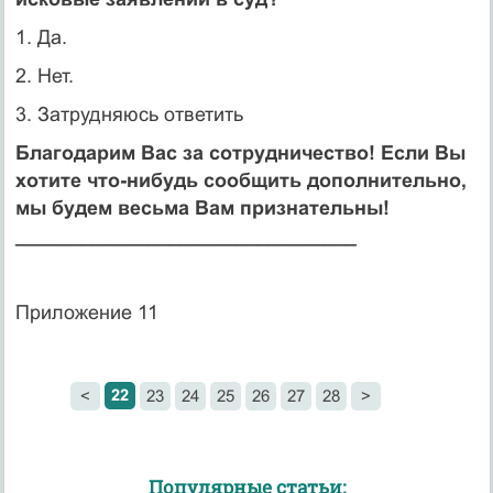
1. Да.
2. Нет.
3. Затрудняюсь ответить
Благодарим Вас за сотрудничество! Если Вы
хотите что-нибудь сообщить дополнительно,
мы будем весьма Вам признательны!
_______________________________
Приложение 11
22
<
23
24
25
26
27
28
>
Популярные статьи: