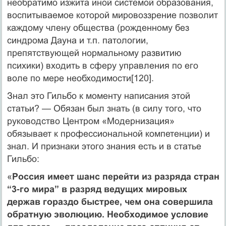
необратимо изжита иной системой образования,
воспитываемое которой мировоззрение позволит
каждому члену общества (рожденному без
синдрома Дауна и т.п. патологии,
препятствующей нормальному развитию
психики) входить в сферу управления по его
воле по мере необходимости[120].
Знал это Гильбо к моменту написания этой
статьи? — Обязан был знать (в силу того, что
руководство Центром «Модернизация»
обязывает к профессиональной компетенции) и
знал. И признаки этого знания есть и в статье
Гильбо:
«
Россия имеет шанс перейти из разряда стран
“3‑го мира” в разряд ведущих мировых
держав гораздо быстрее, чем она совершила
обратную эволюцию. Необходимое условие