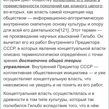
преемственности поколений как единого целого
;
во-вторых, как власть самой концепции над
обществом — информационно-алгоритмическую
внутреннюю скелетную основу культуры и опору
для всей его деятельности[121]. Этот термин —
не произведение научных изысканий Гильбо. Он
вычитал его из работ Внутреннего Предиктора
СССР, в которых явление концептуальной власти
описано терминологически определённо с точки
зрения
достаточно общей теории
управления
. Внутренний Предиктор СССР —
коллективная общественная инициатива — и уже
осуществляет концептуальную власть, что
невозможно не увидеть и не понять из его работ.
Концептуальная власть осуществлялась и в
древности в том типе культуры, который так
полюбился Гильбо вследствие того, что в нём