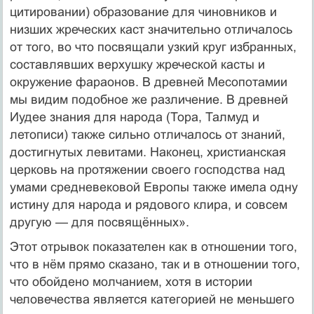
цитировании) образование для чиновников и
низших жреческих каст значительно отличалось
от того, во что посвящали узкий круг избранных,
составлявших верхушку жреческой касты и
окружение фараонов. В древней Месопотамии
мы видим подобное же различение. В древней
Иудее знания для народа (Тора, Талмуд и
летописи) также сильно отличалось от знаний,
достигнутых левитами. Наконец, христианская
церковь на протяжении своего господства над
умами средневековой Европы также имела одну
истину для народа и рядового клира, и совсем
другую — для посвящённых».
Этот отрывок показателен как в отношении того,
что в нём прямо сказано, так и в отношении того,
что обойдено молчанием, хотя в истории
человечества является категорией не меньшего