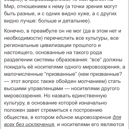
Мир, отношением к нему (а точки зрения могут
быть разные, и с одних видно хуже, а с других
видно лучше: больше и детальнее).
Конечно, в преамбуле он не мог (да в этом нет и
необходимости) перечислить все культуры, все
региональные цивилизации прошлого и
настоящего, основанные на такого рода
разделении системы образования: “все” должны
покидать её носителями одного мировоззрения, а
малочисленные “призванные” (кем призванные?
— этот вопрос также обойден молчанием) стать
высшими управленцами — носителями другого
мировоззрения. Но назвать единственную
культуру, в основание которой изначально
положен завет стремиться к построению
общества, в котором
единое мировоззрение
для
всех без исключения
,
и носителями его являются