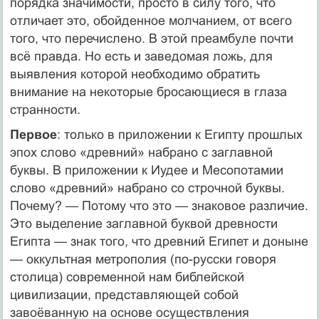
порядка значимости, просто в силу того, что
отличает это, обойденное молчанием, от всего
того, что перечислено. В этой преамбуле почти
всё правда. Но есть и заведомая ложь, для
выявления которой необходимо обратить
внимание на некоторые бросающиеся в глаза
странности.
Первое
: только в приложении к Египту прошлых
эпох слово «древний» набрано с заглавной
буквы. В приложении к Иудее и Месопотамии
слово «древний» набрано со строчной буквы.
Почему? — Потому что это — знаковое различие.
Это выделение заглавной буквой древности
Египта — знак того, что древний Египет и доныне
— оккультная метрополия (по-русски говоря
столица) современной нам библейской
цивилизации, представляющей собой
завоёванную на основе осуществления