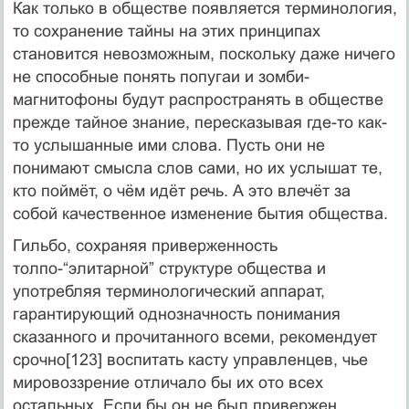
Как только в обществе появляется терминология,
то сохранение тайны на этих принципах
становится невозможным, поскольку даже ничего
не способные понять попугаи и зомби-
магнитофоны будут распространять в обществе
прежде тайное знание, пересказывая где-то как-
то услышанные ими слова. Пусть они не
понимают смысла слов сами, но их услышат те,
кто поймёт, о чём идёт речь. А это влечёт за
собой качественное изменение бытия общества.
Гильбо, сохраняя приверженность
толпо-“элитарной” структуре общества и
употребляя терминологический аппарат,
гарантирующий однозначность понимания
сказанного и прочитанного всеми, рекомендует
срочно[123] воспитать касту управленцев, чье
мировоззрение отличало бы их ото всех
остальных. Если бы он не был привержен