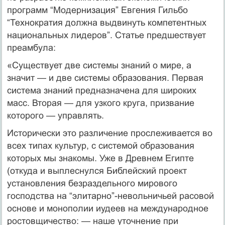
программ “Модернизация” Евгения Гильбо
“Технократия должна выдвинуть компетентных
национальных лидеров”. Статье предшествует
преамбула:
«Существует две системы знаний о мире, а
значит — и две системы образования. Первая
система знаний предназначена для широких
масс. Вторая — для узкого круга, призвание
которого — управлять.
Исторически это различение прослеживается во
всех типах культур, с системой образования
которых мы знакомы. Уже в Древнем Египте
(откуда и выплеснулся Библейский проект
установления безраздельного мирового
господства на “элитарно”-не­воль­ничьей расовой
основе и монополии иудеев на международное
ростовщичество: — наше уточнение при