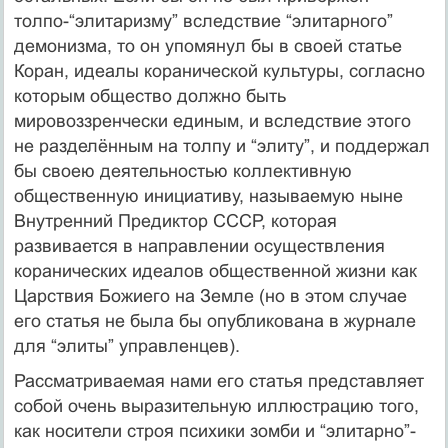
толпо-“элитаризму” вследствие “элитарного”
демонизма, то он упомянул бы в своей статье
Коран, идеалы коранической культуры, согласно
которым общество должно быть
мировоззренчески единым, и вследствие этого
не разделённым на толпу и “элиту”, и поддержал
бы своею деятельностью коллективную
общественную инициативу, называемую ныне
Внутренний Предиктор СССР, которая
развивается в направлении осуществления
коранических идеалов общественной жизни как
Царствия Божиего на Земле (но в этом случае
его статья не была бы опубликована в журнале
для “элиты” управленцев).
Рассматриваемая нами его статья представляет
собой очень выразительную иллюстрацию того,
как носители строя психики зомби и “элитарно”-