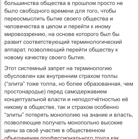
большинства общества в прошлом просто не
было свободного времени для того, чтобы
переосмыслить бытие своего общества и
человечества в целом и перейти к иному
мировоззрению, на основе которого был бы
развит соответствующий терминологический
аппарат, позволяющий перейти обществу к
новому качеству своего бытия.
Этот системный запрет на терминологию
обусловлен как внутренним страхом толпы
(“элита” тоже толпа, но более образованная, чем
простонародье) перед самодержавием
концептуальной власти и неподотчётностью её
никому в обществе, так и страхом особенно
“элиты” потерять монополию на знание и власть,
позволяющие получать монопольно высокие
цены за своё участие в общественном
объединении профессионального труда как