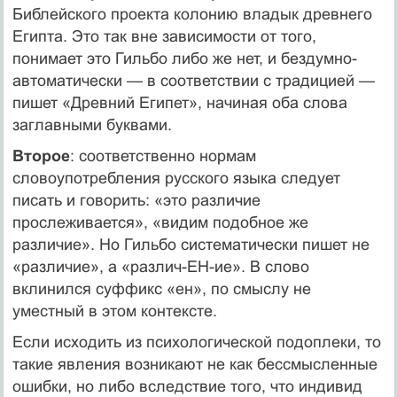
Библейского проекта колонию владык древнего
Египта. Это так вне зависимости от того,
понимает это Гильбо либо же нет, и бездумно-
автоматически — в соответствии с традицией —
пишет «Древний Египет», начиная оба слова
заглавными буквами.
Второе
: соответственно нормам
словоупотребления русского языка следует
писать и говорить: «это различие
прослеживается», «видим подобное же
различие». Но Гильбо систематически пишет не
«различие», а «различ-ЕН-ие». В слово
вклинился суффикс «ен», по смыслу не
уместный в этом контексте.
Если исходить из психологической подоплеки, то
такие явления возникают не как бессмысленные
ошибки, но либо вследствие того, что индивид