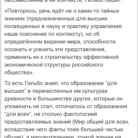
«Повторюсь, речь идёт не о каких-то тайных
знаниях (пред­наз­наченных для высших
посвященных в науку и практику управления:
наше пояснение по контексту), но об
определённом видении мира, способности
осознать и усвоить эти представления,
применить их к строительству эффективной
экономической структуры российского
общества».
То есть Гильбо знает, что образование “для
высших” в перечисленных им культурах
древности и большинстве других, которые он
упоминать не стал, отличалось от образования
“для всех”, не столь­ко фактологией
предоставляемых знаний (Мир общий для всех,
вследствие чего факты тоже большей частью
общие), а мировоззрением, точкой зрения на