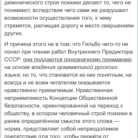
демонического строя психики делают то, чего не
понимают, вследствие чего сами же разрушают
возможности осуществления того, к чему
стремятся, расчищая дорогу и место свершениям
других.
И причина этого не в том, что Гильбо чего-то не
понял при чтении работ Внутреннего Предиктора
СССР:
они поддаются однозначному пониманию
на основе владения грамматикой русского
языка;
но то, что становится из них понятным, не
всегда и не всем читателям оказывается
нравственно приемлемым. Нравственная
неприемлемость Концепции Общественной
безопасности, ориентированной на переход к
обществу, в котором человечный строй психики в
ранее определённом смысле этого слова —
норма, представляет собой непреодолимое
препятствие для того, чтобы перейти от