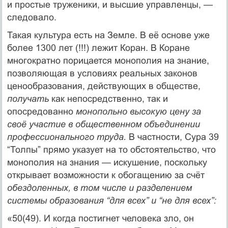
и простые труженики, и высшие управленцы, —
следовало.
Такая культура есть на Земле. В её основе уже
более 1300 лет (!!!) лежит Коран. В Коране
многократно порицается монополия на знание,
позволяющая в условиях реальных законов
ценообразования, действующих в обществе,
получать
как непосредственно, так и
опосредованно
монопольно высокую цену за
своё участие в общественном объединении
профессионального труда.
В частности, Сура 39
“Толпы” прямо указует на то обстоятельство, что
монополия на знания — искушение, поскольку
открывает возможности к обогащению за счёт
обездоленных, в том числе и разделением
системы образования “для всех” и “не для всех”:
«50(49). И когда постигнет человека зло, он