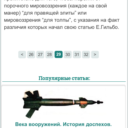
порочного мировоззрения (каждое на свой
манер) “для правящей элиты” или
мировоззрения “для толпы”, с указания на факт
различия которых начал свою статью Е.Гильбо.
29
<
26
27
28
30
31
32
>
Популярные статьи:
Века вооружений. История доспехов.