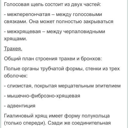
Голосовая щель состоит из двух частей:
- межперепончатая – между голосовыми
связками. Она может полностью закрываться
- межхрящевая – между черпаловидными
хрящами.
Трахея.
Общий план строения трахеи и бронхов:
Полые органы трубчатой формы, стенки из трех
оболочек:
- слизистая, покрытая мерцательным эпителием
- мышечно-фиброзно-хрящевая
- адвентиция
Гиалиновый хрящ имеет форму полукольца
(только спереди). Сзади же соединительная