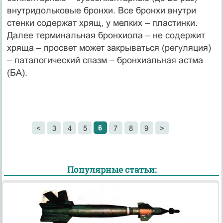
внутридольковые бронхи. Все бронхи внутри
стенки содержат хрящ, у мелких – пластинки.
Далее терминальная бронхиола – не содержит
хряща – просвет может закрываться (регуляция)
– паталогический спазм – бронхиальная астма
(БА).
6
<
3
4
5
7
8
9
>
Популярные статьи: