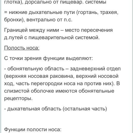
глотка), дорсально от пищевар. системы
= нижние дыхательные пути (гортань, трахея,
бронхи), вентрально от п.с.
Границей между ними – место пересечения
д.путей с пищеварительной системой.
Полость носа:
С точки зрения функции выделяют:
- обонятельную область – задневерхний отдел
(верхняя носовая раковина, верхний носовой
ход, часть перегородки носа на против них). В
слизистой оболочке имеются обонятельные
рецепторы.
- дыхательная область (остальная часть)
Функции полости носа: