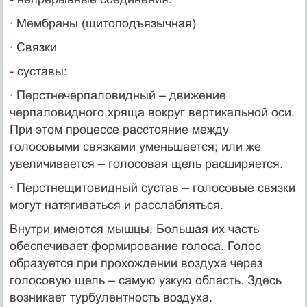
· Мембраны (щитоподъязычная)
· Связки
- суставы:
· Перстнечерпаловидный – движение
черпаловидного хряща вокруг вертикальной оси.
При этом процессе расстояние между
голосовыми связками уменьшается; или же
увеличивается – голосовая щель расширяется.
· Перстнещитовидный сустав – голосовые связки
могут натягиваться и расслабляться.
Внутри имеются мышцы. Большая их часть
обеспечивает формирование голоса. Голос
образуется при прохождении воздуха через
голосовую щель – самую узкую область. Здесь
возникает турбулентность воздуха.