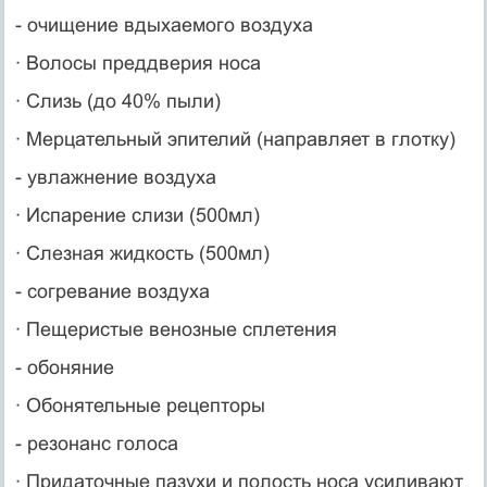
- очищение вдыхаемого воздуха
· Волосы преддверия носа
· Слизь (до 40% пыли)
· Мерцательный эпителий (направляет в глотку)
- увлажнение воздуха
· Испарение слизи (500мл)
· Слезная жидкость (500мл)
- согревание воздуха
· Пещеристые венозные сплетения
- обоняние
· Обонятельные рецепторы
- резонанс голоса
· Придаточные пазухи и полость носа усиливают