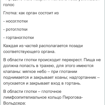
голос
Глотка: как орган состоит из
- носоглотки
- ротоглотки
- гортаноглотки
Каждая из частей располагается позади
соответствующего органа.
В области глотки происходит перекрест. Пища не
должна попасть в трахею, для этого имеются
клапаны: мягкое небо – при глотании
поднимается и закрывает хоаны; надгортанник –
опускается и закрывает вход в гортань.
В области глотки – глоточное
лимфоэпителиальное кольцо Пирогова-
Вольдсера: