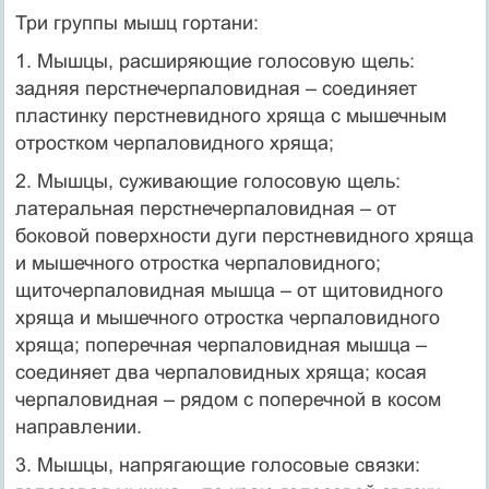
Три группы мышц гортани:
1. Мышцы, расширяющие голосовую щель:
задняя перстнечерпаловидная – соединяет
пластинку перстневидного хряща с мышечным
отростком черпаловидного хряща;
2. Мышцы, суживающие голосовую щель:
латеральная перстнечерпаловидная – от
боковой поверхности дуги перстневидного хряща
и мышечного отростка черпаловидного;
щиточерпаловидная мышца – от щитовидного
хряща и мышечного отростка черпаловидного
хряща; поперечная черпаловидная мышца –
соединяет два черпаловидных хряща; косая
черпаловидная – рядом с поперечной в косом
направлении.
3. Мышцы, напрягающие голосовые связки: