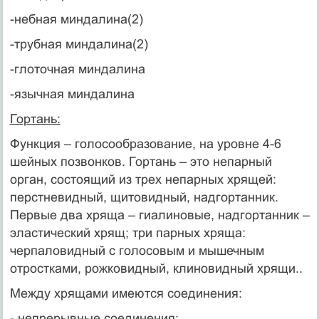
-небная миндалина(2)
-трубная миндалина(2)
-глоточная миндалина
-язычная миндалина
Гортань:
Функция – голосообразование, на уровне 4-6
шейных позвонков. Гортань – это непарный
орган, состоящий из трех непарных хрящей:
перстневидный, щитовидный, надгортанник.
Первые два хряща – гиалиновые, надгортанник –
эластический хрящ; три парных хряща:
черпаловидный с голосовым и мышечным
отростками, рожковидный, клиновидный хрящи..
Между хрящами имеются соединения:
- непрерывные соединения: