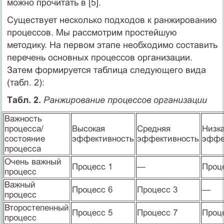
можно прочитать в [5].
Существует несколько подходов к ранжированию
процессов. Мы рассмотрим простейшую
методику. На первом этапе необходимо составить
перечень основных процессов организации.
Затем формируется таблица следующего вида
(табл. 2):
Табл. 2.
Ранжирование процессов организации
Важность
процесса/
Высокая
Средняя
Низк
состояние
эффективность
эффективность
эффе
процесса
Очень важный
Процесс 1
—
Проц
процесс
Важный
Процесс 6
Процесс 3
—
процесс
Второстепенный
Процесс 5
Процесс 7
Проц
процесс