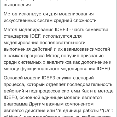
выполнения
Метод используется для моделирования
искусственных систем средней сложности
Метод моделирования IDEF3 - часть семейства
стандартов IDEF, используется для
моделирования последовательности
выполнения действий и их взаимозависимостей
в рамках процесса Метод получил признание
среди системных х аналитиков как дополнение к
методу функционального моделирования IDEF0.
Основой модели IDEF3 служит сценарий
процесса, который отделяет последовательность
действий и подпроцессов системы Как и в методе
IDEF0, основной единицей модели является
диаграмма Другим важным компонентом
является действие или \"в единица работы \"(Unit
of Work), взаимодействие которых изображается