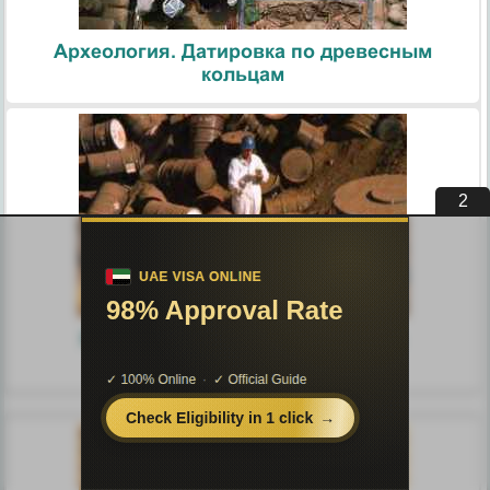
Археология. Датировка по древесным
кольцам
1
Ядерная энергия. Типы ядерных
реакторов. Опасные отходы