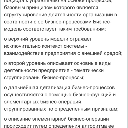
подхода к управлению на основе процессов,
базовым принципом которого является
структурирование деятельности организации в
соотв ности с ее бизнес-процессами Бизнес-
модель соответствует таким требованиям:
o верхний уровень модели отражает
исключительно контекст системы -
взаимодействие предприятия с внешней средой;
o второй уровень описывает основные виды
деятельности предприятия - тематически
сгруппированы бизнес-процессы;
o дальнейшая детализация бизнес-процессов
осуществляется с помощью бизнес-функций и
элементарных бизнес-операций,
сгруппированных по определенным признакам;
o описание элементарной бизнес-операции
происходит путем определения алгоритма ее