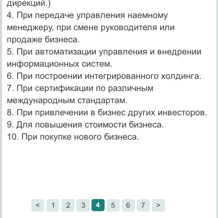
дирекций.)
4. При передаче управления наемному
менеджеру, при смене руководителя или
продаже бизнеса.
5. При автоматизации управления и внедрении
информационных систем.
6. При построении интегрированного холдинга.
7. При сертификации по различным
международным стандартам.
8. При привлечении в бизнес других инвесторов.
9. Для повышения стоимости бизнеса.
10. При покупке нового бизнеса.
4
<
1
2
3
5
6
7
>