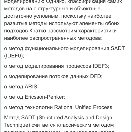
моделированию Однако, классификация самих
методов на с структурные и объектные
достаточно условным, поскольку наиболее
развитые методы используют элементы обоих
подходов Кратко рассмотрим характеристики
наиболее распространенных методовв:
o метод функционального моделирования SADT
(IDEF0);
o метод моделирования процессов IDEF3;
o моделирование потоков данных DFD;
o метод ARIS;
o метод Ericsson-Penker;
o метод технологии Rational Unified Process
Метод SADT (Structured Analysis and Design
Technique) считается классическим методом