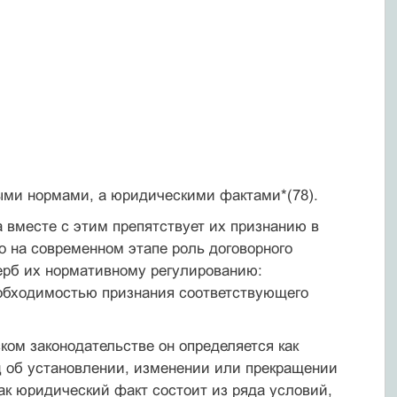
ыми нормами, а юридическими фактами*(78).
 вместе с этим препятствует их признанию в
о на современном этапе роль договорного
ерб их нормативному регулированию:
еобходимостью признания соответствующего
ком законодательстве он определяется как
ц об установлении, изменении или прекращении
 как юридический факт состоит из ряда условий,