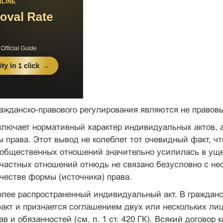
ажданско-правового регулирования являются не правов
лючает нормативный характер индивидуальных актов, а
 права. Этот вывод не колеблет тот очевидный факт, чт
 общественных отношений значительно усилилась в ущ
 частных отношений отнюдь не связано безусловно с н
ачестве формы (источника) права.
олее распространенный индивидуальный акт. В гражданс
акт и признается соглашением двух или нескольких ли
ав и обязанностей (см. п. 1 ст. 420 ГК). Всякий договор