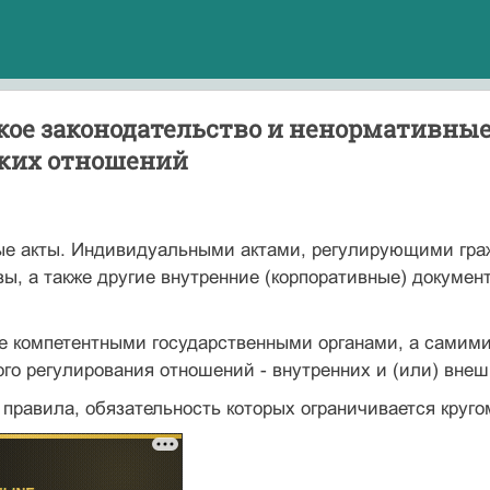
кое законодательство и ненормативные
ких отношений
е акты. Индивидуальными актами, регулирующими граж
вы, а также другие внутренние (корпоративные) докуме
е компетентными государственными органами, а самими
го регулирования отношений - внутренних и (или) внеш
правила, обязательность которых ограничивается круго