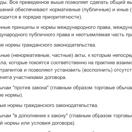
ы. Все приведенное выше позволяет сделать общий выв
ошений обеспечивают нормативные (публичные) и иные 
одится в порядке приоритетности).
нные принципы и нормы международного права, междун
ународного публичного права и неотъемлемая часть пр
е нормы гражданского законодательства.
ные (ненормативные, частные) акты, к которым непоср
ила, которые покоятся соответственно на практике взаи
нтрагентов и позволяют установить (восполнить) отсутс
инята участниками договора.
ычаи "против закона" (главным образом торговые обыч
е нормы).
ые нормы гражданского законодательства.
ычаи "в дополнение к закону" (главным образом торгов
й нормы или условия договора).