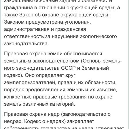
закреплены основные задачи и обязан­ности
гражданина в отношении окружающей среды, а
также Закон об охране окружающей среды.
Законом предусмотрена уголовная,
административная и граждан­ская
ответственность за нарушение экологического
законодательства.
Правовая охрана земли обеспечивается
земельным законодательством (Основы земель­
ного законодательства СССР и Земельный
кодекс). Оно определяет круг
землепользователей, права и их обязанности,
по­рядок предоставления земель и их изъятие,
конкретные правовые требования по охране
земель различных категорий.
Правовая охрана недр (законодательство о
недрах, Кодекс о недрах) закрепляет
собственность государства на недра, утверждает