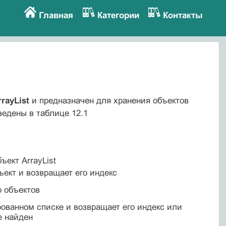
Главная
Категории
Контакты
rayList
и предназначен для хранения объектов
ведены в таблице 12.1
ъект ArrayList
ъект и возвращает его индекс
о объектов
рованном списке и возвращает его индекс или
е найден