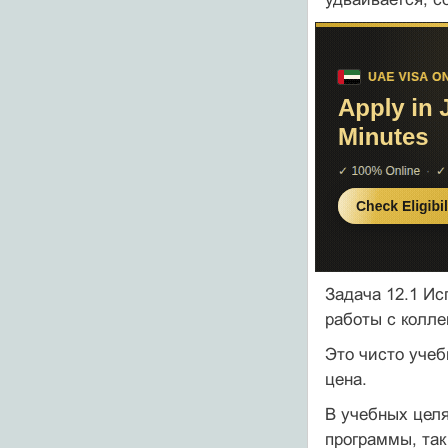
Задача 12.1 Ис
работы с колле
Это чисто учеб
цена.
В учебных целя
программы, та