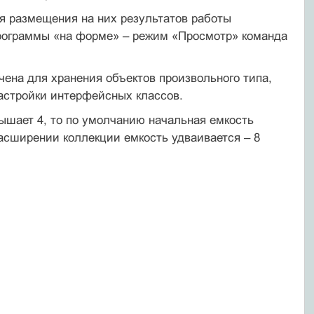
ля размещения на них результатов работы
программы «на форме» – режим «Просмотр» команда
ачена для хранения объектов произвольного типа,
астройки интерфейсных классов.
ышает 4, то по умолчанию начальная емкость
 расширении коллекции емкость удваивается – 8