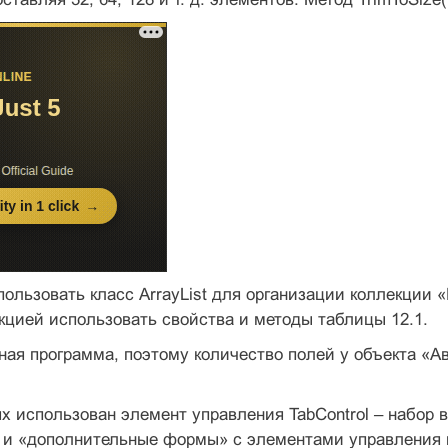
пользовать класс ArrayList для организации коллекци
кцией использовать свойства и методы таблицы 12.1.
ная программа, поэтому количество полей у объекта «А
х использован элемент управления TabControl – набор 
к и «дополнительные формы» с элементами управления 