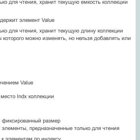
ько для чтения, хранит текущую емкость коллекции
одержит элемент Value
ько для чтения, хранит текущую длину коллекции
 которого можно изменять, но нельзя добавлять или
ачением Value
 место Indx коллекции
ет фиксированный размер
т элементы, предназначенные только для чтения
 к элементам по индексу