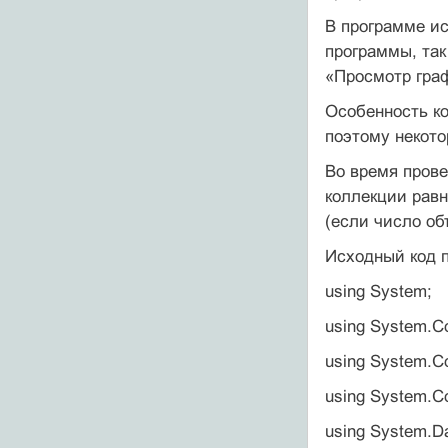
В программе ис
программы, так
«Просмотр гра
Особенность ко
поэтому некото
Во время прове
коллекции равн
(если число объ
Исходный код 
using System;
using System.Co
using System.Co
using System.C
using System.Da