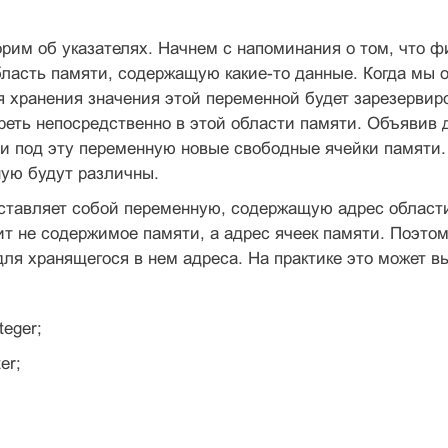
орим об указателях. Начнем с напоминания о том, что 
область памяти, содержащую какие-то данные. Когда мы о
 хранения значения этой переменной будет зарезервир
реть непосредственно в этой области памяти. Объявив
и под эту переменную новые свободные ячейки памяти. 
ую будут различны.
ставляет собой переменную, содержащую адрес области п
ит не содержимое памяти, а адрес ячеек памяти. Поэтому
для хранящегося в нем адреса. На практике это может 
teger;
er;