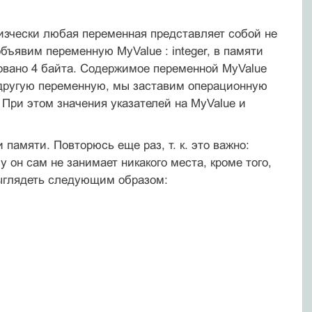
физчески любая переменная представляет собой не
бъявим переменную MyValue : integer, в памяти
овано 4 байта. Содержимое переменной MyValue
 другую переменную, мы заставим операционную
При этом значения указателей на MyValue и
амяти. Повторюсь еще раз, т. к. это важно:
 он сам не занимает никакого места, кроме того,
выглядеть следующим образом: