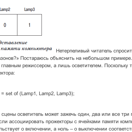
Нетерпеливый читатель спросит
зонов?» Постараюсь объяснить на небольшом примере. П
е главным режиссером, а лишь осветителем. Поскольку 
ктора:
= set of (Lamp1, Lamp2, Lamp3);
сцены осветитель может зажечь один, два или все три 
ли ассоциировать прожекторы с ячейками памяти компью
льствует о включении, а ноль – о выключении соответст