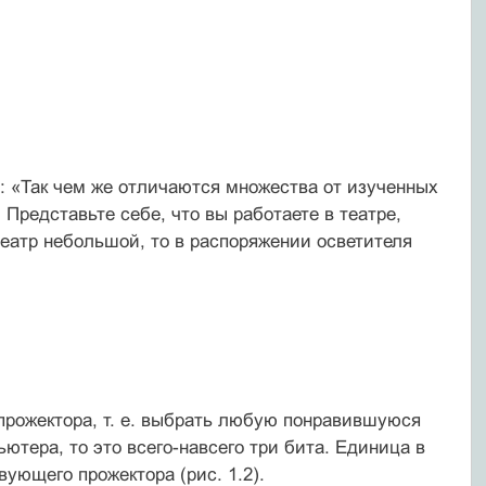
: «Так чем же отличаются множества от изученных
редставьте себе, что вы работаете в театре,
театр небольшой, то в распоряжении осветителя
прожектора, т. е. выбрать любую понравившуюся
тера, то это всего-навсего три бита. Единица в
вующего прожектора (рис. 1.2).