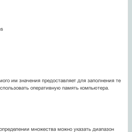
ms
мого им значения предоставляет для заполнения те
использовать оперативную память компьютера.
определении множества можно указать диапазон