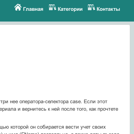
Главная
Категории
Контакты
ри нее оператора-селектора case. Если этот
риала и вернитесь к ней после того, как прочтете
ью которой он собирается вести учет своих