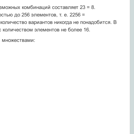
зможных комбинаций составляет 23 = 8.
тью до 256 элементов, т. е. 2256 =
количество вариантов никогда не понадобится. В
с количеством элементов не более 16.
с множествами: