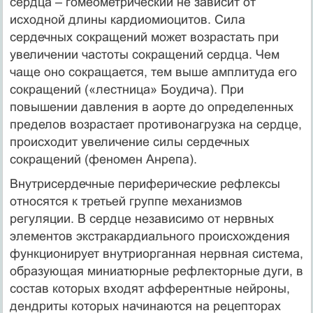
сердца – гомеометрический не зависит от
исходной длины кардиомиоцитов. Сила
сердечных сокращений может возрастать при
увеличении частоты сокращений сердца. Чем
чаще оно сокращается, тем выше амплитуда его
сокращений («лестница» Боудича). При
повышении давления в аорте до определенных
пределов возрастает противонагрузка на сердце,
происходит увеличение силы сердечных
сокращений (феномен Анрепа).
Внутрисердечные периферические рефлексы
относятся к третьей группе механизмов
регуляции. В сердце независимо от нервных
элементов экстракардиального происхождения
функционирует внутриорганная нервная система,
образующая миниатюрные рефлекторные дуги, в
состав которых входят афферентные нейроны,
дендриты которых начинаются на рецепторах