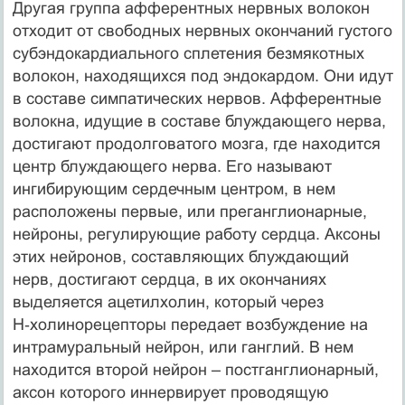
Другая группа афферентных нервных волокон
отходит от свободных нервных окончаний густого
субэндокардиального сплетения безмякотных
волокон, находящихся под эндокардом. Они идут
в составе симпатических нервов. Афферентные
волокна, идущие в составе блуждающего нерва,
достигают продолговатого мозга, где находится
центр блуждающего нерва. Его называют
ингибирующим сердечным центром, в нем
расположены первые, или преганглионарные,
нейроны, регулирующие работу сердца. Аксоны
этих нейронов, составляющих блуждающий
нерв, достигают сердца, в их окончаниях
выделяется ацетилхолин, который через
Н‑холинорецепторы передает возбуждение на
интрамуральный нейрон, или ганглий. В нем
находится второй нейрон – постганглионарный,
аксон которого иннервирует проводящую