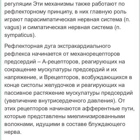
регуляции Эти механизмы также работают по
рефлекторному принципу, в них главную роль
играют парасимпатическая нервная система (п.
vagus) и симпатическая нервная система (n.
sympaticus).
Рефлекторная дуга экстракардиального
рефлекса начинается от механорецепторов
предсердий – А‑рецепторов, реагирующих на
сокращение мускулатуры предсердий и их
напряжение, и Врецепторов, возбуждающихся в
конце систолы желудочков и реагирующих на
пассивное растяжение мускулатуры предсердий
(увеличение внутрисердечного давления). От
этих рецепторов начинаются афферентные пути,
которые представлены миелинизированными
волокнами, идущими в составе блуждающего
нерва.