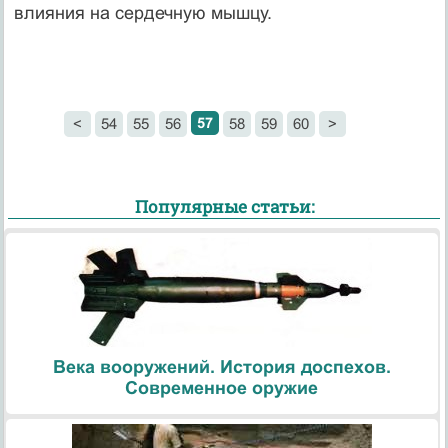
влияния на сердечную мышцу.
57
<
54
55
56
58
59
60
>
Популярные статьи:
Века вооружений. История доспехов.
Современное оружие