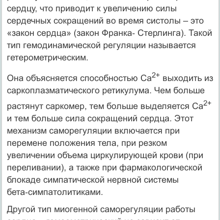
сердцу, что приводит к увеличению силы
сердечных сокращений во время систолы – это
«закон сердца» (закон Франка‑ Стерлинга). Такой
тип гемодинамической регуляции называется
гетерометрическим.
2+
Она объясняется способностью Са
выходить из
саркоплазматического ретикулума. Чем больше
2+
растянут саркомер, тем больше выделяется Са
и тем больше сила сокращений сердца. Этот
механизм саморегуляции включается при
перемене положения тела, при резком
увеличении объема циркулирующей крови (при
переливании), а также при фармакологической
блокаде симпатической нервной системы
бета‑симпатолитиками.
Другой тип миогенной саморегуляции работы