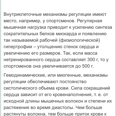
Внутриклеточные механизмы регуляции имеют
место, например, у спортсменов. Регулярная
мышечная нагрузка приводит к усилению синтеза
сократительных белков миокарда и появлению
так называемой рабочей (физиологической)
гипертрофии – утолщению стенок сердца и
увеличению его размеров. Так, если масса
нетренированного сердца составляет 300 г, то у
спортсменов она увеличивается до 500 г.
Гемодинамические, или миогенные, механизмы
регуляции обеспечивают постоянство
систолического объема крови. Сила сокращений
сердца зависит от его кровенаполнения, т. е. от
исходной длины мышечных волокон и степени их
растяжения во время диастолы. Чем больше
растянуты волокна, тем больше приток крови к