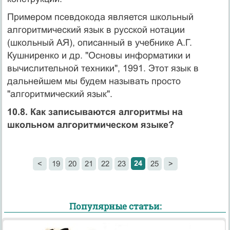
Примером псевдокода является школьный
алгоритмический язык в русской нотации
(школьный АЯ), описанный в учебнике А.Г.
Кушниренко и др. "Основы информатики и
вычислительной техники", 1991. Этот язык в
дальнейшем мы будем называть просто
"алгоритмический язык".
10.8. Как записываются алгоритмы на
школьном алгоритмическом языке?
24
<
19
20
21
22
23
25
>
Популярные статьи: