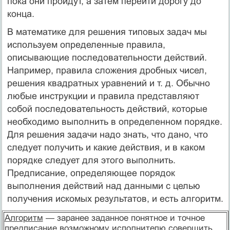
пока они пройдут, а затем перейти дорогу до
конца.
В математике для решения типовых задач мы
используем определенные правила,
описывающие последовательности действий.
Например, правила сложения дробных чисел,
решения квадратных уравнений и т. д. Обычно
любые инструкции и правила представляют
собой последовательность действий, которые
необходимо выполнить в определенном порядке.
Для решения задачи надо знать, что дано, что
следует получить и какие действия, и в каком
порядке следует для этого выполнить.
Предписание, определяющее порядок
выполнения действий над данными с целью
получения искомых результатов, и есть алгоритм.
Алгоpитм
— заранее заданное понятное и точное
предписание возможному исполнителю совершить