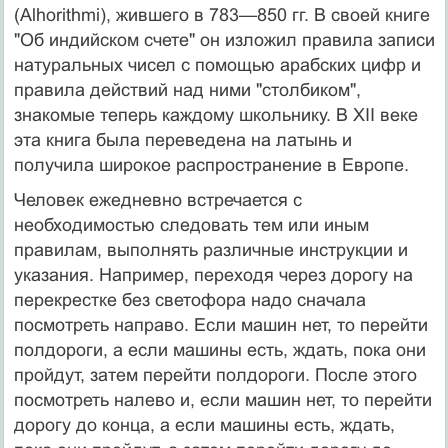
(Alhorithmi), жившего в 783—850 гг. В своей книге
"Об индийском счете" он изложил правила записи
натуральных чисел с помощью арабских цифр и
правила действий над ними "столбиком",
знакомые теперь каждому школьнику. В XII веке
эта книга была переведена на латынь и
получила широкое распространение в Европе.
Человек ежедневно встречается с
необходимостью следовать тем или иным
правилам, выполнять различные инструкции и
указания. Например, переходя через дорогу на
перекрестке без светофора надо сначала
посмотреть направо. Если машин нет, то перейти
полдороги, а если машины есть, ждать, пока они
пройдут, затем перейти полдороги. После этого
посмотреть налево и, если машин нет, то перейти
дорогу до конца, а если машины есть, ждать,