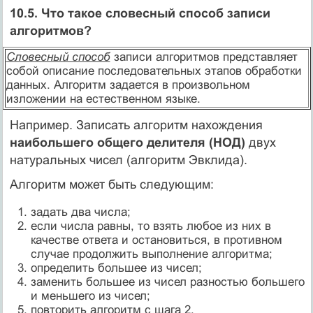
10.5. Что такое словесный способ записи
алгоритмов?
Словесный способ
записи алгоритмов представляет
собой описание последовательных этапов обработки
данных. Алгоритм задается в произвольном
изложении на естественном языке.
Например. Записать алгоритм нахождения
наибольшего общего делителя (НОД)
двух
натуральных чисел (алгоритм Эвклида).
Алгоритм может быть следующим:
задать два числа;
если числа равны, то взять любое из них в
качестве ответа и остановиться, в противном
случае продолжить выполнение алгоритма;
определить большее из чисел;
заменить большее из чисел разностью большего
и меньшего из чисел;
повторить алгоритм с шага 2.