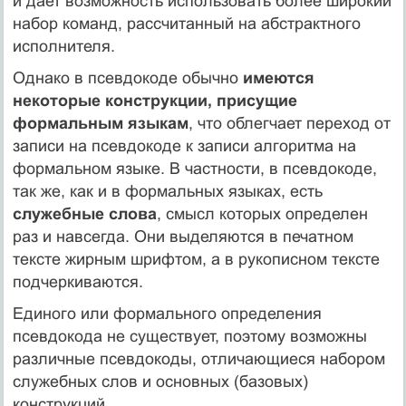
и дает возможность использовать более широкий
набор команд, рассчитанный на абстрактного
исполнителя.
Однако в псевдокоде обычно
имеются
некоторые конструкции, присущие
формальным языкам
, что облегчает переход от
записи на псевдокоде к записи алгоритма на
формальном языке. В частности, в псевдокоде,
так же, как и в формальных языках, есть
служебные слова
, смысл которых определен
раз и навсегда. Они выделяются в печатном
тексте жирным шрифтом, а в рукописном тексте
подчеркиваются.
Единого или формального определения
псевдокода не существует, поэтому возможны
различные псевдокоды, отличающиеся набором
служебных слов и основных (базовых)
конструкций.