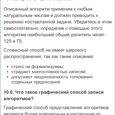
Описанный алгоритм применим к любым
натуральным числам и должен приводить к
решению поставленной задачи. Убедитесь в этом
самостоятельно, определив с помощью этого
алгоритма наибольший общий делитель чисел
125 и 75.
Словесный способ не имеет широкого
распространения, так как такие описания:
строго не формализуемы;
страдают многословностью записей;
допускают неоднозначность толкования
отдельных предписаний.
10.6. Что такое графический способ записи
алгоритмов?
Графический способ представления алгоритмов
является более компактным и наглядным по