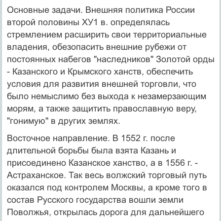
Основные задачи. Внешняя политика России
второй половины ХУ1 в. определялась
стремлением расширить свои территориальные
владения, обезопасить внешние рубежи от
постоянных набегов "наследников" Золотой орды
- Казанского и Крымского ханств, обеспечить
условия для развития внешней торговли, что
было немыслимо без выхода к незамерзающим
морям, а также защитить православную веру,
"гонимую" в других землях.
Восточное направление. В 1552 г. после
длительной борьбы была взята Казань и
присоединено Казанское ханство, а в 1556 г. -
Астраханское. Так весь волжский торговый путь
оказался под контролем Москвы, а кроме того в
состав Русского государства вошли земли
Поволжья, открылась дорога для дальнейшего