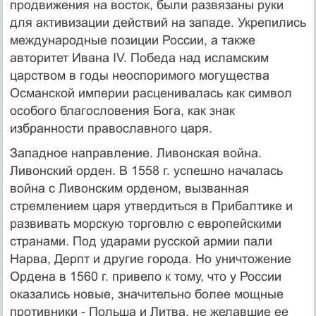
продвижения на восток, были развязаны руки
для активизации действий на западе. Укрепились
международные позиции России, а также
авторитет Ивана IV. Победа над исламским
царством в годы неоспоримого могущества
Османской империи расценивалась как символ
особого благословения Бога, как знак
избранности православного царя.
Западное направление. Ливонская война.
Ливонский орден. В 1558 г. успешно началась
война с Ливонским орденом, вызванная
стремлением царя утвердиться в Прибалтике и
развивать морскую торговлю с европейскими
странами. Под ударами русской армии пали
Нарва, Дерпт и другие города. Но уничтожение
Ордена в 1560 г. привело к тому, что у России
оказались новые, значительно более мощные
противники - Польша и Литва, не желавшие ее