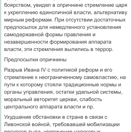
боярством, увидел в опричнине стремление царя
к укреплению единоличной власти, альтернативу
мирным реформам. При отсутствии достаточных
предпосылок для немедленного установления
самодержавной формы правления и
незавершенности формирования аппарата
власти, эти стремления вылились в террор.
Предпосылки опричнины
Разрыв Ивана IV с политикой реформ и его
стремление к неограниченному самовластию, на
пути к которому стояли традиционные нормы и
органы управления, остатки удельной системы,
моральный авторитет церкви, слабость
центрального аппарата власти и пр.
Ухудшение обстановки в стране в связи с
Ливонской войной, требовавшей мобилизации
ресурсов тыла, увеличение налоговых