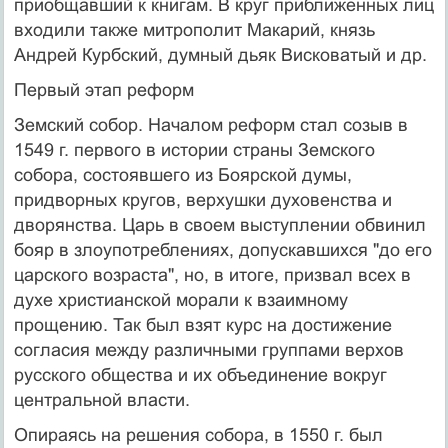
приобщавший к книгам. В круг приближенных лиц
входили также митрополит Макарий, князь
Андрей Курбский, думный дьяк Висковатый и др.
Первый этап реформ
Земский собор. Началом реформ стал созыв в
1549 г. первого в истории страны Земского
собора, состоявшего из Боярской думы,
придворных кругов, верхушки духовенства и
дворянства. Царь в своем выступлении обвинил
бояр в злоупотреблениях, допускавшихся "до его
царского возраста", но, в итоге, призвал всех в
духе христианской морали к взаимному
прощению. Так был взят курс на достижение
согласия между различными группами верхов
русского общества и их объединение вокруг
центральной власти.
Опираясь на решения собора, в 1550 г. был