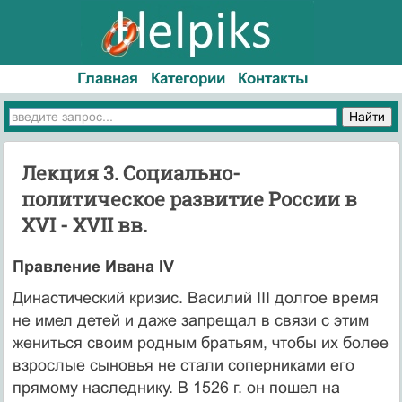
Главная
Категории
Контакты
Лекция 3. Социально-
политическое развитие России в
ХVI - ХVII вв.
Правление Ивана IV
Династический кризис. Василий III долгое время
не имел детей и даже запрещал в связи с этим
жениться своим родным братьям, чтобы их более
взрослые сыновья не стали соперниками его
прямому наследнику. В 1526 г. он пошел на