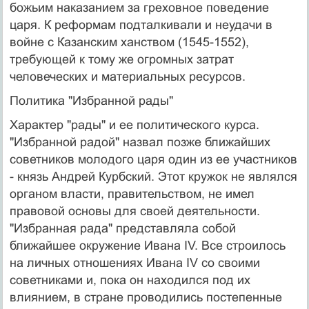
божьим наказанием за греховное поведение
царя. К реформам подталкивали и неудачи в
войне с Казанским ханством (1545-1552),
требующей к тому же огромных затрат
человеческих и материальных ресурсов.
Политика "Избранной рады"
Характер "рады" и ее политического курса.
"Избранной радой" назвал позже ближайших
советников молодого царя один из ее участников
- князь Андрей Курбский. Этот кружок не являлся
органом власти, правительством, не имел
правовой основы для своей деятельности.
"Избранная рада" представляла собой
ближайшее окружение Ивана IV. Все строилось
на личных отношениях Ивана IV со своими
советниками и, пока он находился под их
влиянием, в стране проводились постепенные