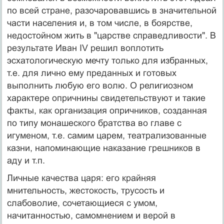
по всей стране, разочаровавшись в значительной
части населения и, в том числе, в боярстве,
недостойном жить в "царстве справедливости". В
результате Иван IV решил воплотить
эсхатологическую мечту только для избранных,
т.е. для лично ему преданных и готовых
выполнить любую его волю. О религиозном
характере опричнины свидетельствуют и такие
факты, как организация опричников, созданная
по типу монашеского братства во главе с
игуменом, т.е. самим царем, театрализованные
казни, напоминающие наказание грешников в
аду и т.п.
Личные качества царя: его крайняя
мнительность, жестокость, трусость и
слабоволие, сочетающиеся с умом,
начитанностью, самомнением и верой в