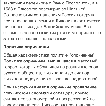
заключили перемирие с Речью Посполитой, а в
1583 г. Плюсское перемирие со Швецией.
Согласно этим соглашениям Россия потеряла
все завоеванные земли в Ливонии и фактически
лишалась выхода к Балтийскому морю. Все
огромные человеческие жертвы и материальные
затраты оказались напрасными.
Политика опричнины
Общая характеристика политики "опричнины".
Политика опричнины, вылившаяся в массовый
террор, который обрушился на различные слои
русского общества, вызывала и до сих пор
вызывает недоумение у своих исследователей.
Одни историки видят в опричнине проявление
психической ненормальности царя, другие
считают ее закономерной и прогрессивной по
своему характеру. Широкое распространение