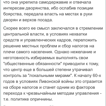
что она укрепила самодержавие и отвечала
интересам дворянства, ибо ослабив позиции
боярства, передала власть на местах в руки
дворян и верхов посада.
Скорее всего ее смысл заключался в стремлении
центральной власти, в условиях нехватки
средств и управленческих кадров, переложить
решение местных проблем и сбор налогов на
плечи самого населения. Однако нежелание и
неготовность избираемых выполнять свои
"общественные обязанности" приводили к тому,
что центр еще в большей степени утрачивал
контроль за "локальными мирами". К началу 60-х
годов в условиях Ливонской войны это отразится
на сборе налогов и станет одним из факторов
перехода к чрезвычайным методам управления -
т.е. политике опричнины.