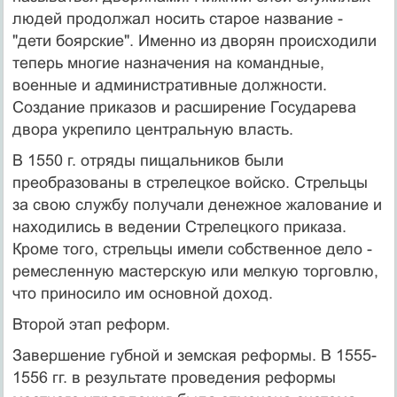
людей продолжал носить старое название -
"дети боярские". Именно из дворян происходили
теперь многие назначения на командные,
военные и административные должности.
Создание приказов и расширение Государева
двора укрепило центральную власть.
В 1550 г. отряды пищальников были
преобразованы в стрелецкое войско. Стрельцы
за свою службу получали денежное жалование и
находились в ведении Стрелецкого приказа.
Кроме того, стрельцы имели собственное дело -
ремесленную мастерскую или мелкую торговлю,
что приносило им основной доход.
Второй этап реформ.
Завершение губной и земская реформы. В 1555-
1556 гг. в результате проведения реформы