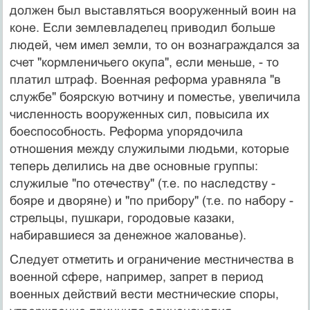
должен был выставляться вооруженный воин на
коне. Если землевладелец приводил больше
людей, чем имел земли, то он вознаграждался за
счет "кормленичьего окупа", если меньше, - то
платил штраф. Военная реформа уравняла "в
службе" боярскую вотчину и поместье, увеличила
численность вооруженных сил, повысила их
боеспособность. Реформа упорядочила
отношения между служилыми людьми, которые
теперь делились на две основные группы:
служилые "по отечеству" (т.е. по наследству -
бояре и дворяне) и "по прибору" (т.е. по набору -
стрельцы, пушкари, городовые казаки,
набиравшиеся за денежное жалованье).
Следует отметить и ограничение местничества в
военной сфере, например, запрет в период
военных действий вести местнические споры,