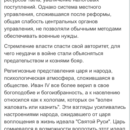
поступлений. Однако система местного
управления, сложившаяся после реформы,
общая слабость центральных органов
управления, не позволяли обычными методами
обеспечивать военные нужды.
Стремление власти спасти свой авторитет, для
чего неудачи в войне стали объясняться
предательством и кознями бояр.
Религиозные представления царя и народа,
психологическая атмосфера, сложившаяся в
обществе. Иван IV все более верил в свое
богоподобие и богоизбранность, а к населению
относился как к холопам, которых он "волен
жаловать или казнить". Эти взгляды усиливались
настроениями народа, ожидавшего от царя
воплощения в жизнь идеала "Святой Руси". Царь
сомневался в возможности воплотить этот идеал