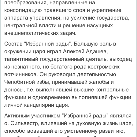
преобразования, направленные на
консолидацию правящего слоя и укрепление
аппарата управления, на усиление государства,
центральной власти и решение насущных
внешнеполитических задач.
Состав "Избранной рады". Большую роль в
окружении царя играл Алексей Адашев,
талантливый государственный деятель, выходец
из незнатного, но богатого рода костромских
вотчинников. Он руководил деятельностью
Челобитной избы, принимавшей жалобы и
доносы, т.е. выполнявшей высшие контрольные
функции и одновременно выполнявшей функции
личной канцелярии царя.
Активным участником "Избранной рады" являлся
о. Сильвестр, влиявший на духовную жизнь царя,
способствовавший его умственному развитию,