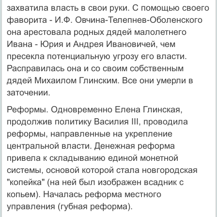
захватила власть в свои руки. С помощью своего
фаворита - И.Ф. Овчина-Телепнев-Оболенского
она арестовала родных дядей малолетнего
Ивана - Юрия и Андрея Ивановичей, чем
пресекла потенциальную угрозу его власти.
Расправилась она и со своим собственным
дядей Михаилом Глинским. Все они умерли в
заточении.
Реформы. Одновременно Елена Глинская,
продолжив политику Василия III, проводила
реформы, направленные на укрепление
центральной власти. Денежная реформа
привела к складыванию единой монетной
системы, основой которой стала новгородская
"копейка" (на ней был изображен всадник с
копьем). Началась реформа местного
управления (губная реформа).