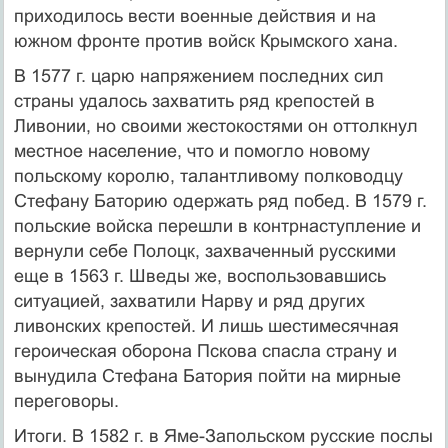
приходилось вести военные действия и на
южном фронте против войск Крымского хана.
В 1577 г. царю напряжением последних сил
страны удалось захватить ряд крепостей в
Ливонии, но своими жестокостями он оттолкнул
местное население, что и помогло новому
польскому королю, талантливому полководцу
Стефану Баторию одержать ряд побед. В 1579 г.
польские войска перешли в контрнаступление и
вернули себе Полоцк, захваченный русскими
еще в 1563 г. Шведы же, воспользовавшись
ситуацией, захватили Нарву и ряд других
ливонских крепостей. И лишь шестимесячная
героическая оборона Пскова спасла страну и
вынудила Стефана Батория пойти на мирные
переговоры.
Итоги. В 1582 г. в Яме-Запольском русские послы