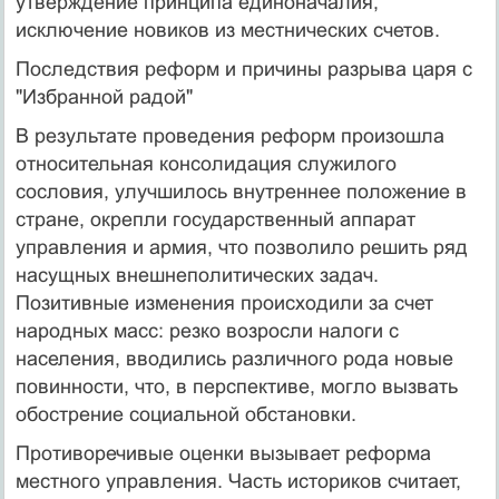
утверждение принципа единоначалия,
исключение новиков из местнических счетов.
Последствия реформ и причины разрыва царя с
"Избранной радой"
В результате проведения реформ произошла
относительная консолидация служилого
сословия, улучшилось внутреннее положение в
стране, окрепли государственный аппарат
управления и армия, что позволило решить ряд
насущных внешнеполитических задач.
Позитивные изменения происходили за счет
народных масс: резко возросли налоги с
населения, вводились различного рода новые
повинности, что, в перспективе, могло вызвать
обострение социальной обстановки.
Противоречивые оценки вызывает реформа
местного управления. Часть историков считает,