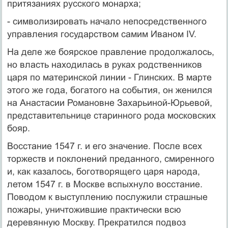
притязаниях русского монарха;
- символизировать начало непосредственного
управления государством самим Иваном IV.
На деле же боярское правление продолжалось,
но власть находилась в руках родственников
царя по материнской линии - Глинских. В марте
этого же года, богатого на события, он женился
на Анастасии Романовне Захарьиной-Юрьевой,
представительнице старинного рода московских
бояр.
Восстание 1547 г. и его значение. После всех
торжеств и поклонений преданного, смиренного
и, как казалось, боготворящего царя народа,
летом 1547 г. в Москве вспыхнуло восстание.
Поводом к выступлению послужили страшные
пожары, уничтожившие практически всю
деревянную Москву. Прекратился подвоз