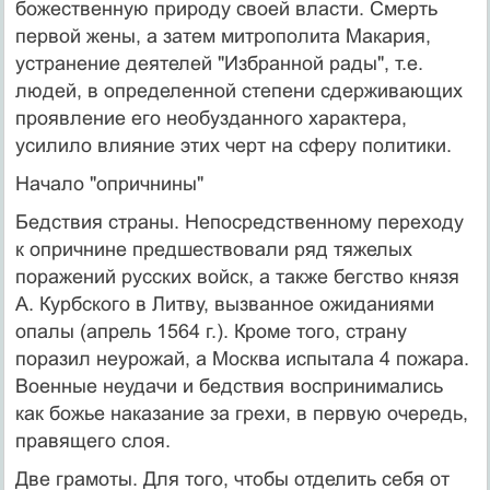
божественную природу своей власти. Смерть
первой жены, а затем митрополита Макария,
устранение деятелей "Избранной рады", т.е.
людей, в определенной степени сдерживающих
проявление его необузданного характера,
усилило влияние этих черт на сферу политики.
Начало "опричнины"
Бедствия страны. Непосредственному переходу
к опричнине предшествовали ряд тяжелых
поражений русских войск, а также бегство князя
А. Курбского в Литву, вызванное ожиданиями
опалы (апрель 1564 г.). Кроме того, страну
поразил неурожай, а Москва испытала 4 пожара.
Военные неудачи и бедствия воспринимались
как божье наказание за грехи, в первую очередь,
правящего слоя.
Две грамоты. Для того, чтобы отделить себя от