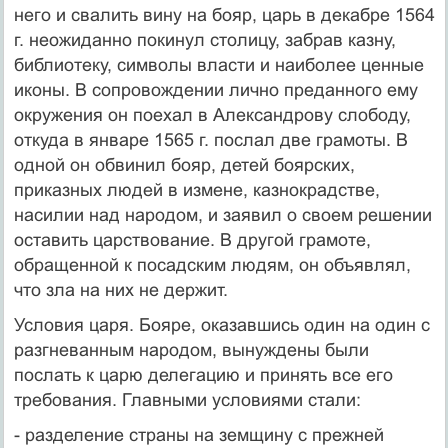
него и свалить вину на бояр, царь в декабре 1564
г. неожиданно покинул столицу, забрав казну,
библиотеку, символы власти и наиболее ценные
иконы. В сопровождении лично преданного ему
окружения он поехал в Александрову слободу,
откуда в январе 1565 г. послал две грамоты. В
одной он обвинил бояр, детей боярских,
приказных людей в измене, казнокрадстве,
насилии над народом, и заявил о своем решении
оставить царствование. В другой грамоте,
обращенной к посадским людям, он объявлял,
что зла на них не держит.
Условия царя. Бояре, оказавшись один на один с
разгневанным народом, вынуждены были
послать к царю делегацию и принять все его
требования. Главными условиями стали:
- разделение страны на земщину с прежней