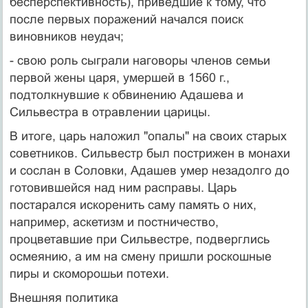
бесперспективность), приведшие к тому, что
после первых поражений начался поиск
виновников неудач;
- свою роль сыграли наговоры членов семьи
первой жены царя, умершей в 1560 г.,
подтолкнувшие к обвинению Адашева и
Сильвестра в отравлении царицы.
В итоге, царь наложил "опалы" на своих старых
советников. Сильвестр был пострижен в монахи
и сослан в Соловки, Адашев умер незадолго до
готовившейся над ним расправы. Царь
постарался искоренить саму память о них,
например, аскетизм и постничество,
процветавшие при Сильвестре, подверглись
осмеянию, а им на смену пришли роскошные
пиры и скоморошьи потехи.
Внешняя политика