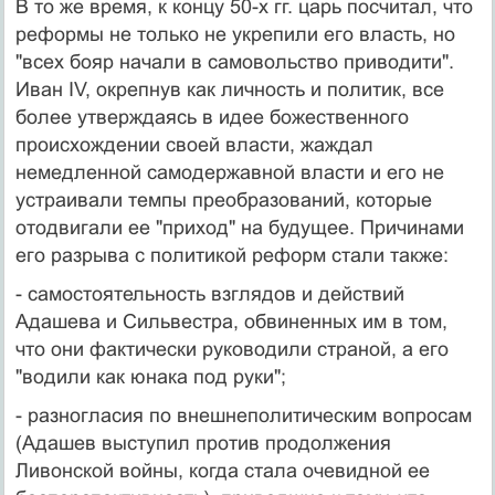
В то же время, к концу 50-х гг. царь посчитал, что
реформы не только не укрепили его власть, но
"всех бояр начали в самовольство приводити".
Иван IV, окрепнув как личность и политик, все
более утверждаясь в идее божественного
происхождении своей власти, жаждал
немедленной самодержавной власти и его не
устраивали темпы преобразований, которые
отодвигали ее "приход" на будущее. Причинами
его разрыва с политикой реформ стали также:
- самостоятельность взглядов и действий
Адашева и Сильвестра, обвиненных им в том,
что они фактически руководили страной, а его
"водили как юнака под руки";
- разногласия по внешнеполитическим вопросам
(Адашев выступил против продолжения
Ливонской войны, когда стала очевидной ее