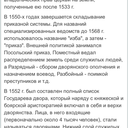
полученные ею после 1533 г.
В 1550-х годах завершается складывание
приказной системы. Для названий
специализированных ведомств до 1568 г.
использовалось название "изба", а затем -
"приказ". Внешней политикой занимался
Посольский приказ, Поместный ведал
распределением земель среди служилых людей,
а Разрядный - сбором дворянского ополчения и
назначением воевод, Разбойный - поимкой
преступников и т.д.
В 1552 г. был составлен полный список
Государева двора, который наряду с княжеской и
боярской аристократией включал в себя и верхи
дворянства. Лица, в него входящие
(первоначально около 4 тысяч человек), стали
называться дворянами. Нижний слой служилых