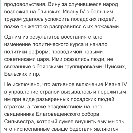
продовольствия. Вину за случившееся народ
возложил на Глинских. Ивану IV с большим
трудом удалось успокоить посадских людей,
позже он жестоко расправился с их вожаками.
Одним из результатов восстания стало
изменение политического курса и начало
политики реформ, проводимой новыми
советниками царя. Ими оказались люди, не
связанные с боярскими группировками Шуйских,
Бельских и пр.
Не исключено, что активное включение Ивана IV
в управление страной вызывалось и пережитым
им при виде разъяренных посадских людей
страхом, а также воздействием на него
священника Благовещенского собора
Сильвестра, который сумел внушить ему мысль,
что ниспосланные свыше бедствия являются