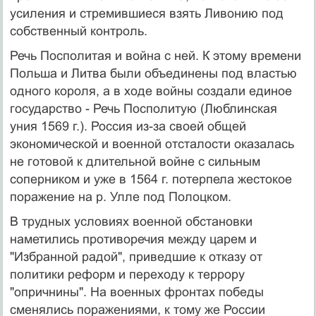
усиления и стремившиеся взять Ливонию под
собственный контроль.
Речь Посполитая и война с ней. К этому времени
Польша и Литва были объединены под властью
одного короля, а в ходе войны создали единое
государство - Речь Посполитую (Люблинская
уния 1569 г.). Россия из-за своей общей
экономической и военной отсталости оказалась
не готовой к длительной войне с сильным
соперником и уже в 1564 г. потерпела жестокое
поражение на р. Улле под Полоцком.
В трудных условиях военной обстановки
наметились противоречия между царем и
"Избранной радой", приведшие к отказу от
политики реформ и переходу к террору
"опричнины". На военных фронтах победы
сменялись поражениями, к тому же России