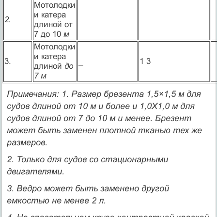
Мотолодки
и катера
2.
длиной от
7 до 10
м
Мотолодки
и катера
3.
_
1 3
длиной
до
7 м
Примечания: 1. Размер брезента 1,5×1,5 м для
судов длиной от 10 м и более и 1,0X1,0 м для
судов длиной от 7 до 10 м и менее. Брезент
может быть заменен плотной тканью тех же
размеров.
2. Только для судов со стационарными
двигателями.
3. Ведро может быть заменено другой
емкостью не менее 2 л.