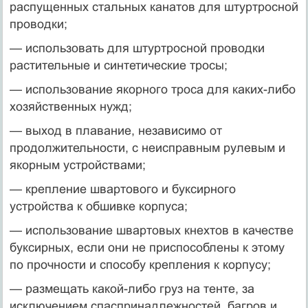
распущенных стальных канатов для штуртросной
проводки;
— использовать для штуртросной проводки
растительные и синтетические тросы;
— использование якорного троса для каких-либо
хозяйственных нужд;
— выход в плавание, независимо от
продолжительности, с неисправным рулевым и
якорным устройствами;
— крепление швартового и буксирного
устройства к обшивке корпуса;
— использование швартовых кнехтов в качестве
буксирных, если они не приспособлены к этому
по прочности и способу крепления к корпусу;
— размещать какой-либо груз на тенте, за
исключением спаспринадлежностей, багров и