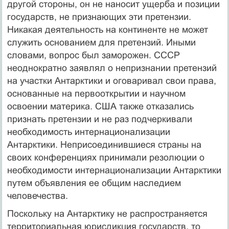
другой стороны, он не наносит ущерба и позиции
государств, не признающих эти претензии.
Никакая деятельность на континенте не может
служить основанием для претензий. Иными
словами, вопрос был заморожен. СССР
неоднократно заявлял о непризнании претензий
на участки Антарктики и оговаривал свои права,
основанные на первооткрытии и научном
освоении материка. США также отказались
признать претензии и не раз подчеркивали
необходимость интернационализации
Антарктики. Неприсоединившиеся страны на
своих конференциях принимали резолюции о
необходимости интернационализации Антарктики
путем объявления ее общим наследием
человечества.
Поскольку на Антарктику не распространяется
территориальная юрисдикция государств, то