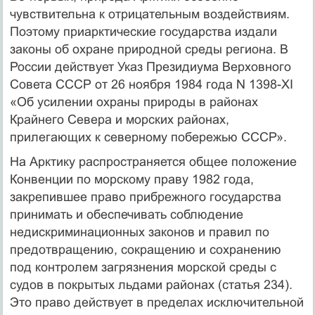
чувствительна к отрицательным воздействиям.
Поэтому приарктические государства издали
законы об охране природной среды региона. В
России действует Указ Президиума Верховного
Совета СССР от 26 ноября 1984 года N 1398-XI
«Об усилении охраны природы в районах
Крайнего Севера и морских районах,
прилегающих к северному побережью СССР».
На Арктику распространяется общее положение
Конвенции по морскому праву 1982 года,
закрепившее право прибрежного государства
принимать и обеспечивать соблюдение
недискриминационных законов и правил по
предотвращению, сокращению и сохранению
под контролем загрязнения морской среды с
судов в покрытых льдами районах (статья 234).
Это право действует в пределах исключительной