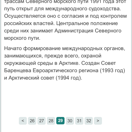
трассам Северного морского пути 1991 года этот
путь открыт для международного судоходства.
Осуществляется оно с согласия и под контролем
российских властей. Центральное положение
среди них занимает Администрация Северного
морского пути.
Начато формирование международных органов,
занимающихся, прежде всего, охраной
окружающей среды в Арктике. Создан Совет
Баренцева Евроарктического региона (1993 год)
и Арктический совет (1994 год).
29
<
26
27
28
30
31
32
>