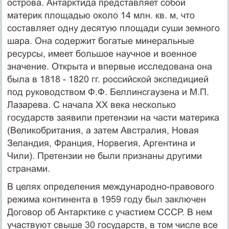
острова. Антарктида представляет собой
материк площадью около 14 млн. кв. м, что
составляет одну десятую площади суши земного
шара. Она содержит богатые минеральные
ресурсы, имеет большое научное и военное
значение. Открыта и впервые исследована она
была в 1818 - 1820 гг. российской экспедицией
под руководством Ф.Ф. Беллинсгаузена и М.П.
Лазарева. С начала XX века несколько
государств заявили претензии на части материка
(Великобритания, а затем Австралия, Новая
Зеландия, Франция, Норвегия, Аргентина и
Чили). Претензии не были признаны другими
странами.
В целях определения международно-правового
режима континента в 1959 году был заключен
Договор об Антарктике с участием СССР. В нем
участвуют свыше 30 государств, в том числе все