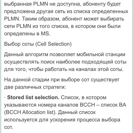
выбранная PLMN не доступна, абоненту будет
предложена другая сеть из списка определенных
PLMN. Таким образом, абонент может выбирать
сети PLMN из того списка, в котором они были
определены в MS.
Выбор соты (Cell Selection)
Данный алгоритм позволяет мобильной станции
осуществлять поиск наиболее подходящей соты
для того, чтобы работать на каналах этой соты.
На данной стадии при выборе сот существует
две различных стратеги:
·
Stored list selection.
Список, в котором
указываются номера каналов BCCH – список BA
(BCCH Allocation list). Данный список
используется для ускорения процесса выбора
сот.