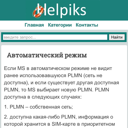
Главная
Категории
Контакты
Автоматический режим
Если MS в автоматическом режиме не видит
ранее использовавшуюся PLMN (сеть не
доступна), и если существует другая доступная
PLMN, то MS выбирает новую PLMN. PLMN
доступна в следующих случаях:
1. PLMN – собственная сеть;
2. доступна какая-либо PLMN, информация о
которой хранится в SIM-карте в приоритетном