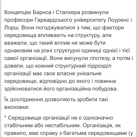
Концепцію Барнса і Сталкера розвинули
професори Гарвардського університету Лоуренс і
Лорш. Вони погоджувалися з тим, що фактори
середовища впливають на структуру, але
вважали, що такий вплив не може бути
однаковим на різні структурні одиниці однієї і тієї
самої організації. Вони висунули гіпотезу, а потім і
довели, що кожний структурний підрозділ
організації має своє власне унікальне
середовище, відповідно до якого і повинна
здійснюватися його організаційна побудова.
Їх дослідження дозволяють зробити такі
висновки:
* Середовище організації не є однозначно
стабільним або нестабільним. Організація, як
правило, має справу з багатьма середовищами (у