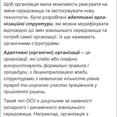
Щоб організація мала можливість реагувати на
зміни середовища та застосовувати нову
технологію, були розроблені
адаптивні орга­
нізаційні структури
, які можна модифікувати
відповідно до змін зов­нішнього середовища та
потреб самої організації, їх ще називають
органічними структурами.
Адаптивні (органічні) організації –
це
організації, які слабо або помірно
використовують формальні правила і
процедури, з децентралізацією влади,
структурами з невеликою кількістю рівнів
ієрархії та широкою участю працівників у
прийнятті рішень.
Такий тип ОСУ є доцільним за наявності
складного і динамічного зовнішнього
середовища. Наприклад, організація з