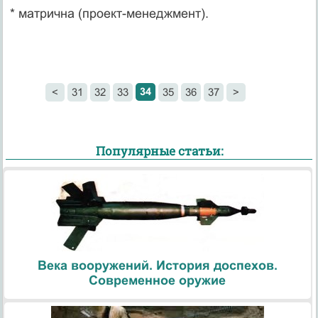
* матрична (проект-менеджмент).
34
<
31
32
33
35
36
37
>
Популярные статьи:
Века вооружений. История доспехов.
Современное оружие