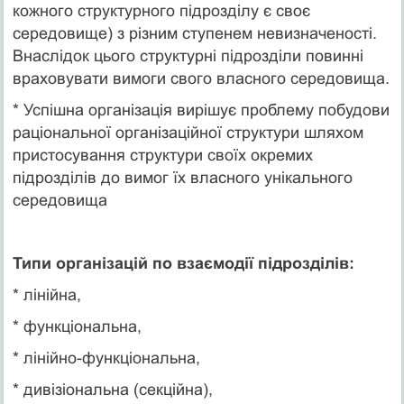
кожного структурного підрозділу є своє
середовище) з різним ступенем невизначеності.
Внаслідок цього структурні підрозділи повинні
враховувати вимоги свого власного середовища.
* Успішна організація вирішує проблему побудови
раціональної організаційної структури шляхом
пристосування структури своїх окремих
підрозділів до вимог їх власного унікального
середовища
Типи організацій по взаємодії підрозділів:
* лінійна,
* функціональна,
* лінійно-функціональна,
* дивізіональна (секційна),