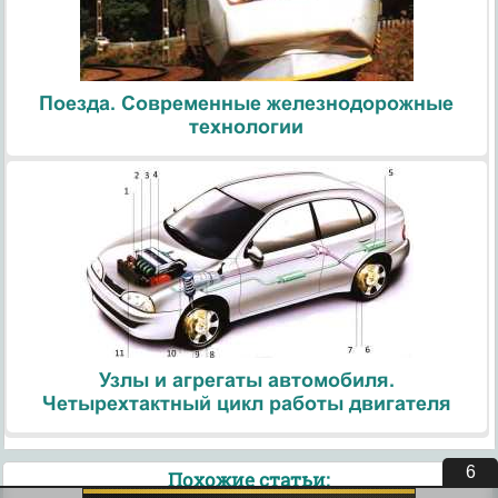
Поезда. Современные железнодорожные
технологии
Узлы и агрегаты автомобиля.
Четырехтактный цикл работы двигателя
5
Похожие статьи: