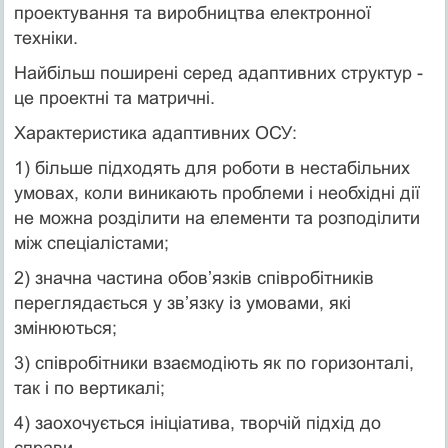
проектування та виробництва електронної
техніки.
Найбільш поширені серед адаптивних структур -
це проектні та матричні.
Характеристика адаптивних ОСУ:
1) більше підходять для роботи в нестабільних
умовах, коли виникають проблеми і необхідні дії
не можна розділити на елементи та розподілити
між спеціалістами;
2) значна частина обов’язків співробітників
переглядається у зв’язку із умовами, які
змінюються;
3) співробітники взаємодіють як по горизонталі,
так і по вертикалі;
4) заохочується ініціатива, творчій підхід до
справи.