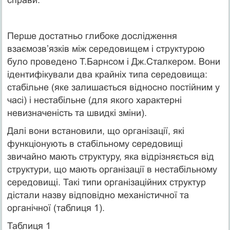
Перше достатньо глибоке дослідження
взаємозв’язків між середовищем і структурою
було проведено Т.Барнсом і Дж.Сталкером. Вони
ідентифікували два крайніх типа середовища:
стабільне (яке залишається відносно постійним у
часі) і нестабільне (для якого характерні
невизначеність та швидкі зміни).
Далі вони встановили, що організації, які
функціонують в стабільному середовищі
звичайно мають структуру, яка відрізняється від
структури, що мають організації в нестабільному
середовищі. Такі типи організаційних структур
дістали назву відповідно механістичної та
органічної (таблиця 1).
Таблиця 1