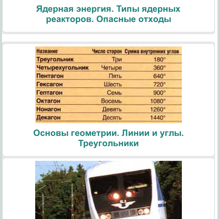
Ядерная энергия. Типы ядерных
реакторов. Опасные отходы
Основы геометрии. Линии и углы.
Треугольники