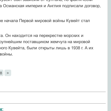
гда Османская империя и Англия подписали договор,
сле начала Первой мировой войны Кувейт стал
. Он находится на перекрестке морских и
 крупнейшим по­ставщиком жемчуга на мировой
го Кувейта, были открыты лишь в 1938 г. А их
 войны.
8
>
и: