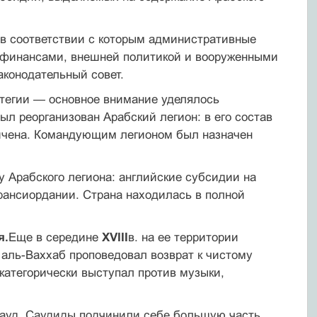
в соответствии с которым административные
д финансами, внешней политикой и вооруженными
аконодательный совет.
атегии — основное внимание уделялось
ыл реорганизован Араб­ский легион: в его состав
ичена. Командующим легионом был на­значен
 Арабского легиона: английские субсидии на
рансиордании. Страна находилась в полной
я.
Еще в середине
XVIII
в. на ее территории
аль-Ваххаб пропо­ведовал возврат к чистому
категорически выступал против му­зыки,
Сауд. Саудиды подчинили себе большую часть