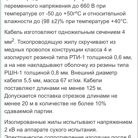
переменного напряжения до 660 В при
температуре от -50 до +50гºС и относительной
влажности до (98 ±2)% при температуре +40°С.
Кабель изготовляют одножильным сечением 4
2
мм
. Токопроводящую жилу скручивают из
медных проволок конструкции класса 4 и
изолируют резиной типа РТИ-1 толщиной 0,6 мм,
а на нее накладывают оболочку из резины типа
РШН-1 толщиной 0,8 мм. Внешний диаметр
кабеля 5,5 мм, масса 67 кг/км. Кабели
поставляют длинами не менее 125 м.
Допускается поставка отрезков длинами не
менее 20 м в количестве не более 10%
сдаваемой партии.
Изолированные жилы испытывают напряжением
2 кВ на аппарате сухого испытания.
Электрическое сопротивление изоляции после 6