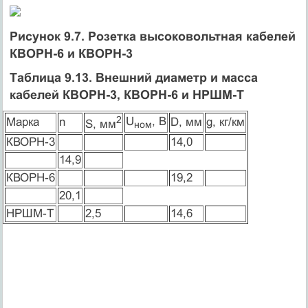
Рисунок 9.7. Розетка высоковольтная кабелей
КВОРН-6 и КВОРН-3
Таблица 9.13. Внешний диаметр и масса
кабелей КВОРН-3, КВОРН-6 и НРШМ-Т
2
U
, В
Марка
n
D, мм
g, кг/км
S, мм
ном
КВОРН-3
14,0
14,9
КВОРН-6
19,2
20,1
НРШМ-Т
2,5
14,6