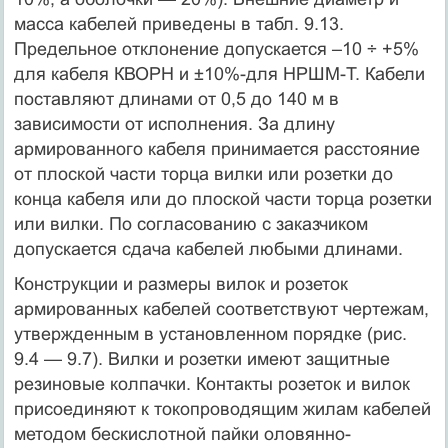
масса кабелей приведены в табл. 9.13.
Предельное отклонение допускается –10 ÷ +5%
для кабеля КВОРН и ±10%-для НРШМ-Т. Кабели
поставляют длинами от 0,5 до 140 м в
зависимости от исполнения. За длину
армированного кабеля принимается расстояние
от плоской части торца вилки или розетки до
конца кабеля или до плоской части торца розетки
или вилки. По согласованию с заказчиком
допускается сдача кабелей любыми длинами.
Конструкции и размеры вилок и розеток
армированных кабелей соответствуют чертежам,
утвержденным в установленном порядке (рис.
9.4 — 9.7). Вилки и розетки имеют защитные
резиновые колпачки. Контакты розеток и вилок
присоединяют к токопроводящим жилам кабелей
методом бескислотной пайки оловянно-