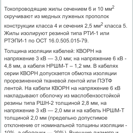
2
Токопроводящие жилы сечением 6 и 10 мм
скручивают из медных луженых прополок
2
конструкции класса 4 и сечения 2,5 мм
класса 5.
Жилы изолируют резиной типа РТИ-1 или
РТЭПИ-1 по ОСТ 16.0.505.015-79.
Толщина изоляции кабелей: КВОРН на
напряжение 3 кВ — 3,0 мм; на напряжение 6 кВ -
4,8 мм, а кабеля НРШМ-Т – 1,2 мм. В кабелях
серии КВОРН допускается обмотка изоляции
прорезиненной тканевой лентой или ПЭТФ
лентой. На кабели КВОРН на напряжение 6 кВ
накладывают оболочку из маслобензостойкой
резины типа РШН-2 толщиной 2,8 мм, на
напряжение 3 кВ — 2,0 мм и на кабель НРШМ-Т
толщиной 2,0 мм (предельно допустимое
отклонение от номинальной толщины изоляции -
10%, а оболочки — 20%). Внешние диаметр и