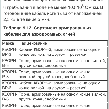
6
ч пребывания в воде не менее 100*10
Ом*км. В
готовом виде кабель испытывают напряжением
2,5 кВ в течение 5 мин.
Таблица 9.12. Сортамент армированных
кабелей для аэродромных огней
Марка
Наименование
КВОРН-
Кабели КВОРН-3, армированные на одном
ВР-3
конце вилкой, на другом – розеткой
КВОРН-
То же, армированные на одном конце вилкой,
В-3
другой конец свободный
КВОРН-
То же, армированные на одном конце
Р-3
розеткой, другой конец свободный
КВОРН-
Кабели КВОРН-6, армированные на одном
ВР-6
конце вилкой, на другом – розеткой
КВОРН-
То же, армированные на одном конце вилкой,
В-6
другой конец свободный
КВОРН-
То же, армированные на одном конце