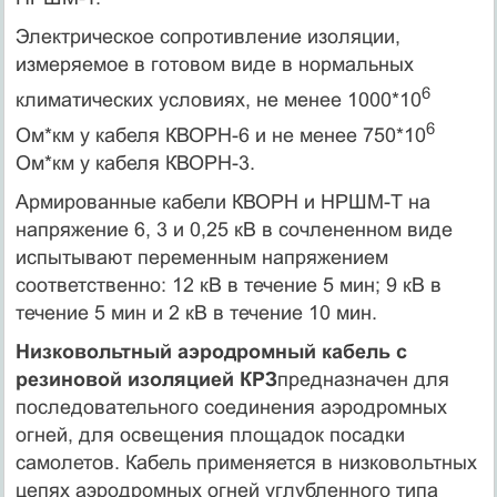
Электрическое сопротивление изоляции,
измеряемое в готовом виде в нормальных
6
климатических условиях, не менее 1000*10
6
Ом*км у кабеля КВОРН-6 и не менее 750*10
Ом*км у кабеля КВОРН-3.
Армированные кабели КВОРН и НРШМ-Т на
напряжение 6, 3 и 0,25 кВ в сочлененном виде
испытывают переменным напряжением
соответственно: 12 кВ в течение 5 мин; 9 кВ в
течение 5 мин и 2 кВ в течение 10 мин.
Низковольтный аэродромный кабель с
резиновой изоляцией КРЗ
предназначен для
последовательного соединения аэродромных
огней, для освещения площадок посадки
самолетов. Кабель применяется в низковольтных
цепях аэродромных огней углубленного типа