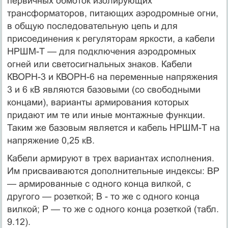
первичных обмоток изолирующих
трансформаторов, питающих аэродромные огни,
в общую последовательную цепь и для
присоединения к регуляторам яркости, а кабели
НРШМ-Т — для подключения аэродромных
огней или светосигнальных знаков. Кабели
КВОРН-3 и КВОРН-6 на переменные напряжения
3 и 6 кВ являются базовыми (со свободными
концами), варианты армирования которых
придают им те или иные монтажные функции.
Таким же базовым является и кабель НРШМ-Т на
напряжение 0,25 кВ.
Кабели армируют в трех вариантах исполнения.
Им присваиваются дополнительные индексы: ВР
— армированные с одного конца вилкой, с
другого — розеткой; В - то же с одного конца
вилкой; Р — то же с одного конца розеткой (табл.
9.12).