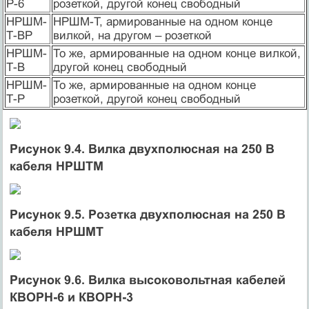
Р-6
розеткой, другой конец свободный
НРШМ-
НРШМ-Т, армированные на одном конце
Т-ВР
вилкой, на другом – розеткой
НРШМ-
То же, армированные на одном конце вилкой,
Т-В
другой конец свободный
НРШМ-
То же, армированные на одном конце
Т-Р
розеткой, другой конец свободный
Рисунок 9.4. Вилка двухполюсная на 250 В
кабеля НРШТМ
Рисунок 9.5. Розетка двухполюсная на 250 В
кабеля НРШМТ
Рисунок 9.6. Вилка высоковольтная кабелей
КВОРН-6 и КВОРН-3