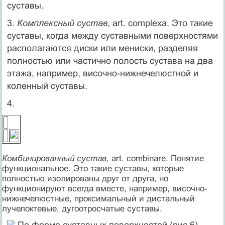
суставы.
3.
Комплексный сустав
, art. complexa. Это такие
суставы, когда между суставными поверхностями
располагаются диски или мениски, разделяя
полностью или частично полость сустава на два
этажа, например, височно-нижнечелюстной и
коленный суставы.
4.
Комбинированный сустав
, art. combinare. Понятие
функциональное. Это такие суставы, которые
полностью изолированы друг от друга, но
функционируют всегда вместе, например, височно-
нижнечелюстные, проксимальный и дистальный
лучелоктевые, дугоотросчатые суставы.
По форме суставных поверхностей
(рис.6)