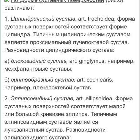
различают:
1.
Цилиндрический сустав
, art. trochoidea, форма
суставных поверхностей соответствует форме
цилиндра. Типичным цилиндрическим суставом
является проксимальный лучелоктевой сустав.
Разновидности цилиндрического сустава:
а)
блоковидный сустав,
art. ginglymus, например,
межфаланговые суставы;
б)
винтообразный сустав,
art. cochlearis,
например, плечелоктевой сустав.
2.
Эллипсовидный сустав
, art. ellipsoidea. Форма
суставных поверхностей соответствует малой
или большой кривизне эллипса. Типичным
эллипсовидным суставом является
лучезапястный сустав. Разновидности
эллипсовидного сустава: