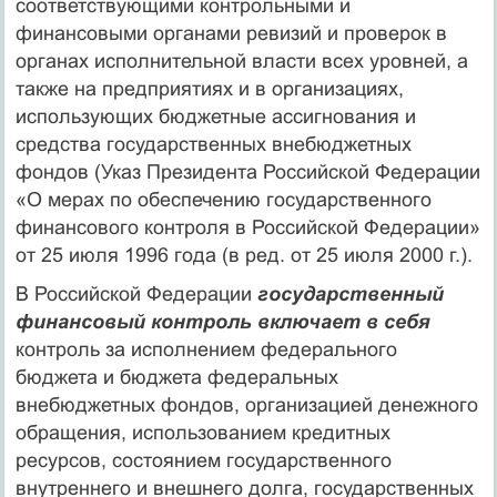
соответствующими контрольными и
финансовыми органами ревизий и проверок в
органах исполнительной власти всех уровней, а
также на предпри­ятиях и в организациях,
использующих бюджетные ассигнования и
средства государственных внебюджетных
фондов (Указ Президента Российской Федерации
«О мерах по обеспе­чению государственного
финансового контроля в Российской Федера­ции»
от 25 июля 1996 года (в ред. от 25 июля 2000 г.).
В Российской Федерации
государ­ственный
финансовый контроль включает в себя
контроль за исполне­нием федерального
бюджета и бюджета федеральных
внебюджетных фондов, организацией денежного
обращения, использованием кредит­ных
ресурсов, состоянием государственного
внутреннего и внешнего долга, государственных