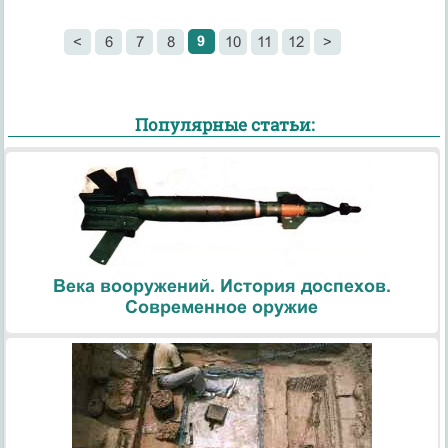
9
<
6
7
8
10
11
12
>
Популярные статьи:
Века вооружений. История доспехов.
Современное оружие