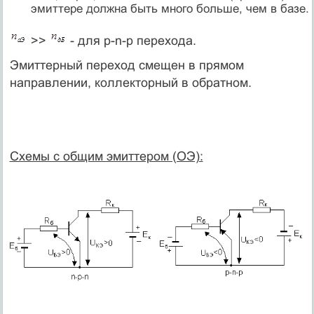
эмиттере должна быть много больше, чем в базе.
>>
- для p-n-p перехода.
Эмиттерный переход смещен в прямом
направлении, коллекторный в обратном.
Схемы с общим эмиттером (ОЭ):