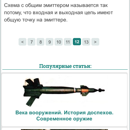
Схема с общим эмиттером называется так
потому, что входная и выходная цепь имеют
общую точку на эмиттере.
12
<
7
8
9
10
11
13
>
Популярные статьи:
Века вооружений. История доспехов.
Современное оружие