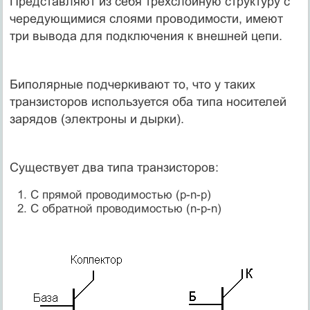
Представляют из себя трехслойную структуру с
чередующимися слоями проводимости, имеют
три вывода для подключения к внешней цепи.
Биполярные подчеркивают то, что у таких
транзисторов используется оба типа носителей
зарядов (электроны и дырки).
Существует два типа транзисторов:
С прямой проводимостью (p-n-p)
С обратной проводимостью (n-p-n)