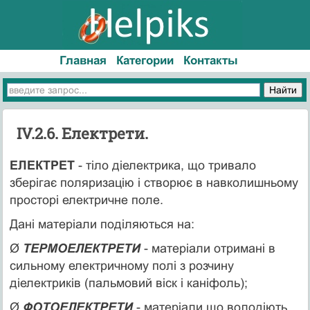
Главная
Категории
Контакты
IV.2.6. Електрети.
ЕЛЕКТРЕТ
- тіло діелектрика, що тривало
зберігає поляризацію і створює в навколишньому
просторі електричне поле.
Дані матеріали поділяються на:
Ø
ТЕРМОЕЛЕКТРЕТИ
- матеріали отримані в
сильному електричному полі з розчину
діелектриків (пальмовий віск і каніфоль);
Ø
ФОТОЕЛЕКТРЕТИ
- матеріали що володіють