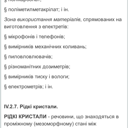
§ поліметилметакрілат; і ін.
Зона використання матеріалів
, спрямованих на
виготовлення з електретів:
§ мікрофонів і телефонів;
§ вимірників механічних коливань;
§ пиловловлювачів;
§ різноманітних дозиметрів;
§ вимірників тиску і вологи;
§ електрометрів; і ін.
IV.2.7. Рідкі кристали.
РІДКІ КРИСТАЛИ
- речовини, що знаходяться в
проміжному (мезоморфному) стані між