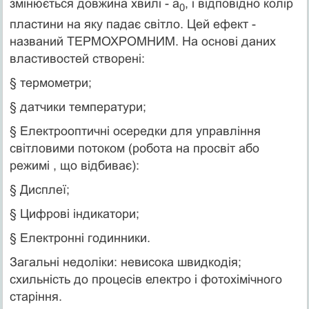
змінюється довжина хвилі - a
, і відповідно колір
0
пластини на яку падає світло. Цей ефект -
названий ТЕРМОХРОМНИМ. На основі даних
властивостей створені:
§ термометри;
§ датчики температури;
§ Електрооптичні осередки для управління
світловими потоком (робота на просвіт або
режимі , що відбиває):
§ Дисплеї;
§ Цифрові індикатори;
§ Електронні годинники.
Загальні недоліки: невисока швидкодія;
схильність до процесів електро і фотохімічного
старіння.