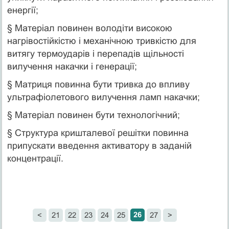
енергії;
§ Матеріал повинен володіти високою
нагрівостійкістю і механічною тривкістю для
витягу термоударів і перепадів щільності
вилучення накачки і генерації;
§ Матриця повинна бути тривка до впливу
ультрафіолетового вилучення ламп накачки;
§ Матеріал повинен бути технологічний;
§ Структура кришталевої решітки повинна
припускати введення активатору в заданій
концентрації.
26
<
21
22
23
24
25
27
>