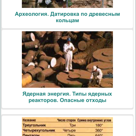
Археология. Датировка по древесным
кольцам
Ядерная энергия. Типы ядерных
реакторов. Опасные отходы