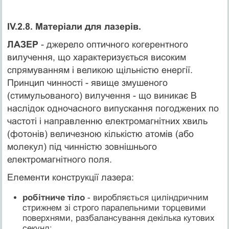
IV.2.8. Матеріали для лазерів.
ЛАЗЕР
- джерело оптичного когерентного
вилучення, що характеризується високим
спрямуванням і великою щільністю енергії.
Принцип чинності - явище змушеного
(стимульованого) вилучення - що виникає В
наслідок одночасного випускання погоджених по
частоті і направленню електромагнітних хвиль
(фотонів) величезною кількістю атомів (або
молекул) під чинністю зовнішнього
електромагнітного поля.
Елементи конструкції лазера:
робітниче тіло
- виробляється циліндричним
стрижнем зі строго паралельними торцевими
поверхнями, разбалансування декілька кутових
секунд;